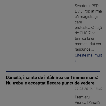
Senatorul PSD
Liviu Pop afirmă
că magistraţii
care
protestează faţă
de OUG 7 se
tem că la un
moment dat vor
răspunde ...
Citeste mai mult
›
Dăncilă, înainte de întâlnirea cu Timmermans:
Nu trebuie acceptat fiecare punct de vedere
11-03-2019 | 13:40
Premierul
Viorica Dăncilă