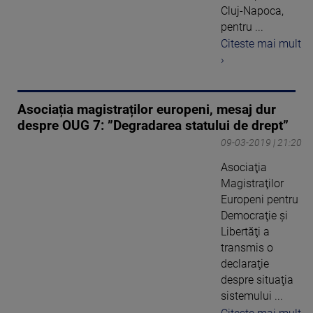
Cluj-Napoca,
pentru ...
Citeste mai mult
›
Asociația magistraților europeni, mesaj dur
despre OUG 7: ”Degradarea statului de drept”
09-03-2019 | 21:20
Asociaţia
Magistraţilor
Europeni pentru
Democraţie şi
Libertăţi a
transmis o
declaraţie
despre situaţia
sistemului ...