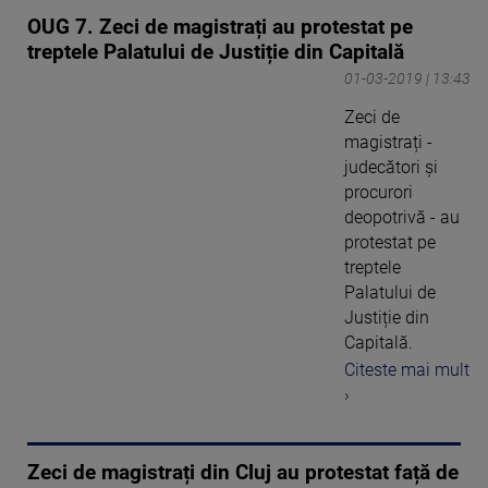
OUG 7. Zeci de magistrați au protestat pe
treptele Palatului de Justiție din Capitală
01-03-2019 | 13:43
Zeci de
magistrați -
judecători și
procurori
deopotrivă - au
protestat pe
treptele
Palatului de
Justiție din
Capitală.
Citeste mai mult
›
Zeci de magistrați din Cluj au protestat față de