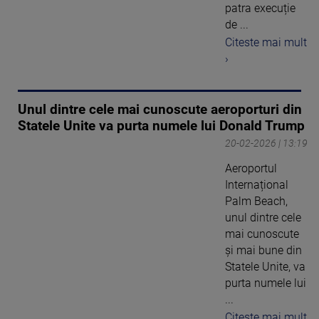
patra execuție
de ...
Citeste mai mult
›
Unul dintre cele mai cunoscute aeroporturi din
Statele Unite va purta numele lui Donald Trump
20-02-2026 | 13:19
Aeroportul
Internațional
Palm Beach,
unul dintre cele
mai cunoscute
și mai bune din
Statele Unite, va
purta numele lui
...
Citeste mai mult