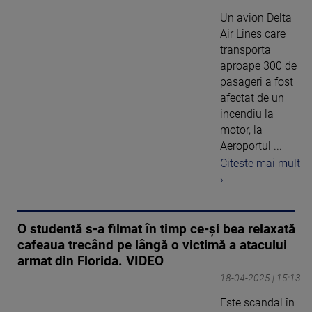
Un avion Delta
Air Lines care
transporta
aproape 300 de
pasageri a fost
afectat de un
incendiu la
motor, la
Aeroportul ...
Citeste mai mult
›
O studentă s-a filmat în timp ce-și bea relaxată
cafeaua trecând pe lângă o victimă a atacului
armat din Florida. VIDEO
18-04-2025 | 15:13
Este scandal în