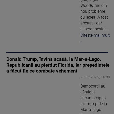
Woods, are din
nou probleme
cu legea. A fost
arestat - dar
eliberat peste ...
Citeste mai mult
›
Donald Trump, învins acasă, la Mar-a-Lago.
Republicanii au pierdut Florida, iar președintele
a făcut fix ce combate vehement
25-03-2026 | 10:03
Democrații au
câștigat
circumscripția
lui Trump de la
Mar-a-Lago.