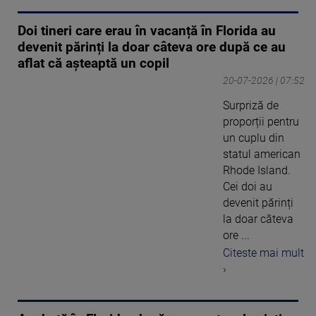
Doi tineri care erau în vacanță în Florida au
devenit părinți la doar câteva ore după ce au
aflat că așteaptă un copil
20-07-2026 | 07:52
Surpriză de
proporții pentru
un cuplu din
statul american
Rhode Island.
Cei doi au
devenit părinți
la doar câteva
ore ...
Citeste mai mult
›