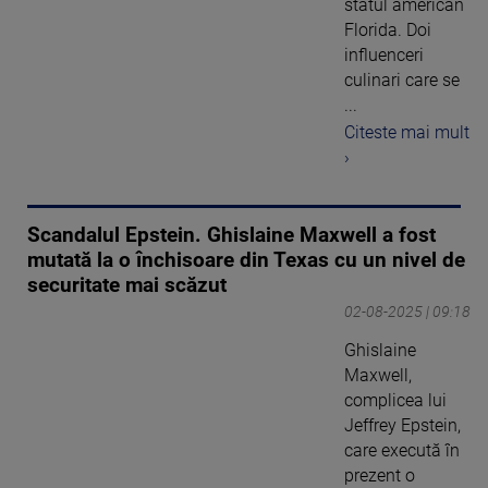
statul american
Florida. Doi
influenceri
culinari care se
...
Citeste mai mult
›
Scandalul Epstein. Ghislaine Maxwell a fost
mutată la o închisoare din Texas cu un nivel de
securitate mai scăzut
02-08-2025 | 09:18
Ghislaine
Maxwell,
complicea lui
Jeffrey Epstein,
care execută în
prezent o