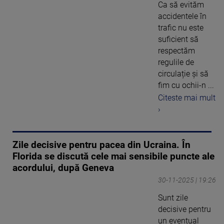
Ca să evităm
accidentele în
trafic nu este
suficient să
respectăm
regulile de
circulație și să
fim cu ochii-n ...
Citeste mai mult
›
Zile decisive pentru pacea din Ucraina. În
Florida se discută cele mai sensibile puncte ale
acordului, după Geneva
30-11-2025 | 19:26
Sunt zile
decisive pentru
un eventual