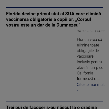
Florida devine primul stat al SUA care elimină
vaccinarea obligatorie a copiilor. „Corpul
vostru este un dar de la Dumnezeu”
04-09-2025 | 14:22
Florida vrea să
elimine toate
obligaţiile de
vaccinare,
inclusiv pentru
elevi, în timp ce
California
formează o ...
Citeste mai mult
›
Trei pui de facocer s-au născut la o grădină