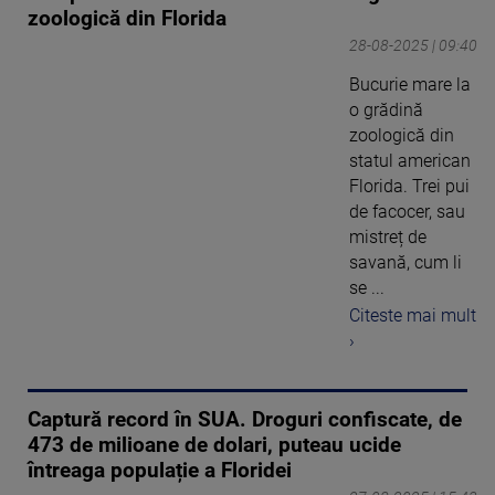
zoologică din Florida
28-08-2025 | 09:40
Bucurie mare la
o grădină
zoologică din
statul american
Florida. Trei pui
de facocer, sau
mistreț de
savană, cum li
se ...
Citeste mai mult
›
Captură record în SUA. Droguri confiscate, de
473 de milioane de dolari, puteau ucide
întreaga populație a Floridei