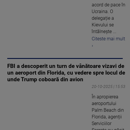
acord de pace în
Ucraina. O
delegație a
Kievului se
întâlnește ...
Citeste mai mult
›
FBI a descoperit un turn de vânătoare vizavi de
un aeroport din Florida, cu vedere spre locul de
unde Trump coboară din avion
20-10-2025 | 15:53
În apropierea
aeroportului
Palm Beach din
Florida, agenții
Serviciilor