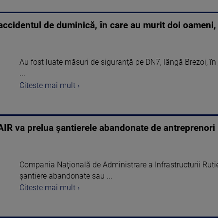
ccidentul de duminică, în care au murit doi oameni, 
Au fost luate măsuri de siguranţă pe DN7, lângă Brezoi, în
...
Citeste mai mult ›
NAIR va prelua şantierele abandonate de antreprenori
Compania Naţională de Administrare a Infrastructurii Rutie
şantiere abandonate sau ...
Citeste mai mult ›