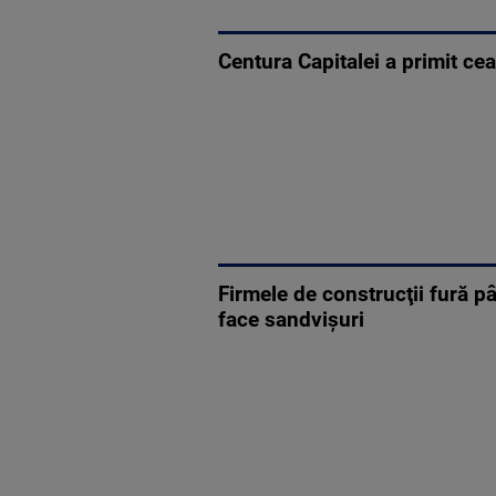
Centura Capitalei a primit ce
Firmele de construcţii fură p
face sandvişuri