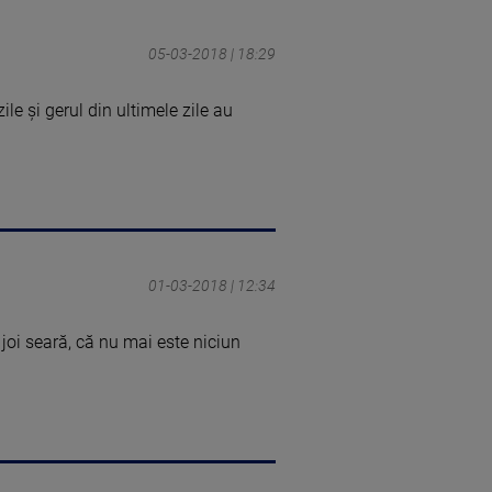
05-03-2018 | 18:29
le şi gerul din ultimele zile au
01-03-2018 | 12:34
 joi seară, că nu mai este niciun