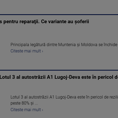
 pentru reparaţii. Ce variante au şoferii
Principala legătură dintre Muntenia şi Moldova se închide 
Citeste mai mult ›
Lotul 3 al autostrăzii A1 Lugoj-Deva este în pericol de
Lotul 3 al autostrăzii A1 Lugoj-Deva este în pericol de rezil
peste 80% şi ...
Citeste mai mult ›