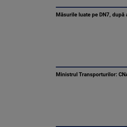
Măsurile luate pe DN7, după a
Ministrul Transporturilor: C