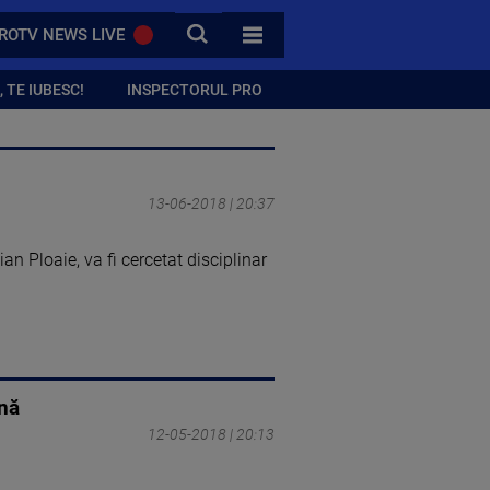
CAUTA
ROTV NEWS LIVE
TOATE CATEGORIILE
 TE IUBESC!
INSPECTORUL PRO
13-06-2018 | 20:37
an Ploaie, va fi cercetat disciplinar
ină
12-05-2018 | 20:13