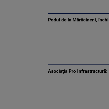
Podul de la Mărăcineni, închis
Asociaţia Pro Infrastructură: 