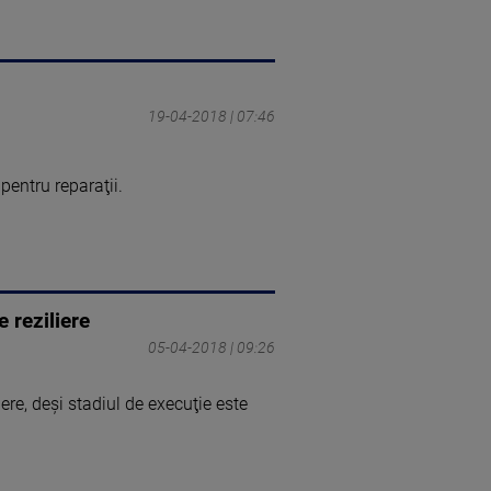
19-04-2018 | 07:46
pentru reparaţii.
 reziliere
05-04-2018 | 09:26
iere, deşi stadiul de execuţie este