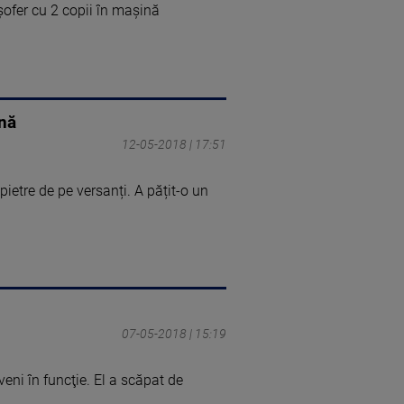
 șofer cu 2 copii în mașină
ină
12-05-2018 | 17:51
ietre de pe versanți. A pățit-o un
07-05-2018 | 15:19
eni în funcţie. El a scăpat de