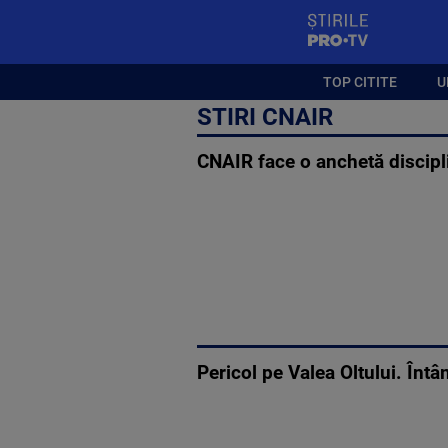
StirilePROTV
TOP CITITE
U
STIRI CNAIR
CNAIR face o anchetă discipl
Pericol pe Valea Oltului. Întâ