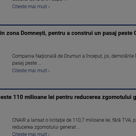
Citeste mai mult ›
in zona Domnești, pentru a construi un pasaj peste 
Compania Naţională de Drumuri a început, joi, demolările î
pasaj peste ...
Citeste mai mult ›
 peste 110 milioane lei pentru reducerea zgomotului g
CNAIR a lansat o licitaţie de 110,7 milioane lei, fără TVA, 
reducerea zgomotului generat ...
Citeste mai mult ›