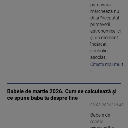
primavara
marchează nu
doar începutul
primăverii
astronomice, ci
și un moment
încărcat
simbolic,
asociat ...
Citeste mai mult
›
Babele de martie 2026. Cum se calculează și
ce spune baba ta despre tine
03-03-2026 | 16:43
Babele de
martie