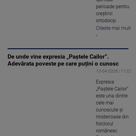
perioade pentru
creștinii
ortodocși.
Citeste mai mult
›
De unde vine expresia „Paștele Cailor”.
Adevărata poveste pe care puțini o cunosc
13-04-2026 | 11:32
Expresia
„Paștele Cailor”
este una dintre
cele mai
cunoscute și
misterioase din
folclorul
românesc.