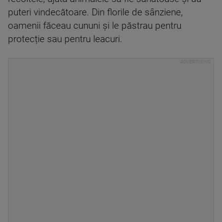
puteri vindecătoare. Din florile de sânziene,
oamenii făceau cununi și le păstrau pentru
protecție sau pentru leacuri.