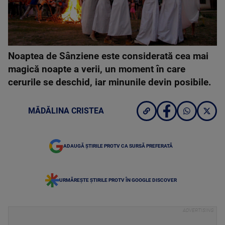
Noaptea de Sânziene este considerată cea mai
magică noapte a verii, un moment în care
cerurile se deschid, iar minunile devin posibile.
MĂDĂLINA CRISTEA
ADAUGĂ ȘTIRILE PROTV CA SURSĂ PREFERATĂ
URMĂREȘTE ȘTIRILE PROTV ÎN GOOGLE DISCOVER