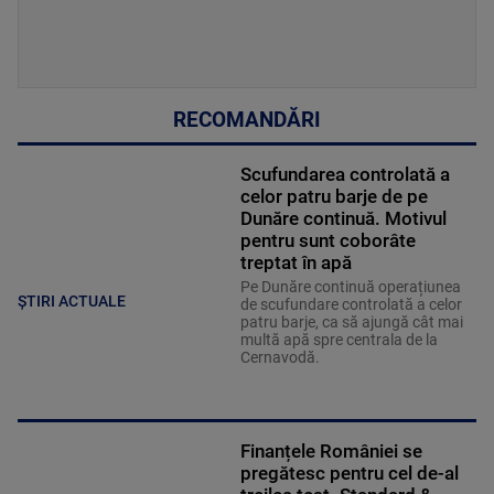
RECOMANDĂRI
Scufundarea controlată a
celor patru barje de pe
Dunăre continuă. Motivul
pentru sunt coborâte
treptat în apă
Pe Dunăre continuă operațiunea
ȘTIRI ACTUALE
de scufundare controlată a celor
patru barje, ca să ajungă cât mai
multă apă spre centrala de la
Cernavodă.
Finanțele României se
pregătesc pentru cel de-al