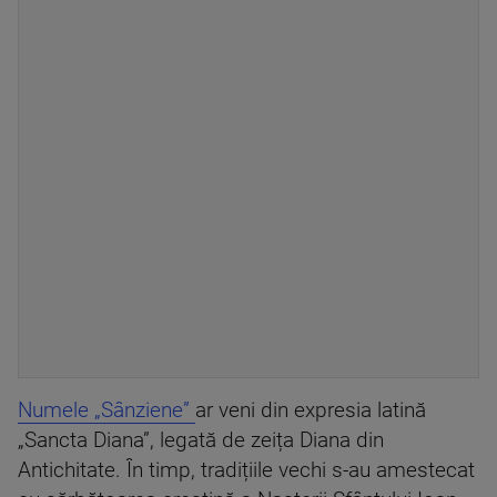
Numele „Sânziene”
ar veni din expresia latină
„Sancta Diana”, legată de zeița Diana din
Antichitate. În timp, tradițiile vechi s-au amestecat