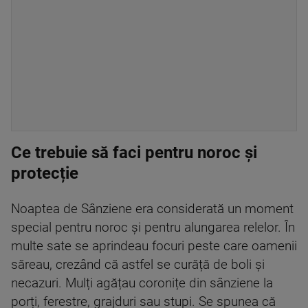
Ce trebuie să faci pentru noroc și
protecție
Noaptea de Sânziene era considerată un moment
special pentru noroc și pentru alungarea relelor. În
multe sate se aprindeau focuri peste care oamenii
săreau, crezând că astfel se curăță de boli și
necazuri. Mulți agățau coronițe din sânziene la
porți, ferestre, grajduri sau stupi. Se spunea că