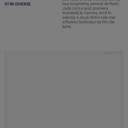
nou lungmetraj semnat de Radu
STIRI DIVERSE
Jude care a avut premiera
mondială la Cannes, intră în
selecţia a două dintre cele mai
influente festivaluri de film din
lume.