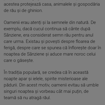
acestea protejează casa, animalele și gospodăria
de rău și de ghinion.
Oamenii erau atenți și la semnele din natură. De
exemplu, dacă cucul continua să cânte după
Sânziene, era considerat semn rău pentru anul
care urma. Existau și povești despre floarea de
ferigă, despre care se spunea că înflorește doar în
noaptea de Sânziene și aduce mare noroc celui
care o găsește.
În tradiția populară, se credea că în această
noapte apar și ielele, spirite misterioase ale
pădurii. Din acest motiv, oamenii evitau să umble
singuri noaptea și vorbeau cât mai puțin, de
teamă să nu atragă răul.