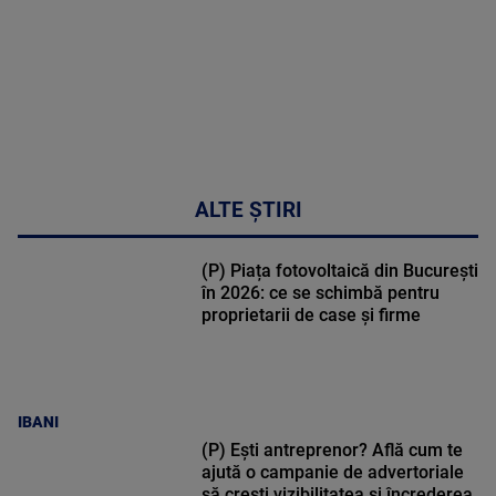
ALTE ȘTIRI
(P) Piața fotovoltaică din București
în 2026: ce se schimbă pentru
proprietarii de case și firme
IBANI
(P) Ești antreprenor? Află cum te
ajută o campanie de advertoriale
să crești vizibilitatea și încrederea