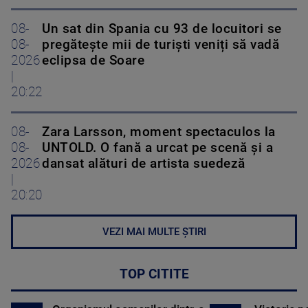
08-
Un sat din Spania cu 93 de locuitori se
08-
pregătește mii de turiști veniți să vadă
2026
eclipsa de Soare
|
20:22
08-
Zara Larsson, moment spectaculos la
08-
UNTOLD. O fană a urcat pe scenă și a
2026
dansat alături de artista suedeză
|
20:20
VEZI MAI MULTE ȘTIRI
TOP CITITE