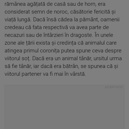
rămânea agățată de casă sau de horn, era
considerat semn de noroc, căsătorie fericită și
viață lungă. Dacă însă cădea la pământ, oamenii
credeau că fata respectivă va avea parte de
necazuri sau de întârzieri în dragoste. În unele
zone ale țării exista și credința că animalul care
atingea primul coronița putea spune ceva despre
viitorul soț. Dacă era un animal tânăr, ursitul urma
să fie tânăr, iar dacă era bătrân, se spunea că și
viitorul partener va fi mai în vârstă.