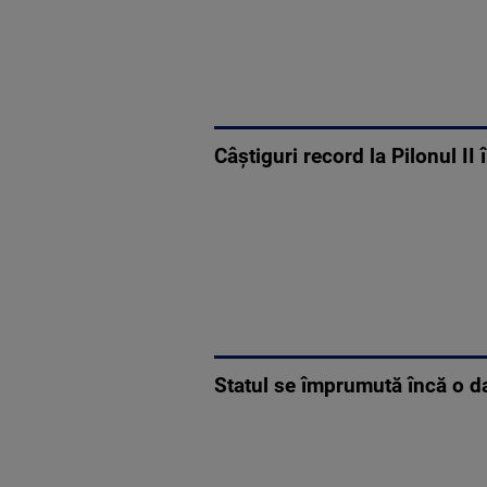
Câștiguri record la Pilonul II
Statul se împrumută încă o da