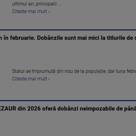
ultimul an, principalii ...
Citeste mai mult ›
 în februarie. Dobânzile sunt mai mici la titlurile de 
Statul se împrumută din nou de la populație, dar luna febr
Citeste mai mult ›
e TEZAUR din 2026 oferă dobânzi neimpozabile de pân