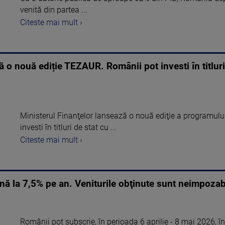
venită din partea ...
Citeste mai mult ›
ă o nouă ediție TEZAUR. Românii pot investi în titlur
Ministerul Finanţelor lansează o nouă ediţie a programului
investi în titluri de stat cu ...
Citeste mai mult ›
nă la 7,5% pe an. Veniturile obţinute sunt neimpozab
Românii pot subscrie, în perioada 6 aprilie - 8 mai 2026, în 