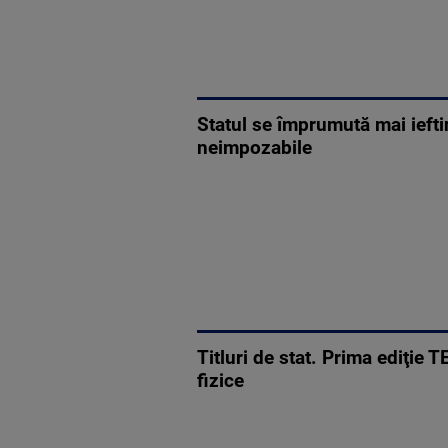
Statul se împrumută mai ieftin
neimpozabile
Titluri de stat. Prima ediţi
fizice