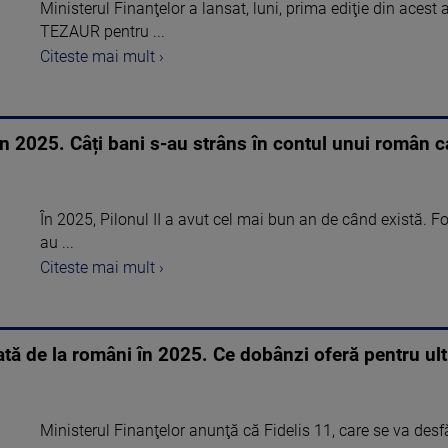
Ministerul Finanţelor a lansat, luni, prima ediţie din acest 
TEZAUR pentru ...
Citeste mai mult ›
 în 2025. Câți bani s-au strâns în contul unui român c
În 2025, Pilonul II a avut cel mai bun an de când există. Fo
au ...
Citeste mai mult ›
tă de la români în 2025. Ce dobânzi oferă pentru ult
Ministerul Finanţelor anunţă că Fidelis 11, care se va des