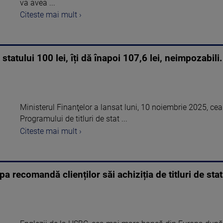
va avea ...
Citeste mai mult ›
tatului 100 lei, îți dă înapoi 107,6 lei, neimpozabili
Ministerul Finanţelor a lansat luni, 10 noiembrie 2025, ce
Programului de titluri de stat ...
Citeste mai mult ›
recomandă clienților săi achiziția de titluri de stat