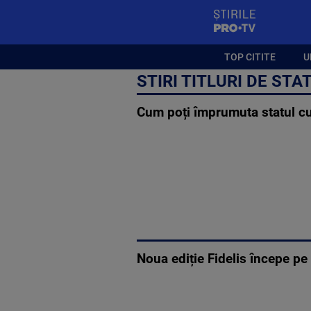
StirilePROTV
TOP CITITE
U
STIRI TITLURI DE STA
Cum poți împrumuta statul cu
Noua ediție Fidelis începe pe 