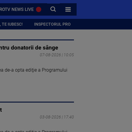
CAUTA
ROTV NEWS LIVE
TOATE CATEGORIILE
 TE IUBESC!
INSPECTORUL PRO
ntru donatorii de sânge
07-08-2026 | 10:05
ea de-a opta ediţie a Programului
t
03-08-2026 | 17:40