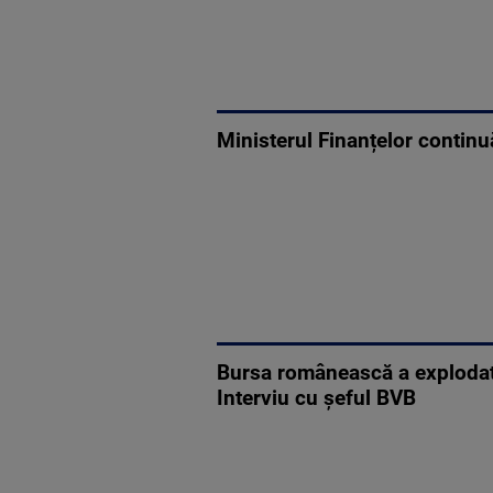
Ministerul Finanțelor continuă 
Bursa românească a explodat:
Interviu cu șeful BVB