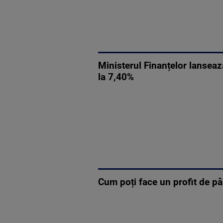
Ministerul Finanțelor lanseaz
la 7,40%
Cum poți face un profit de pâ