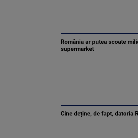
România ar putea scoate milia
supermarket
Cine deține, de fapt, datoria 