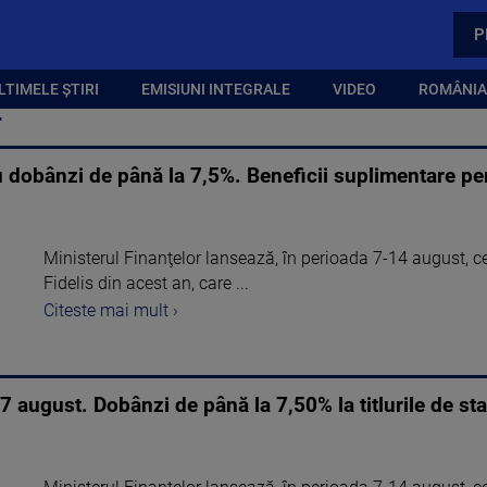
P
LTIMELE ȘTIRI
EMISIUNI INTEGRALE
VIDEO
ROMÂNIA,
T
 dobânzi de până la 7,5%. Beneficii suplimentare pe
Ministerul Finanţelor lansează, în perioada 7-14 august, c
Fidelis din acest an, care ...
Citeste mai mult ›
7 august. Dobânzi de până la 7,50% la titlurile de sta