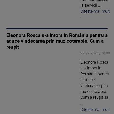
la servicii ...
Citeste mai mult
›
Eleonora Roșca s-a întors în România pentru a
aduce vindecarea prin muzicoterapie. Cum a
reușit
22-12-2024 | 18:33
Eleonora Roșca
s-a întors în
România pentru
a aduce
vindecarea prin
muzicoterapie.
Cum a reușit să
...
Citeste mai mult