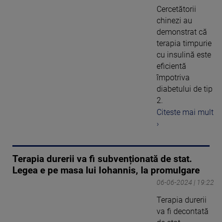
Cercetătorii
chinezi au
demonstrat că
terapia timpurie
cu insulină este
eficientă
împotriva
diabetului de tip
2.
Citeste mai mult
›
Terapia durerii va fi subvenționată de stat.
Legea e pe masa lui Iohannis, la promulgare
06-06-2024 | 19:22
Terapia durerii
va fi decontată