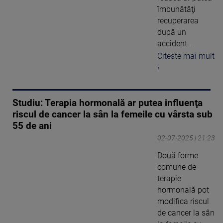
îmbunătăţi
recuperarea
după un
accident ...
Citeste mai mult
›
Studiu: Terapia hormonală ar putea influenţa
riscul de cancer la sân la femeile cu vârsta sub
55 de ani
02-07-2025 | 21:23
Două forme
comune de
terapie
hormonală pot
modifica riscul
de cancer la sân