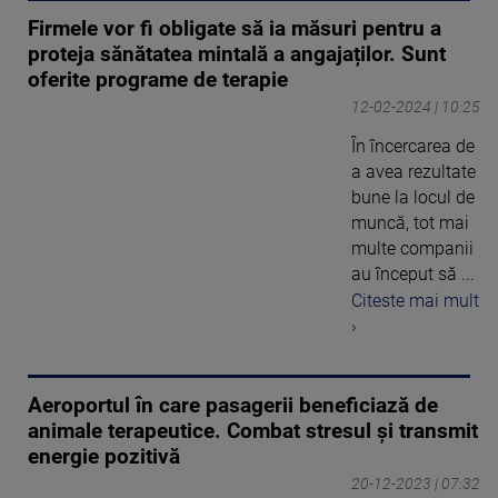
Firmele vor fi obligate să ia măsuri pentru a
proteja sănătatea mintală a angajaților. Sunt
oferite programe de terapie
12-02-2024 | 10:25
În încercarea de
a avea rezultate
bune la locul de
muncă, tot mai
multe companii
au început să ...
Citeste mai mult
›
Aeroportul în care pasagerii beneficiază de
animale terapeutice. Combat stresul și transmit
energie pozitivă
20-12-2023 | 07:32