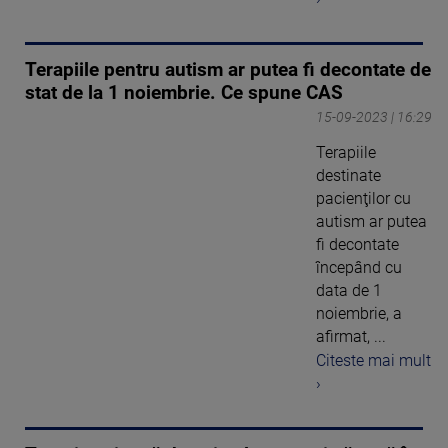
Terapiile pentru autism ar putea fi decontate de
stat de la 1 noiembrie. Ce spune CAS
15-09-2023 | 16:29
Terapiile
destinate
pacienţilor cu
autism ar putea
fi decontate
începând cu
data de 1
noiembrie, a
afirmat, ...
Citeste mai mult
›