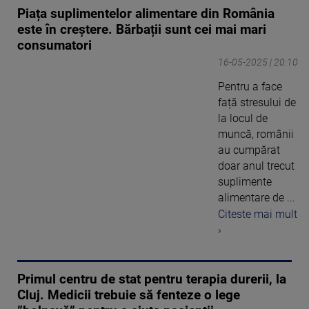
Piața suplimentelor alimentare din România
este în creștere. Bărbații sunt cei mai mari
consumatori
16-05-2025 | 20:10
Pentru a face
față stresului de
la locul de
muncă, românii
au cumpărat
doar anul trecut
suplimente
alimentare de ...
Citeste mai mult
›
Primul centru de stat pentru terapia durerii, la
Cluj. Medicii trebuie să fenteze o lege