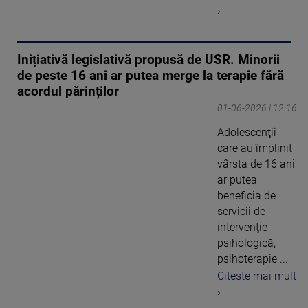
›
Inițiativă legislativă propusă de USR. Minorii
de peste 16 ani ar putea merge la terapie fără
acordul părinților
01-06-2026 | 12:16
Adolescenţii
care au împlinit
vârsta de 16 ani
ar putea
beneficia de
servicii de
intervenţie
psihologică,
psihoterapie ...
Citeste mai mult
›