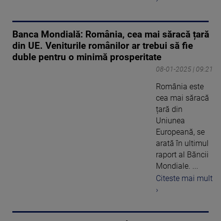
Banca Mondială: România, cea mai săracă țară
din UE. Veniturile românilor ar trebui să fie
duble pentru o minimă prosperitate
08-01-2025 | 09:21
România este
cea mai săracă
țară din
Uniunea
Europeană, se
arată în ultimul
raport al Băncii
Mondiale. ...
Citeste mai mult
›