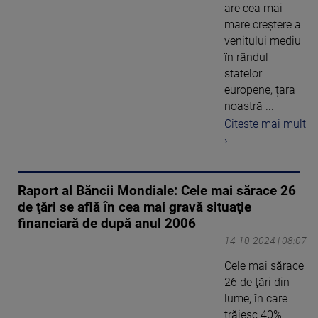
are cea mai
mare creștere a
venitului mediu
în rândul
statelor
europene, țara
noastră ...
Citeste mai mult
›
Raport al Băncii Mondiale: Cele mai sărace 26
de ţări se află în cea mai gravă situaţie
financiară de după anul 2006
14-10-2024 | 08:07
Cele mai sărace
26 de ţări din
lume, în care
trăiesc 40%