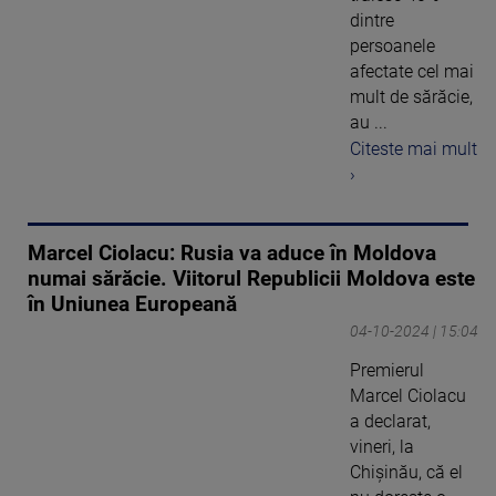
dintre
persoanele
afectate cel mai
mult de sărăcie,
au ...
Citeste mai mult
›
Marcel Ciolacu: Rusia va aduce în Moldova
numai sărăcie. Viitorul Republicii Moldova este
în Uniunea Europeană
04-10-2024 | 15:04
Premierul
Marcel Ciolacu
a declarat,
vineri, la
Chişinău, că el