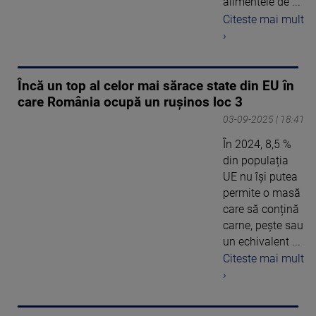
alimentele de ...
Citeste mai mult
›
Încă un top al celor mai sărace state din EU în
care România ocupă un rușinos loc 3
03-09-2025 | 18:41
În 2024, 8,5 %
din populația
UE nu își putea
permite o masă
care să conțină
carne, pește sau
un echivalent ...
Citeste mai mult
›