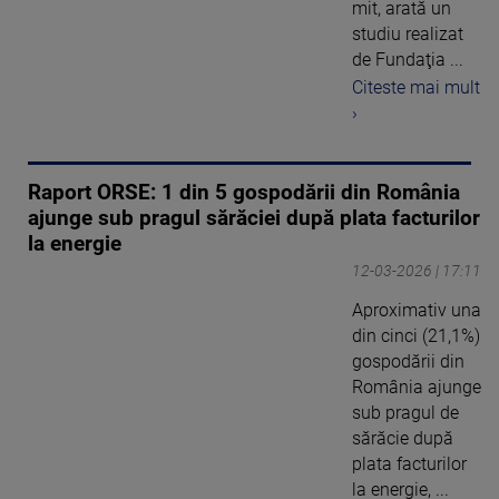
mit, arată un
studiu realizat
de Fundaţia ...
Citeste mai mult
›
Raport ORSE: 1 din 5 gospodării din România
ajunge sub pragul sărăciei după plata facturilor
la energie
12-03-2026 | 17:11
Aproximativ una
din cinci (21,1%)
gospodării din
România ajunge
sub pragul de
sărăcie după
plata facturilor
la energie, ...