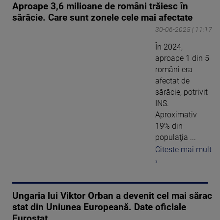
Aproape 3,6 milioane de români trăiesc în
sărăcie. Care sunt zonele cele mai afectate
30-06-2025 | 11:17
În 2024,
aproape 1 din 5
români era
afectat de
sărăcie, potrivit
INS.
Aproximativ
19% din
populaţia ...
Citeste mai mult
›
Ungaria lui Viktor Orban a devenit cel mai sărac
stat din Uniunea Europeană. Date oficiale
Eurostat