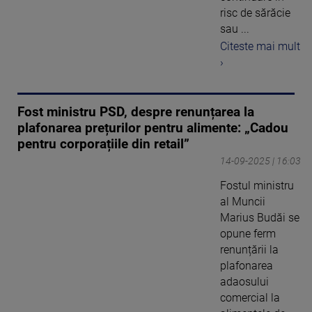
risc de sărăcie
sau ...
Citeste mai mult
›
Fost ministru PSD, despre renunțarea la
plafonarea prețurilor pentru alimente: „Cadou
pentru corporațiile din retail”
14-09-2025 | 16:03
Fostul ministru
al Muncii
Marius Budăi se
opune ferm
renunțării la
plafonarea
adaosului
comercial la