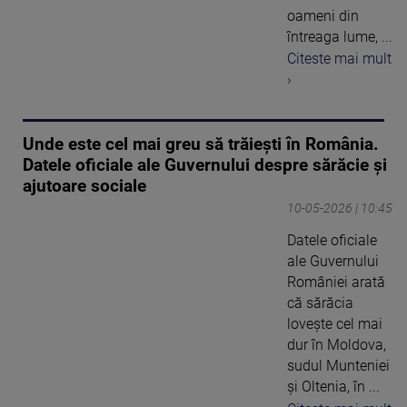
oameni din
întreaga lume, ...
Citeste mai mult
›
Unde este cel mai greu să trăiești în România.
Datele oficiale ale Guvernului despre sărăcie și
ajutoare sociale
10-05-2026 | 10:45
Datele oficiale
ale Guvernului
României arată
că sărăcia
lovește cel mai
dur în Moldova,
sudul Munteniei
și Oltenia, în ...