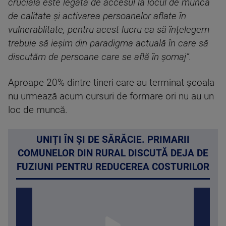
crucială este legată de accesul la locul de muncă
de calitate și activarea persoanelor aflate în
vulnerablitate, pentru acest lucru ca să înțelegem
trebuie să ieșim din paradigma actuală în care să
discutăm de persoane care se află în șomaj”.
Aproape 20% dintre tineri care au terminat şcoala
nu urmează acum cursuri de formare ori nu au un
loc de muncă.
UNIȚI ÎN ȘI DE SĂRĂCIE. PRIMARII
COMUNELOR DIN RURAL DISCUTĂ DEJA DE
FUZIUNI PENTRU REDUCEREA COSTURILOR