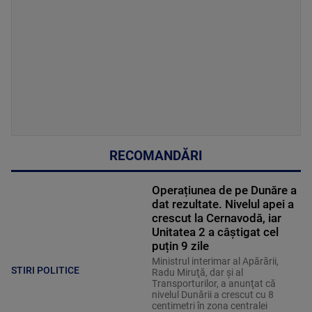
RECOMANDĂRI
Operațiunea de pe Dunăre a
dat rezultate. Nivelul apei a
crescut la Cernavodă, iar
Unitatea 2 a câștigat cel
puțin 9 zile
Ministrul interimar al Apărării,
STIRI POLITICE
Radu Miruţă, dar şi al
Transporturilor, a anunţat că
nivelul Dunării a crescut cu 8
centimetri în zona centralei