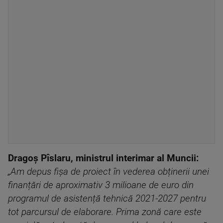
Dragoș Pîslaru, ministrul interimar al Muncii:
„Am depus fișa de proiect în vederea obținerii unei
finanțări de aproximativ 3 milioane de euro din
programul de asistență tehnică 2021-2027 pentru
tot parcursul de elaborare. Prima zonă care este