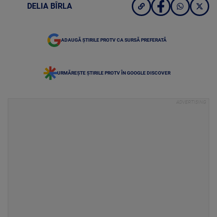
DELIA BÎRLA
ADAUGĂ ȘTIRILE PROTV CA SURSĂ PREFERATĂ
URMĂREȘTE ȘTIRILE PROTV ÎN GOOGLE DISCOVER