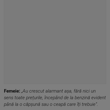
Femeie:
„Au crescut alarmant așa, fără nici un
sens toate prețurile, începând de la benzină evident
până la o căpșună sau o ceapă care îți trebuie”.