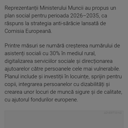
Reprezentanții Ministerului Muncii au propus un
plan social pentru perioada 2026–2035, ca
răspuns la strategia anti-sărăcie lansată de
Comisia Europeană.
Printre măsuri se numără creșterea numărului de
asistenți sociali cu 30% în mediul rural,
digitalizarea serviciilor sociale și direcționarea
ajutoarelor către persoanele cele mai vulnerabile.
Planul include și investiții în locuințe, sprijin pentru
copii, integrarea persoanelor cu dizabilități și
crearea unor locuri de muncă sigure și de calitate,
cu ajutorul fondurilor europene.