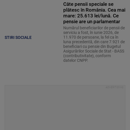
Câte pensii speciale se
plătesc în România. Cea mai
mare: 25.613 lei/lună. Ce
pensie are un parlamentar
Numărul beneficiarilor de pensii de
serviciu a fost, în iunie 2026, de
11.970 de persoane, la fel ca în
STIRI SOCIALE
luna precedentă, din care 7.921 de
beneficiari cu pensie din Bugetul
Asigurărilor Sociale de Stat - BASS
(contributivitate), conform
datelor CNPP.