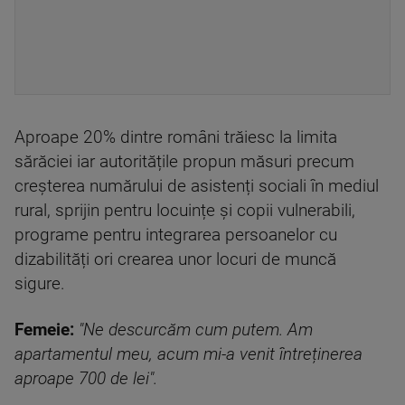
Aproape 20% dintre români trăiesc la limita
sărăciei iar autoritățile propun măsuri precum
creșterea numărului de asistenți sociali în mediul
rural, sprijin pentru locuințe și copii vulnerabili,
programe pentru integrarea persoanelor cu
dizabilități ori crearea unor locuri de muncă
sigure.
Femeie:
"Ne descurcăm cum putem. Am
apartamentul meu, acum mi-a venit întreținerea
aproape 700 de lei".