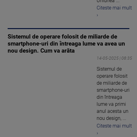
Uniunea ...
Citeste mai mult
›
Sistemul de operare folosit de miliarde de
smartphone-uri din întreaga lume va avea un
nou design. Cum va arăta
14-05-2025 | 08:35
Sistemul de
operare folosit
de miliarde de
smartphone-uri
din întreaga
lume va primi
anul acesta un
nou design, ...
Citeste mai mult
›