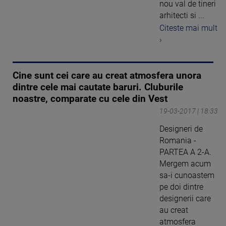
nou val de tineri
arhitecti si ...
Citeste mai mult
›
Cine sunt cei care au creat atmosfera unora
dintre cele mai cautate baruri. Cluburile
noastre, comparate cu cele din Vest
19-03-2017 | 18:33
Designeri de
Romania -
PARTEA A 2-A.
Mergem acum
sa-i cunoastem
pe doi dintre
designerii care
au creat
atmosfera