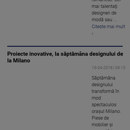
mai talentaţi
designeri de
modă sau ...
Citeste mai mult
›
Proiecte inovative, la săptămâna designului de
la Milano
19-04-2018 | 09:15
Săptămâna
designului
transformă în
mod
spectaculos
orașul Milano.
Piese de
mobilier și