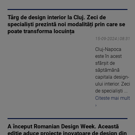
Târg de design interior la Cluj. Zeci de
specialiști prezintă noi modalități prin care se
poate transforma locuința
15-09-2024 | 08:31
Cluj-Napoca
este în acest
sfârșit de
săptămână
capitala design-
ului interior. Zeci
de specialiști ...
Citeste mai mult
›
A început Romanian Design Week. Această
ediție aduce proiecte inovatoare de design din