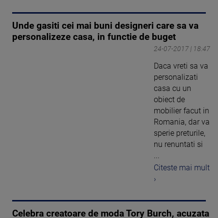
Unde gasiti cei mai buni designeri care sa va
personalizeze casa, in functie de buget
24-07-2017 | 18:47
Daca vreti sa va
personalizati
casa cu un
obiect de
mobilier facut in
Romania, dar va
sperie preturile,
nu renuntati si
...
Citeste mai mult
›
Celebra creatoare de moda Tory Burch, acuzata