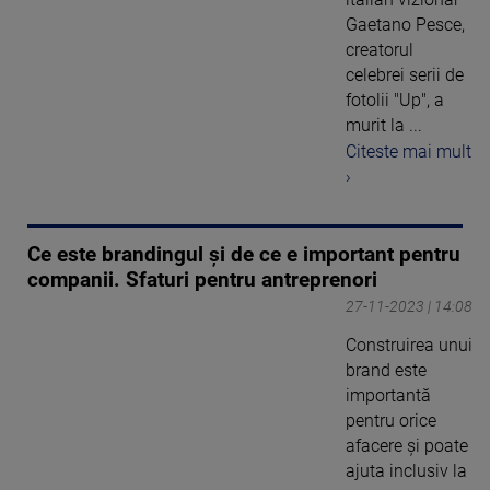
Gaetano Pesce,
creatorul
celebrei serii de
fotolii "Up", a
murit la ...
Citeste mai mult
›
Ce este brandingul și de ce e important pentru
companii. Sfaturi pentru antreprenori
27-11-2023 | 14:08
Construirea unui
brand este
importantă
pentru orice
afacere și poate
ajuta inclusiv la