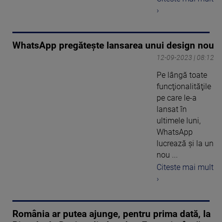
›
WhatsApp pregăteşte lansarea unui design nou
12-09-2023 | 08:12
Pe lângă toate
funcţionalităţile
pe care le-a
lansat în
ultimele luni,
WhatsApp
lucrează şi la un
nou ...
Citeste mai mult
›
România ar putea ajunge, pentru prima dată, la