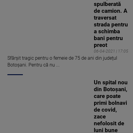
spulberată
de camion. A
traversat
strada pentru
a schimba
bani pentru
preot
06-04-2021 | 17:05
Sfârșit tragic pentru o femeie de 75 de ani din județul
Botoșani. Pentru că nu ...
Un spital nou
din Botoșani,
care poate
primi bolnavi
de covid,
zace
nefolosit de
luni bune