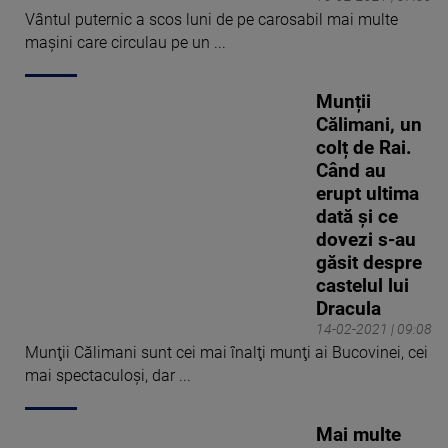
Vântul puternic a scos luni de pe carosabil mai multe
mașini care circulau pe un ...
Munții
Călimani, un
colț de Rai.
Când au
erupt ultima
dată și ce
dovezi s-au
găsit despre
castelul lui
Dracula
14-02-2021 | 09:08
Munţii Călimani sunt cei mai înalţi munţi ai Bucovinei, cei
mai spectaculoşi, dar ...
Mai multe