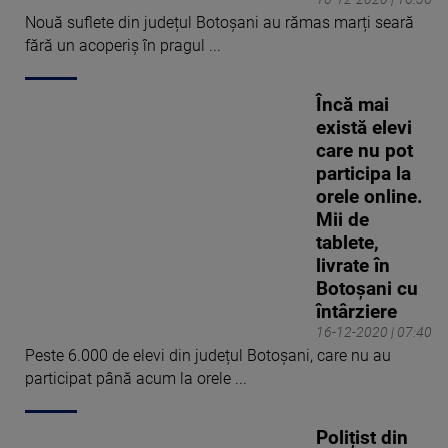
Nouă suflete din județul Botoșani au rămas marți seară
fără un acoperiș în pragul ...
Încă mai
există elevi
care nu pot
participa la
orele online.
Mii de
tablete,
livrate în
Botoșani cu
întârziere
16-12-2020 | 07:40
Peste 6.000 de elevi din județul Botoșani, care nu au
participat până acum la orele ...
Polițist din