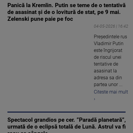
Panică la Kremlin. Putin se teme de o tentativă
de asasinat și de o lovitură de stat, pe 9 mai.
Zelenski pune paie pe foc
04-05-2026 | 16:42
Președintele rus
Vladimir Putin
este îngrijorat
de riscul unei
tentative de
asasinat la
adresa sa din
partea unor ...
Citeste mai mult
›
Spectacol grandios pe cer. ”Paradă planetară”,
urmată de o eclipsă totală de Lună. Astrul va fi