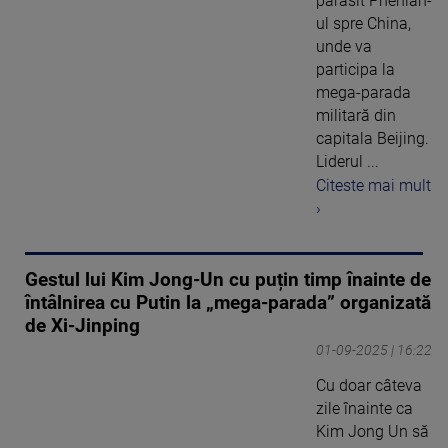
părăsit Phenian-
ul spre China,
unde va
participa la
mega-parada
militară din
capitala Beijing.
Liderul ...
Citeste mai mult
›
Gestul lui Kim Jong-Un cu puțin timp înainte de
întâlnirea cu Putin la „mega-parada” organizată
de Xi-Jinping
01-09-2025 | 16:22
Cu doar câteva
zile înainte ca
Kim Jong Un să