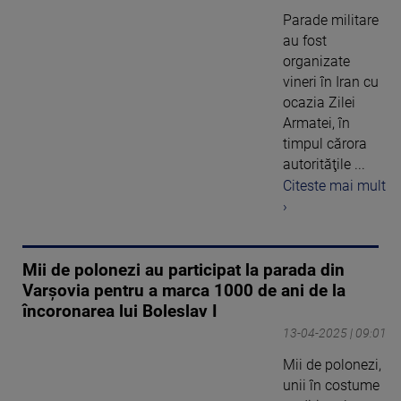
Parade militare
au fost
organizate
vineri în Iran cu
ocazia Zilei
Armatei, în
timpul cărora
autorităţile ...
Citeste mai mult
›
Mii de polonezi au participat la parada din
Varșovia pentru a marca 1000 de ani de la
încoronarea lui Boleslav I
13-04-2025 | 09:01
Mii de polonezi,
unii în costume