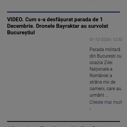
VIDEO. Cum s-a desfășurat parada de 1
Decembrie. Dronele Bayraktar au survolat
Bucureștiul
01-12-2024 | 12:30
Parada militară
din București cu
ocazia Zilei
Naționale a
României a
strâns mii de
oameni, care au
urmărit ...
Citeste mai mult
›