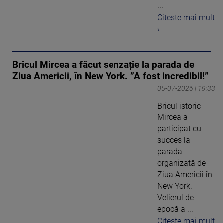
...
Citeste mai mult
›
Bricul Mircea a făcut senzație la parada de
Ziua Americii, în New York. ”A fost incredibil!”
05-07-2026 | 19:33
Bricul istoric
Mircea a
participat cu
succes la
parada
organizată de
Ziua Americii în
New York.
Velierul de
epocă a ...
Citeste mai mult