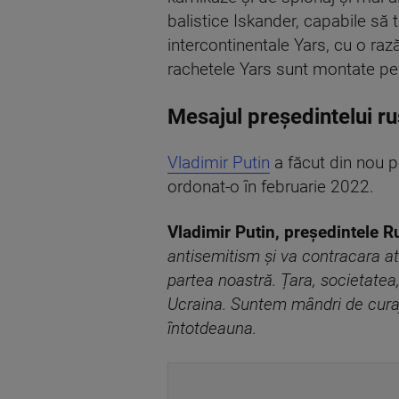
balistice Iskander, capabile să 
intercontinentale Yars, cu o ra
rachetele Yars sunt montate pe u
Mesajul președintelui ru
Vladimir Putin
a făcut din nou pa
ordonat-o în februarie 2022.
Vladimir Putin, președintele Ru
antisemitism și va contracara at
partea noastră. Țara, societatea, 
Ucraina. Suntem mândri de curajul
întotdeauna.