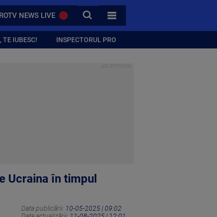
CAUTA
ROTV NEWS LIVE
TOATE CATEGORIILE
 TE IUBESC!
INSPECTORUL PRO
re Ucraina în timpul
Data publicării:
10-05-2025 | 09:02
Data actualizării:
11-08-2025 | 12:01