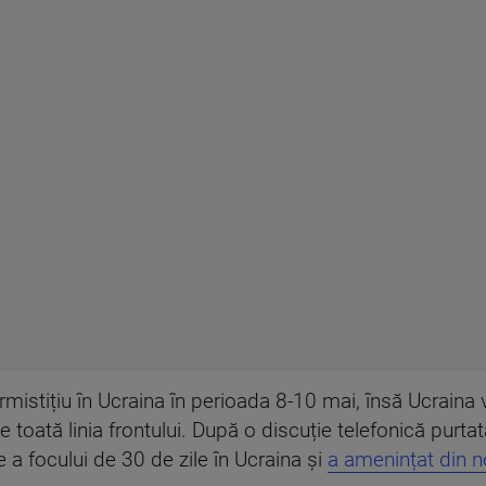
rmistițiu în Ucraina în perioada 8-10 mai, însă Ucraina
 toată linia frontului. După o discuție telefonică purta
 a focului de 30 de zile în Ucraina și
a amenințat din n