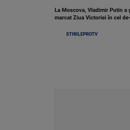
La Moscova, Vladimir Putin a g
marcat Ziua Victoriei în cel d
STIRILEPROTV