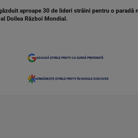
ăzduit aproape 30 de lideri străini pentru o paradă m
e-al Doilea Război Mondial.
ADAUGĂ ȘTIRILE PROTV CA SURSĂ PREFERATĂ
URMĂREȘTE ȘTIRILE PROTV ÎN GOOGLE DISCOVER