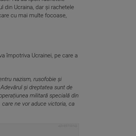
l din Ucraina, dar și rachetele
ecare cu mai multe focoase,
va împotriva Ucrainei, pe care a
entru nazism, rusofobie și
. Adevărul și dreptatea sunt de
a operațiunea militară specială din
, care ne vor aduce victoria, ca