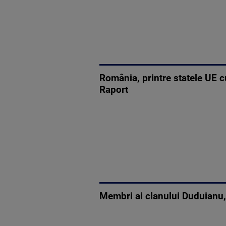
România, printre statele UE c
Raport
Membri ai clanului Duduianu, re