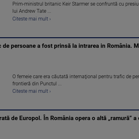
Prim-ministrul britanic Keir Starmer se confruntă cu presiu
lui Andrew Tate ...
Citeste mai mult ›
c de persoane a fost prinsă la intrarea in România. M
O femeie care era căutată internaţional pentru trafic de per
frontieră din Punctul ...
Citeste mai mult ›
ată de Europol. În România opera o altă „ramură” a cr