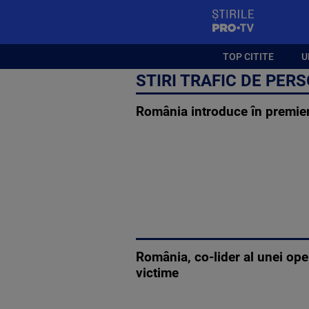
StirilePROTV
TOP CITITE
U
STIRI TRAFIC DE PER
România introduce în premier
România, co-lider al unei ope
victime