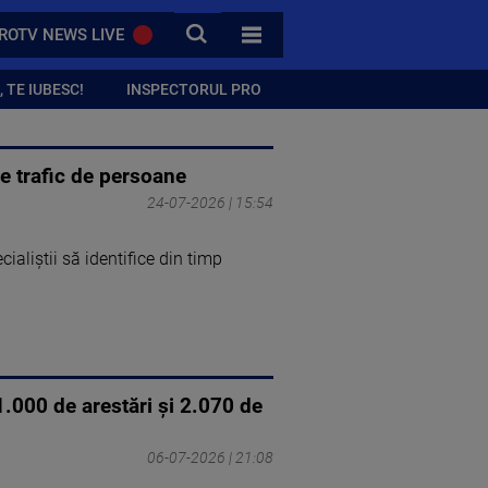
CAUTA
ROTV NEWS LIVE
TOATE CATEGORIILE
 TE IUBESC!
INSPECTORUL PRO
e trafic de persoane
24-07-2026 | 15:54
aliștii să identifice din timp
1.000 de arestări și 2.070 de
06-07-2026 | 21:08