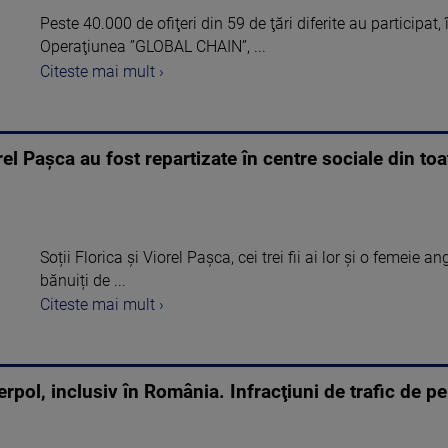
Peste 40.000 de ofiţeri din 59 de ţări diferite au participat, 
Operaţiunea ”GLOBAL CHAIN”, ...
Citeste mai mult ›
el Pașca au fost repartizate în centre sociale din toa
Soții Florica și Viorel Pașca, cei trei fii ai lor și o femeie a
bănuiți de ...
Citeste mai mult ›
rpol, inclusiv în România. Infracţiuni de trafic de p