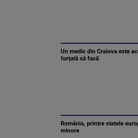
Un medic din Craiova este ac
forțată să facă
România, printre statele euro
minore