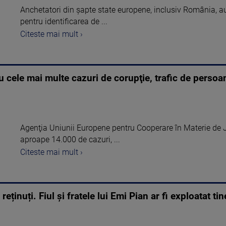
Anchetatori din şapte state europene, inclusiv România, au
pentru identificarea de ...
Citeste mai mult ›
u cele mai multe cazuri de corupţie, trafic de persoa
Agenţia Uniunii Europene pentru Cooperare în Materie de Ju
aproape 14.000 de cazuri, ...
Citeste mai mult ›
ținuți. Fiul și fratele lui Emi Pian ar fi exploatat tin