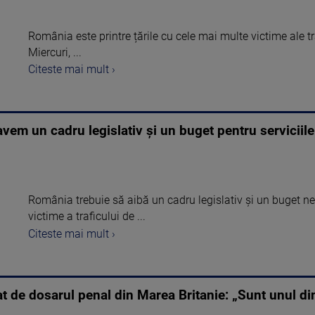
România este printre țările cu cele mai multe victime ale t
Miercuri, ...
Citeste mai mult ›
vem un cadru legislativ şi un buget pentru serviciile 
România trebuie să aibă un cadru legislativ şi un buget ne
victime a traficului de ...
Citeste mai mult ›
 de dosarul penal din Marea Britanie: „Sunt unul dint