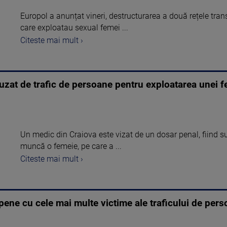
Europol a anunțat vineri, destructurarea a două rețele tran
care exploatau sexual femei ...
Citeste mai mult ›
uzat de trafic de persoane pentru exploatarea unei 
Un medic din Craiova este vizat de un dosar penal, fiind su
muncă o femeie, pe care a ...
Citeste mai mult ›
pene cu cele mai multe victime ale traficului de per