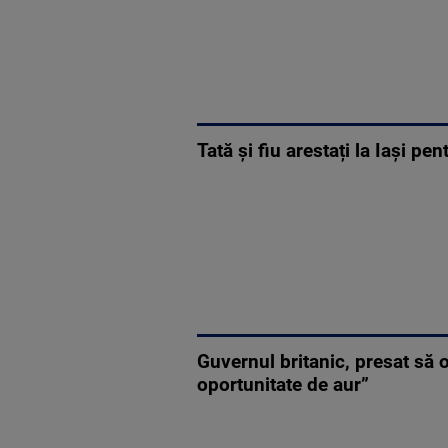
Tată și fiu arestați la Iași pe
Guvernul britanic, presat să 
oportunitate de aur”