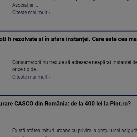
Asociaţiei ...
Citeste mai mult ›
poti fi rezolvate și în afara instanței. Care este cea
Consumatorii nu trebuie să adreseze neapărat instanței de j
orice tip de ...
Citeste mai mult ›
urare CASCO din România: de la 400 lei la Pint.ro?
Există atâtea mituri urbane cu privire la prețul unei asigur