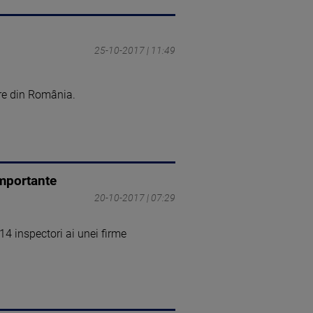
25-10-2017 | 11:49
are din România.
importante
20-10-2017 | 07:29
14 inspectori ai unei firme