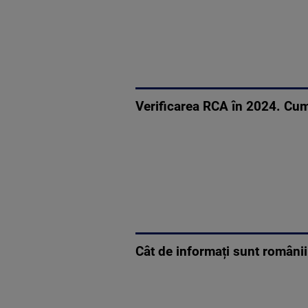
Verificarea RCA în 2024. Cum
Cât de informați sunt românii