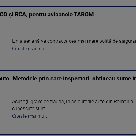
CASCO şi RCA, pentru avioanele TAROM
Linia aeriană va contracta cea mai mare poliță de asigur
Citeste mai mult ›
 auto. Metodele prin care inspectorii obțineau sume 
Acuzaţii grave de fraudă, în asigurările auto din România. 
cunoscute sunt ...
Citeste mai mult ›