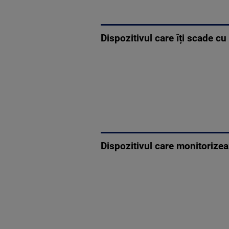
Dispozitivul care îți scade c
Dispozitivul care monitorize