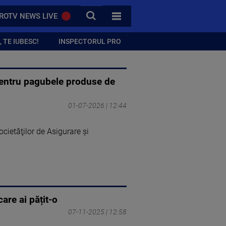
CAUTA
ROTV NEWS LIVE
TOATE CATEGORIILE
 TE IUBESC!
INSPECTORUL PRO
pentru pagubele produse de
01-07-2026 | 12:44
cietăţilor de Asigurare şi
are ai pățit-o
07-11-2025 | 12:58