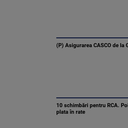
(P) Asigurarea CASCO de la G
10 schimbări pentru RCA. Poli
plata în rate