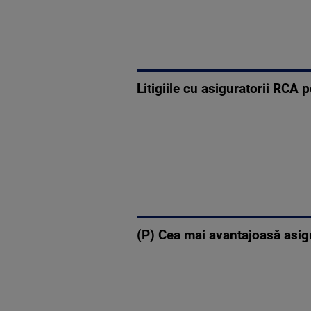
Litigiile cu asiguratorii RCA 
(P) Cea mai avantajoasă asig