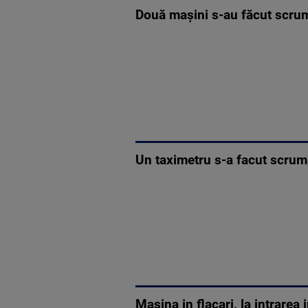
Două mașini s-au făcut scrum
Un taximetru s-a facut scrum,
Masina in flacari, la intrarea