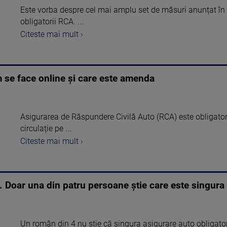
Este vorba despre cel mai amplu set de măsuri anunțat în u
obligatorii RCA. ...
Citeste mai mult ›
 se face online și care este amenda
Asigurarea de Răspundere Civilă Auto (RCA) este obligatori
circulație pe ...
Citeste mai mult ›
. Doar una din patru persoane știe care este singura 
Un român din 4 nu ştie că singura asigurare auto obligatori