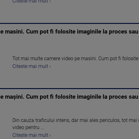
Citeste mai mult ›
e masini. Cum pot fi folosite imaginile la proces s
Tot mai multe camere video pe masini. Cum pot fi folosit
Citeste mai mult ›
e maşini. Cum pot fi folosite imaginile la proces s
Din cauza traficului intens, dar mai ales periculos, tot m
video pentru ...
Citeste mai mult ›