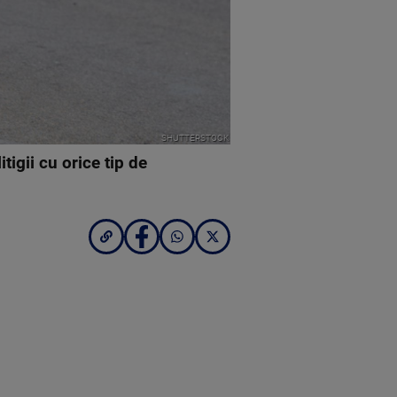
SHUTTERSTOCK
igii cu orice tip de