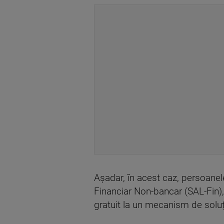
Așadar, în acest caz, persoanele
Financiar Non-bancar (SAL-Fin),
gratuit la un mecanism de soluțio