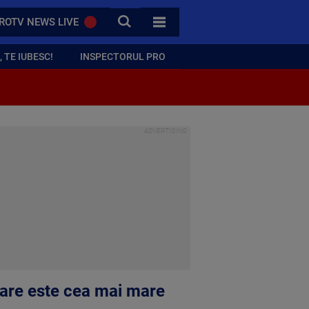
CAUTA
ROTV NEWS LIVE
TOATE CATEGORIILE
 TE IUBESC!
INSPECTORUL PRO
. Care este cea mai mare