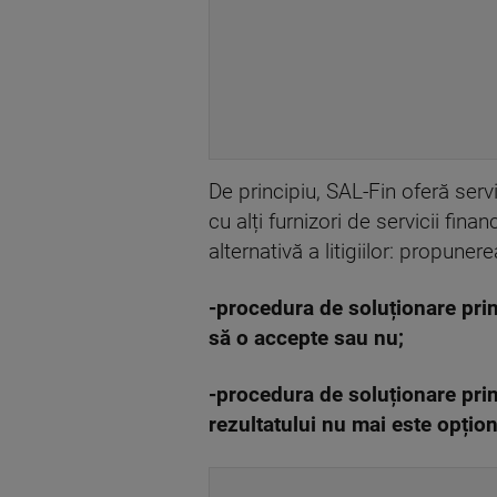
De principiu, SAL-Fin oferă servi
cu alți furnizori de servicii fi
alternativă a litigiilor: propune
-procedura de soluționare prin 
să o accepte sau nu;
-procedura de soluționare prin
rezultatului nu mai este opționa