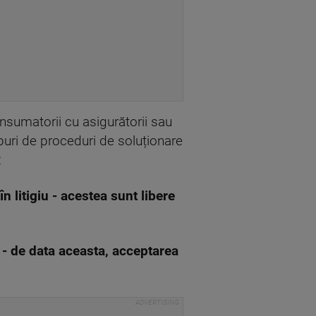
consumatorii cu asigurătorii sau
ipuri de proceduri de soluționare
:
n litigiu - acestea sunt libere
 - de data aceasta, acceptarea