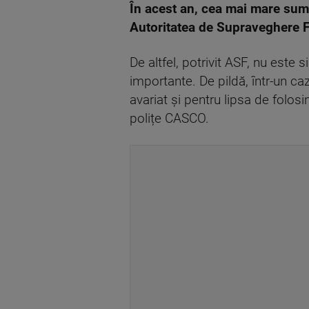
În acest an, cea mai mare sum
Autoritatea de Supraveghere F
De altfel, potrivit ASF, nu este 
importante. De pildă, într-un ca
avariat și pentru lipsa de folosi
polițe CASCO.