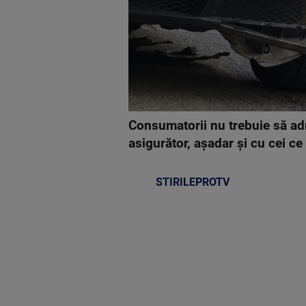
Consumatorii nu trebuie să adre
asigurător, așadar și cu cei ce
STIRILEPROTV