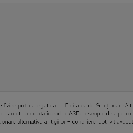
 fizice pot lua legătura cu Entitatea de Soluționare Alte
 o structură creată în cadrul ASF cu scopul de a perm
nare alternativă a litigiilor – conciliere, potrivit avoca