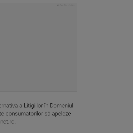
rnativă a Litigiilor în Domeniul
ite consumatorilor să apeleze
tnet.ro.