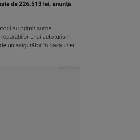
ste de 226.513 lei, anunță
atorii au primit sume
 reparațiilor unui autoturism
i de un asigurător în baza unei