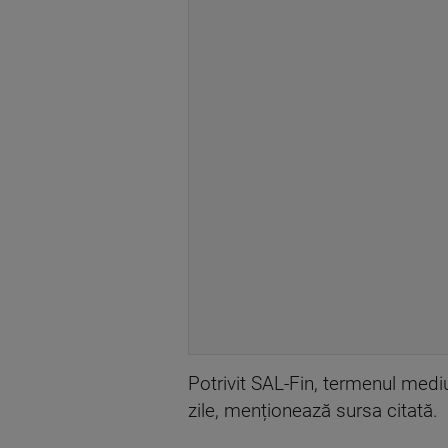
Potrivit SAL-Fin, termenul mediu
zile, menționează sursa citată.