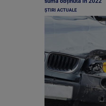
sumă obținută în 2022
ȘTIRI ACTUALE