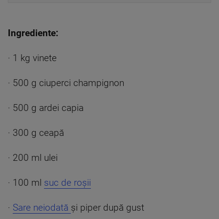
Ingrediente:
· 1 kg vinete
· 500 g ciuperci champignon
· 500 g ardei capia
· 300 g ceapă
· 200 ml ulei
· 100 ml
suc de roșii
·
Sare neiodată
și piper după gust