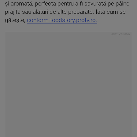
și aromată, perfectă pentru a fi savurată pe pâine
prăjită sau alături de alte preparate. Iată cum se
gătește,
conform foodstory.protv.ro.