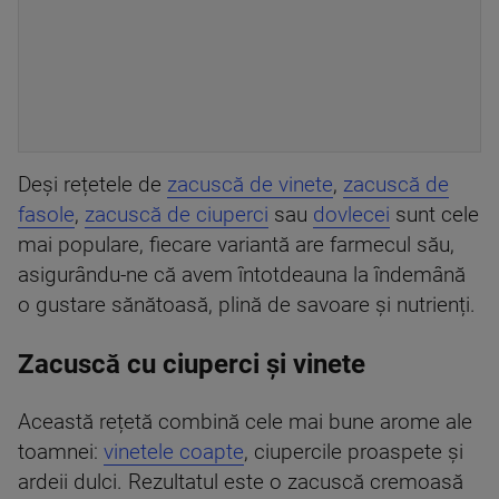
Deși rețetele de
zacuscă de vinete
,
zacuscă de
fasole
,
zacuscă de ciuperci
sau
dovlecei
sunt cele
mai populare, fiecare variantă are farmecul său,
asigurându-ne că avem întotdeauna la îndemână
o gustare sănătoasă, plină de savoare și nutrienți.
Zacuscă cu ciuperci și vinete
Această rețetă combină cele mai bune arome ale
toamnei:
vinetele coapte
, ciupercile proaspete și
ardeii dulci. Rezultatul este o zacuscă cremoasă