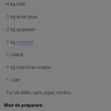
- 4 kg hribi
- 2 kg ardei gras
- 2 kg gogoșari
- 1 kg
morcovi
- 1 ceapă
- 1 kg roșii bine coapte
- 1 l ulei
- Foi de dafin, sare, piper, cimbru
Mod de preparare: