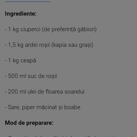
Ingrediente:
- 1 kg ciuperci (de preferință găbiori)
- 1,5 kg ardei roșii (kapia sau grași)
- 1 kg ceapă
- 500 ml suc de roșii
- 200 ml ulei de floarea soarelui
- Sare, piper măcinat și boabe
Mod de preparare: