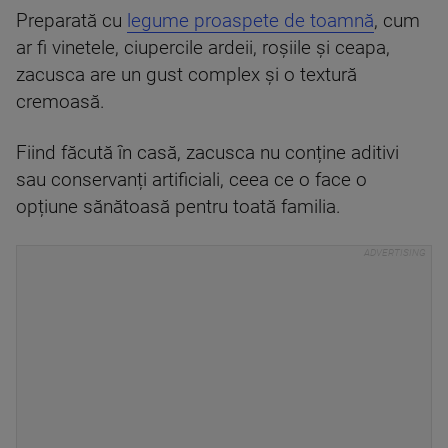
Preparată cu
legume proaspete de toamnă
, cum
ar fi vinetele, ciupercile ardeii, roșiile și ceapa,
zacusca are un gust complex și o textură
cremoasă.
Fiind făcută în casă, zacusca nu conține aditivi
sau conservanți artificiali, ceea ce o face o
opțiune sănătoasă pentru toată familia.