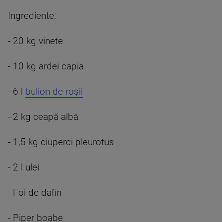
Ingrediente:
- 20 kg vinete
- 10 kg ardei capia
- 6 l
bulion de roșii
- 2 kg ceapă albă
- 1,5 kg ciuperci pleurotus
- 2 l ulei
- Foi de dafin
- Piper boabe