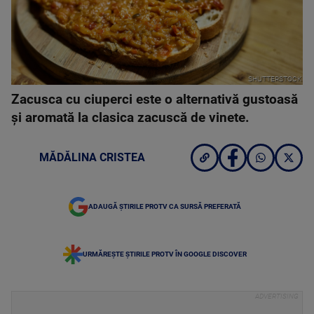
SHUTTERSTOCK
Zacusca cu ciuperci este o alternativă gustoasă
și aromată la clasica zacuscă de vinete.
MĂDĂLINA CRISTEA
ADAUGĂ ȘTIRILE PROTV CA SURSĂ PREFERATĂ
URMĂREȘTE ȘTIRILE PROTV ÎN GOOGLE DISCOVER