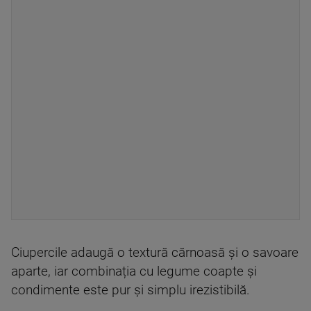
Ciupercile adaugă o textură cărnoasă și o savoare
aparte, iar combinația cu legume coapte și
condimente este pur și simplu irezistibilă.