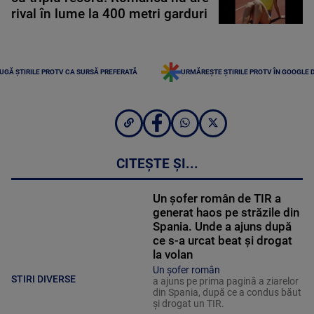
rival în lume la 400 metri garduri
UGĂ ȘTIRILE PROTV CA SURSĂ PREFERATĂ
URMĂREȘTE ȘTIRILE PROTV ÎN GOOGLE 
CITEȘTE ȘI...
Un șofer român de TIR a
generat haos pe străzile din
Spania. Unde a ajuns după
ce s-a urcat beat și drogat
la volan
Un șofer român
STIRI DIVERSE
a ajuns pe prima pagină a ziarelor
din Spania, după ce a condus băut
și drogat un TIR.