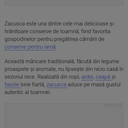
Zacusca este una dintre cele mai delicioase și
hrănitoare conserve de toamnă, fiind favorita
gospodinelor pentru pregătirea cămării de
conserve pentru iarnă
.
Această mâncare tradițională, făcută din legume
proaspete și aromate, nu lipsește din nicio casă în
sezonul rece. Realizată din roșii,
ardei
,
ceapă
și
fasole
bine fiartă,
zacusca
aduce pe masă gustul
autentic al toamnei.