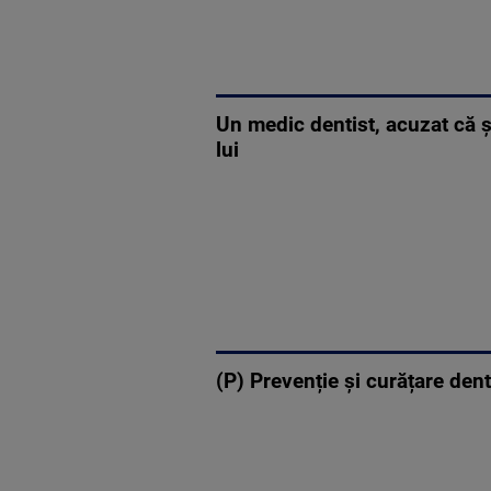
Un medic dentist, acuzat că ș
lui
(P) Prevenție și curățare dent