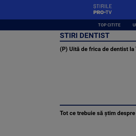
StirilePROTV
TOP CITITE
U
STIRI DENTIST
(P) Uită de frica de dentist 
Tot ce trebuie să știm despre