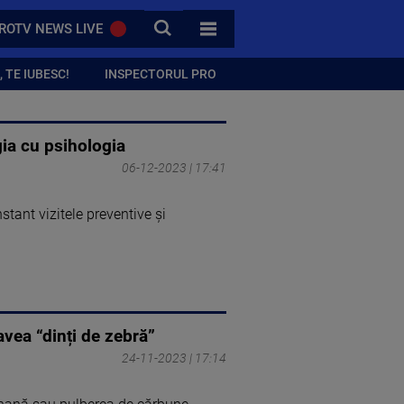
CAUTA
ROTV NEWS LIVE
TOATE CATEGORIILE
 TE IUBESC!
INSPECTORUL PRO
gia cu psihologia
06-12-2023 | 17:41
tant vizitele preventive și
vea “dinți de zebră”
24-11-2023 | 17:14