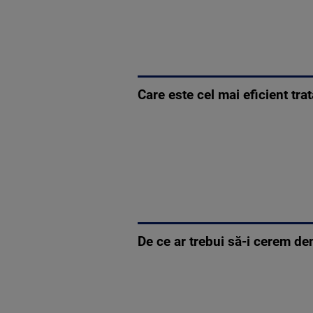
Care este cel mai eficient tr
De ce ar trebui să-i cerem d