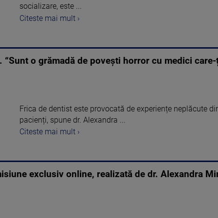
socializare, este ...
Citeste mai mult ›
. “Sunt o grămadă de povești horror cu medici care-ț
Frica de dentist este provocată de experiențe neplăcute din
pacienți, spune dr. Alexandra ...
Citeste mai mult ›
isiune exclusiv online, realizată de dr. Alexandra Mi