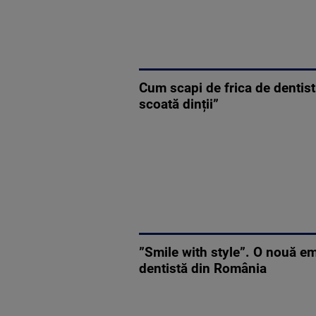
Cum scapi de frica de dentist
scoată dinții”
”Smile with style”. O nouă em
dentistă din România