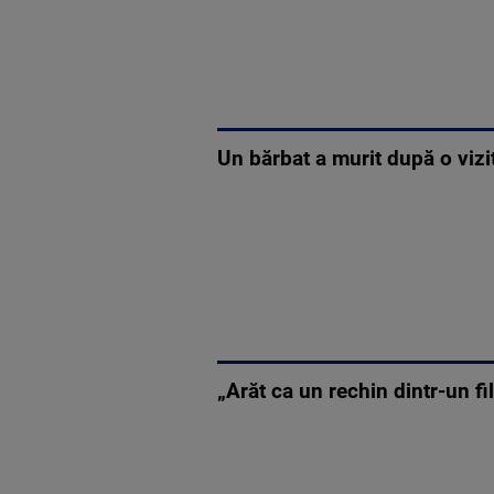
Un bărbat a murit după o vizi
„Arăt ca un rechin dintr-un fi