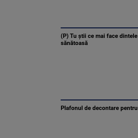
(P) Tu știi ce mai face dintel
sănătoasă
Plafonul de decontare pentru s