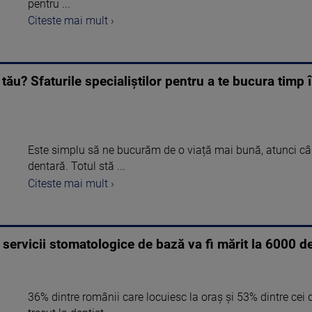
pentru ...
Citeste mai mult ›
e tău? Sfaturile specialiștilor pentru a te bucura tim
Este simplu să ne bucurăm de o viață mai bună, atunci c
dentară. Totul stă ...
Citeste mai mult ›
ervicii stomatologice de bază va fi mărit la 6000 de 
36% dintre românii care locuiesc la oraș și 53% dintre cei 