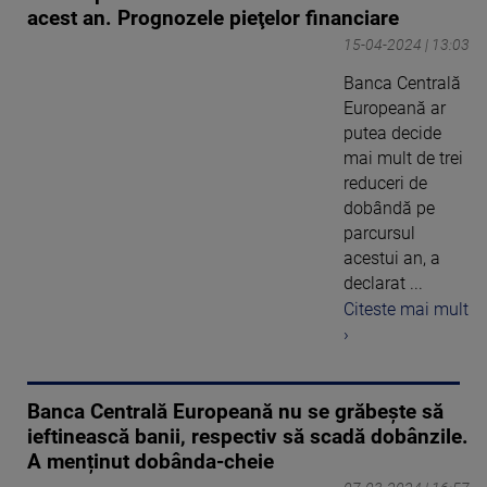
acest an. Prognozele pieţelor financiare
15-04-2024 | 13:03
Banca Centrală
Europeană ar
putea decide
mai mult de trei
reduceri de
dobândă pe
parcursul
acestui an, a
declarat ...
Citeste mai mult
›
Banca Centrală Europeană nu se grăbește să
ieftinească banii, respectiv să scadă dobânzile.
A menținut dobânda-cheie