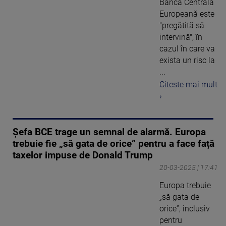
Banca Centrală
Europeană este
"pregătită să
intervină", în
cazul în care va
exista un risc la
...
Citeste mai mult
›
Şefa BCE trage un semnal de alarmă. Europa
trebuie fie „să gata de orice” pentru a face față
taxelor impuse de Donald Trump
20-03-2025 | 17:41
Europa trebuie
„să gata de
orice”, inclusiv
pentru