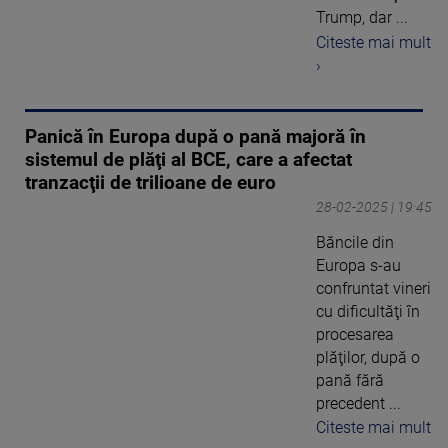
Trump, dar ...
Citeste mai mult
›
Panică în Europa după o pană majoră în
sistemul de plăţi al BCE, care a afectat
tranzacţii de trilioane de euro
28-02-2025 | 19:45
Băncile din
Europa s-au
confruntat vineri
cu dificultăţi în
procesarea
plăţilor, după o
pană fără
precedent ...
Citeste mai mult