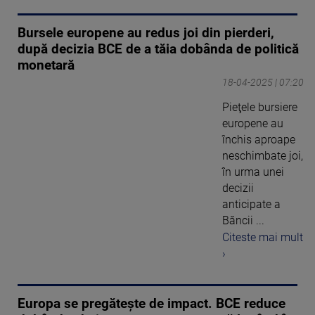
Bursele europene au redus joi din pierderi,
după decizia BCE de a tăia dobânda de politică
monetară
18-04-2025 | 07:20
Pieţele bursiere
europene au
închis aproape
neschimbate joi,
în urma unei
decizii
anticipate a
Băncii ...
Citeste mai mult
›
Europa se pregătește de impact. BCE reduce