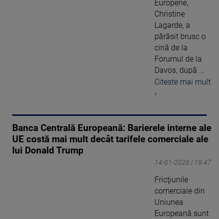
Europene,
Christine
Lagarde, a
părăsit brusc o
cină de la
Forumul de la
Davos, după ...
Citeste mai mult
›
Banca Centrală Europeană: Barierele interne ale
UE costă mai mult decât tarifele comerciale ale
lui Donald Trump
14-01-2026 | 19:47
Fricţiunile
comerciale din
Uniunea
Europeană sunt