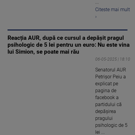
...
Citeste mai mult
›
Reacția AUR, după ce cursul a depășit pragul
psihologic de 5 lei pentru un euro: Nu este vina
lui Simion, se poate mai rău
06-05-2025 | 18:10
Senatorul AUR
Petrișor Peiu a
explicat pe
pagina de
facebook a
partidului că
depășirea
pragului
psihologic de 5
lei ...