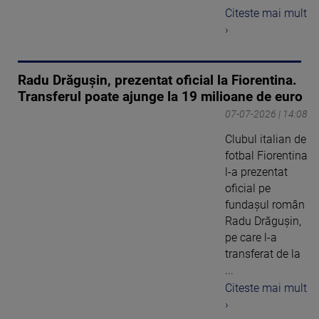
Citeste mai mult
›
Radu Drăgușin, prezentat oficial la Fiorentina.
Transferul poate ajunge la 19 milioane de euro
07-07-2026 | 14:08
Clubul italian de
fotbal Fiorentina
l-a prezentat
oficial pe
fundaşul român
Radu Drăguşin,
pe care l-a
transferat de la
...
Citeste mai mult
›