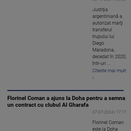
Justiţia
argentiniană a
autorizat marţi
transferul
trupului lui
Diego
Maradona,
decedat în 2020,
într-un ...
Citeste mai mult
›
Florinel Coman a ajuns la Doha pentru a semna
un contract cu clubul Al Gharafa
07-07-2024 | 17:17
Florinel Coman
este la Doha