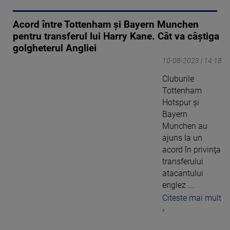
Acord între Tottenham și Bayern Munchen
pentru transferul lui Harry Kane. Cât va câștiga
golgheterul Angliei
10-08-2023 | 14:18
Cluburile
Tottenham
Hotspur şi
Bayern
Munchen au
ajuns la un
acord în privinţa
transferului
atacantului
englez ...
Citeste mai mult
›