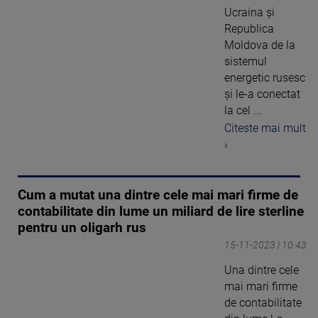
Ucraina și
Republica
Moldova de la
sistemul
energetic rusesc
și le-a conectat
la cel ...
Citeste mai mult
›
Cum a mutat una dintre cele mai mari firme de
contabilitate din lume un miliard de lire sterline
pentru un oligarh rus
15-11-2023 | 10:43
Una dintre cele
mai mari firme
de contabilitate