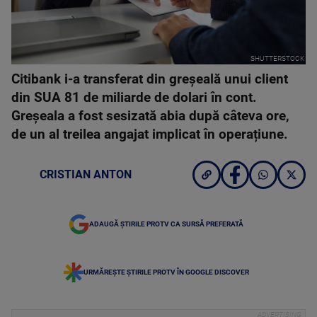
SHUTTERSTOCK
Citibank i-a transferat din greșeală unui client
din SUA 81 de miliarde de dolari în cont.
Greșeala a fost sesizată abia după câteva ore,
de un al treilea angajat implicat în operațiune.
CRISTIAN ANTON
ADAUGĂ ȘTIRILE PROTV CA SURSĂ PREFERATĂ
URMĂREȘTE ȘTIRILE PROTV ÎN GOOGLE DISCOVER