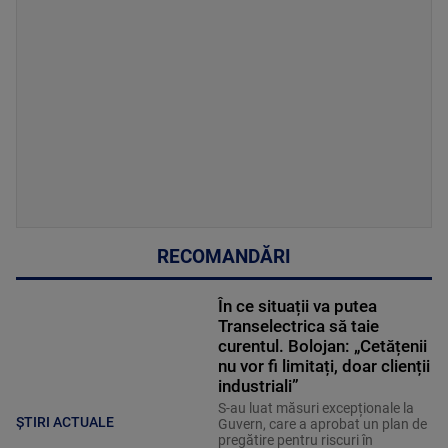
RECOMANDĂRI
În ce situații va putea
Transelectrica să taie
curentul. Bolojan: „Cetățenii
nu vor fi limitați, doar clienții
industriali”
S-au luat măsuri excepționale la
ȘTIRI ACTUALE
Guvern, care a aprobat un plan de
pregătire pentru riscuri în