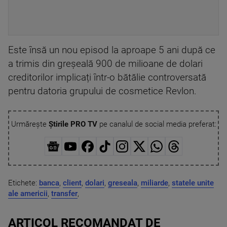
Este însă un nou episod la aproape 5 ani după ce
a trimis din greșeală 900 de milioane de dolari
creditorilor implicați într-o bătălie controversată
pentru datoria grupului de cosmetice Revlon.
Urmărește
Știrile PRO TV
pe canalul de social media preferat:
Etichete:
banca
,
client
,
dolari
,
greseala
,
miliarde
,
statele unite
ale americii
,
transfer
,
ARTICOL RECOMANDAT DE