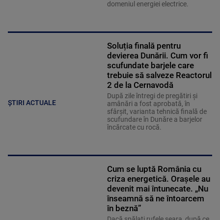
domeniul energiei electrice.
Soluția finală pentru
devierea Dunării. Cum vor fi
scufundate barjele care
trebuie să salveze Reactorul
2 de la Cernavodă
După zile întregi de pregătiri și
ȘTIRI ACTUALE
amânări a fost aprobată, în
sfârșit, varianta tehnică finală de
scufundare în Dunăre a barjelor
încărcate cu rocă.
Cum se luptă România cu
criza energetică. Orașele au
devenit mai întunecate. „Nu
înseamnă să ne întoarcem
în beznă”
Dacă spălați rufele seara, după ce