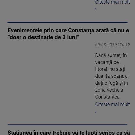
Citeste mai mult
›
Evenimentele prin care Constanța arată că nu e
”doar o destinație de 3 luni”
09-08-2019 | 20:12
Dacă sunteţi în
vacanţă pe
litoral, nu staţi
doar la soare, ci
daţi o fugă şi în
zona veche a
Constanței.
Citeste mai mult
›
Stațiunea în care trebuie să te lupți serios ca să