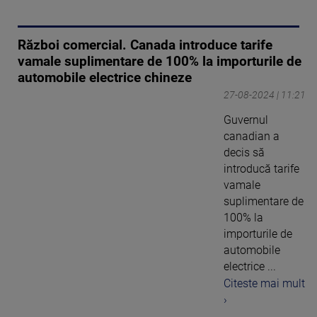
Război comercial. Canada introduce tarife
vamale suplimentare de 100% la importurile de
automobile electrice chineze
27-08-2024 | 11:21
Guvernul
canadian a
decis să
introducă tarife
vamale
suplimentare de
100% la
importurile de
automobile
electrice ...
Citeste mai mult
›