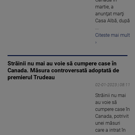
martie, a
anunţat marţi
Casa Albă, după
...
Citeste mai mult
›
Străinii nu mai au voie să cumpere case în
Canada. Măsura controversată adoptată de
premierul Trudeau
02-01-2023 | 08:11
Străinii nu mai
au voie să
cumpere case în
Canada, potrivit
unei măsuri
care a intrat în