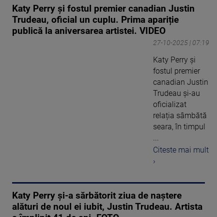
Katy Perry și fostul premier canadian Justin
Trudeau, oficial un cuplu. Prima apariție
publică la aniversarea artistei. VIDEO
27-10-2025 | 07:19
Katy Perry și
fostul premier
canadian Justin
Trudeau și-au
oficializat
relația sâmbătă
seara, în timpul
...
Citeste mai mult
›
Katy Perry și-a sărbătorit ziua de naștere
alături de noul ei iubit, Justin Trudeau. Artista