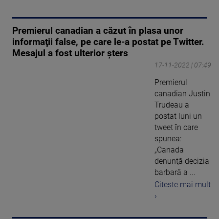
Premierul canadian a căzut în plasa unor
informaţii false, pe care le-a postat pe Twitter.
Mesajul a fost ulterior șters
17-11-2022 | 07:49
Premierul
canadian Justin
Trudeau a
postat luni un
tweet în care
spunea:
„Canada
denunţă decizia
barbară a ...
Citeste mai mult
›