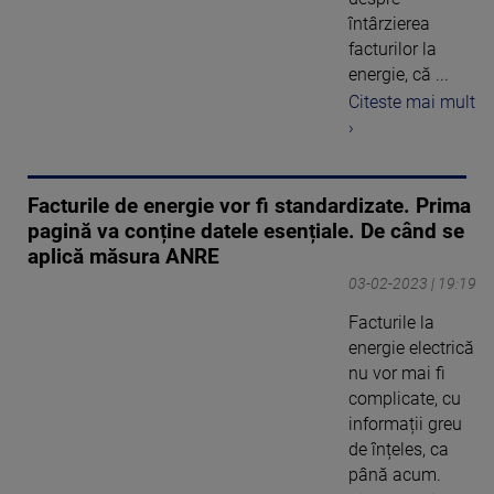
întârzierea
facturilor la
energie, că ...
Citeste mai mult
›
Facturile de energie vor fi standardizate. Prima
pagină va conține datele esențiale. De când se
aplică măsura ANRE
03-02-2023 | 19:19
Facturile la
energie electrică
nu vor mai fi
complicate, cu
informații greu
de înțeles, ca
până acum.