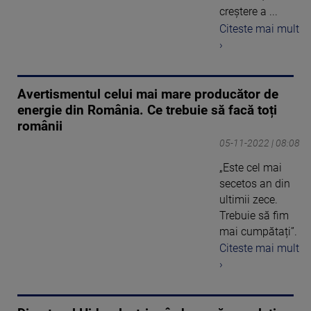
creştere a ...
Citeste mai mult
›
Avertismentul celui mai mare producător de
energie din România. Ce trebuie să facă toți
românii
05-11-2022 | 08:08
„Este cel mai
secetos an din
ultimii zece.
Trebuie să fim
mai cumpătați”.
Citeste mai mult
›