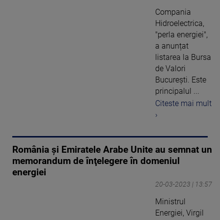
Compania
Hidroelectrica,
"perla energiei",
a anunțat
listarea la Bursa
de Valori
București. Este
principalul ...
Citeste mai mult
›
România și Emiratele Arabe Unite au semnat un
memorandum de înţelegere în domeniul
energiei
20-03-2023 | 13:57
Ministrul
Energiei, Virgil