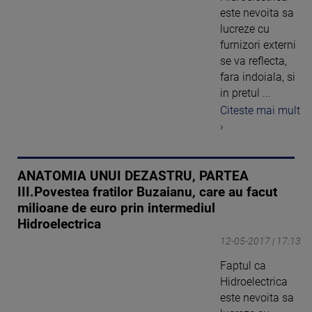
este nevoita sa
lucreze cu
furnizori externi
se va reflecta,
fara indoiala, si
in pretul ...
Citeste mai mult
›
ANATOMIA UNUI DEZASTRU, PARTEA
III.Povestea fratilor Buzaianu, care au facut
milioane de euro prin intermediul
Hidroelectrica
12-05-2017 | 17:13
Faptul ca
Hidroelectrica
este nevoita sa