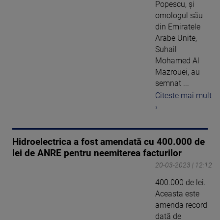
Popescu, şi
omologul său
din Emiratele
Arabe Unite,
Suhail
Mohamed Al
Mazrouei, au
semnat ...
Citeste mai mult
›
Hidroelectrica a fost amendată cu 400.000 de
lei de ANRE pentru neemiterea facturilor
20-03-2023 | 12:12
400.000 de lei.
Aceasta este
amenda record
dată de