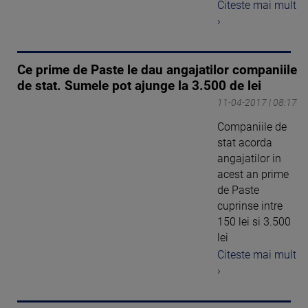
Citeste mai mult
›
Ce prime de Paste le dau angajatilor companiile
de stat. Sumele pot ajunge la 3.500 de lei
11-04-2017 | 08:17
Companiile de
stat acorda
angajatilor in
acest an prime
de Paste
cuprinse intre
150 lei si 3.500
lei
Citeste mai mult
›