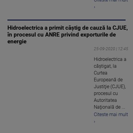
›
Hidroelectrica a primit câștig de cauză la CJUE,
în procesul cu ANRE privind exporturile de
energie
25-09-2020 | 12:45
Hidroelectrica a
câştigat, la
Curtea
Europeană de
Justiţie (CJUE),
procesul cu
Autoritatea
Naţională de ...
Citeste mai mult
›