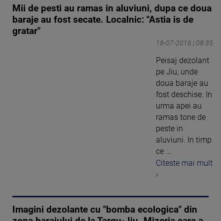
Mii de pesti au ramas in aluviuni, dupa ce doua
baraje au fost secate. Localnic: "Astia is de
gratar"
18-07-2016 | 08:35
Peisaj dezolant
pe Jiu, unde
doua baraje au
fost deschise. In
urma apei au
ramas tone de
peste in
aluviuni. In timp
ce ...
Citeste mai mult
›
Imagini dezolante cu "bomba ecologica" din