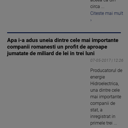
circa ...
Citeste mai mult
›
Apa i-a adus uneia dintre cele mai importante
companii romanesti un profit de aproape
jumatate de miliard de lei in trei luni
07-05-2017 | 12:26
Producatorul de
energie
Hidroelectrica,
una dintre cele
mai importante
companii de
stat, a
inregistrat in
primele trei ...