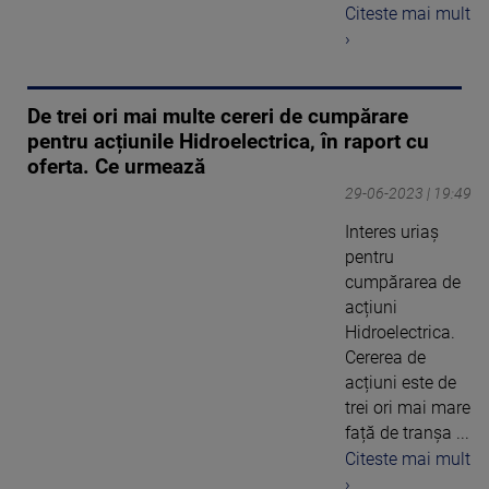
Citeste mai mult
›
De trei ori mai multe cereri de cumpărare
pentru acțiunile Hidroelectrica, în raport cu
oferta. Ce urmează
29-06-2023 | 19:49
Interes uriaș
pentru
cumpărarea de
acțiuni
Hidroelectrica.
Cererea de
acțiuni este de
trei ori mai mare
față de tranșa ...
Citeste mai mult
›