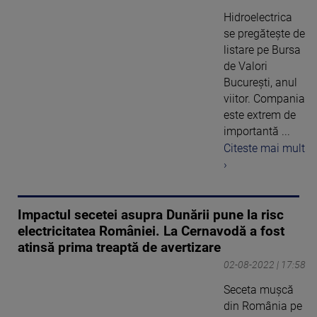
Hidroelectrica
se pregătește de
listare pe Bursa
de Valori
București, anul
viitor. Compania
este extrem de
importantă ...
Citeste mai mult
›
Impactul secetei asupra Dunării pune la risc
electricitatea României. La Cernavodă a fost
atinsă prima treaptă de avertizare
02-08-2022 | 17:58
Seceta mușcă
din România pe