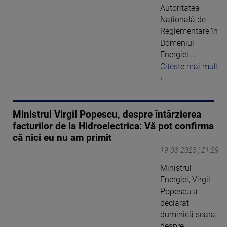
Autoritatea
Națională de
Reglementare în
Domeniul
Energiei ...
Citeste mai mult
›
Ministrul Virgil Popescu, despre întârzierea
facturilor de la Hidroelectrica: Vă pot confirma
că nici eu nu am primit
19-03-2023 | 21:29
Ministrul
Energiei, Virgil
Popescu a
declarat
duminică seara,
despre