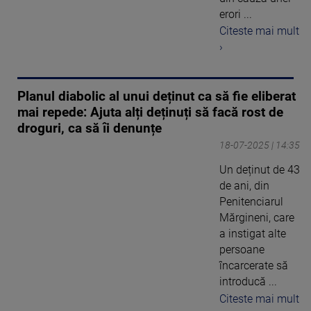
erori ...
Citeste mai mult
›
Planul diabolic al unui deținut ca să fie eliberat
mai repede: Ajuta alți deținuți să facă rost de
droguri, ca să îi denunțe
18-07-2025 | 14:35
Un deținut de 43
de ani, din
Penitenciarul
Mărgineni, care
a instigat alte
persoane
încarcerate să
introducă ...
Citeste mai mult