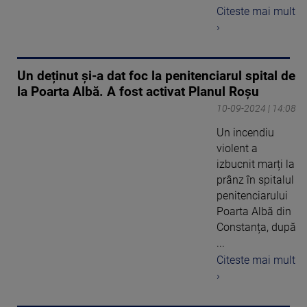
Citeste mai mult
›
Un deținut și-a dat foc la penitenciarul spital de
la Poarta Albă. A fost activat Planul Roșu
10-09-2024 | 14:08
Un incendiu
violent a
izbucnit marți la
prânz în spitalul
penitenciarului
Poarta Albă din
Constanța, după
...
Citeste mai mult
›