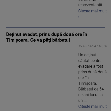
reprezentanţii ...
Citeste mai mult
›
Deținut evadat, prins după două ore în
Timișoara. Ce va păți bărbatul
19-05-2024 | 18:16
Un deținut
căutat pentru
evadare a fost
prins după două
ore, în
Timișoara.
Bărbatul de 54
de ani lucra la
un ...
Citeste mai mult