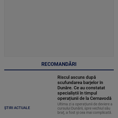
RECOMANDĂRI
Riscul ascuns după
scufundarea barjelor în
Dunăre. Ce au constatat
specialiștii în timpul
operațiunii de la Cernavodă
Ultima zi a operațiunii de deviere a
ȘTIRI ACTUALE
cursului Dunării, spre vechiul său
braț, a fost și cea mai complicată.