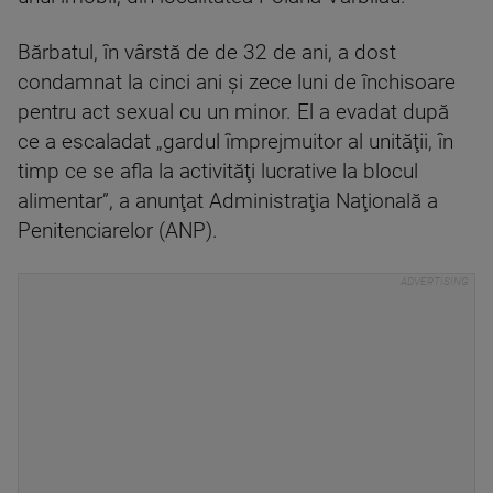
Bărbatul, în vârstă de de 32 de ani, a dost
condamnat la cinci ani şi zece luni de închisoare
pentru act sexual cu un minor. El a evadat după
ce a escaladat „gardul împrejmuitor al unităţii, în
timp ce se afla la activităţi lucrative la blocul
alimentar”, a anunţat Administraţia Naţională a
Penitenciarelor (ANP).