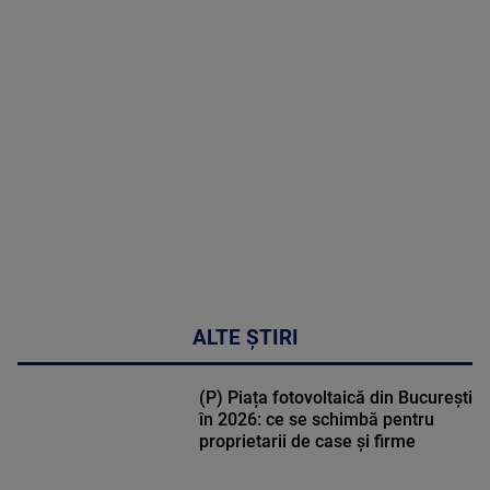
MAI
MULTE
DETALII
30:33
ALTE ȘTIRI
(P) Piața fotovoltaică din București
în 2026: ce se schimbă pentru
proprietarii de case și firme