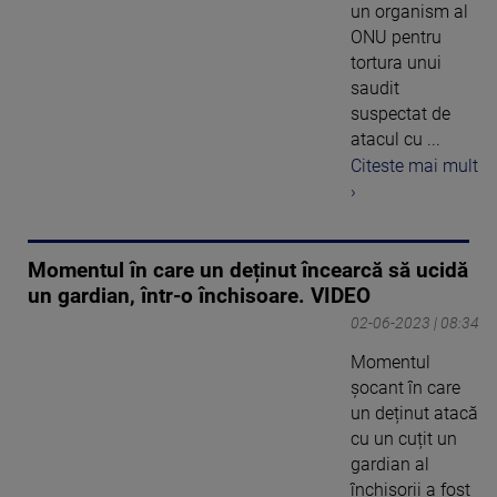
un organism al
ONU pentru
tortura unui
saudit
suspectat de
atacul cu ...
Citeste mai mult
›
Momentul în care un deținut încearcă să ucidă
un gardian, într-o închisoare. VIDEO
02-06-2023 | 08:34
Momentul
șocant în care
un deținut atacă
cu un cuțit un
gardian al
închisorii a fost