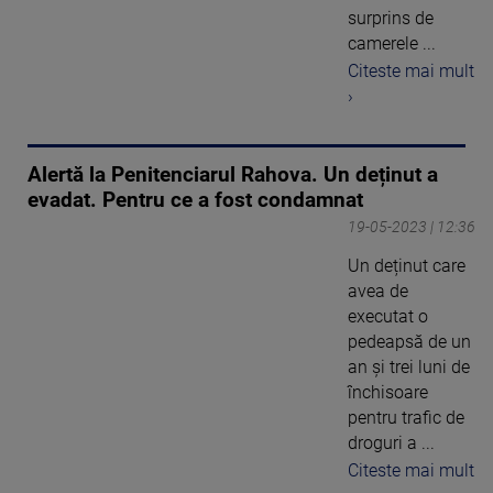
surprins de
camerele ...
Citeste mai mult
›
Alertă la Penitenciarul Rahova. Un deținut a
evadat. Pentru ce a fost condamnat
19-05-2023 | 12:36
Un deținut care
avea de
executat o
pedeapsă de un
an și trei luni de
închisoare
pentru trafic de
droguri a ...
Citeste mai mult