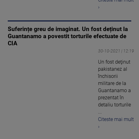
›
Suferințe greu de imaginat. Un fost deținut la
Guantanamo a povestit torturile efectuate de
CIA
30-10-2021 | 12:19
Un fost deţinut
pakistanez al
închisorii
militare de la
Guantanamo a
prezentat în
detaliu torturile
...
Citeste mai mult
›