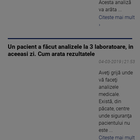
Acesta analiză
va arăta ...
Citeste mai mult
›
Un pacient a făcut analizele la 3 laboratoare, in
aceeasi zi. Cum arata rezultatele
04-03-2019 | 21:53
Aveţi grijă unde
vă faceţi
analizele
medicale.
Există, din
păcate, centre
unde siguranţa
pacientului nu
este ...
Citeste mai mult