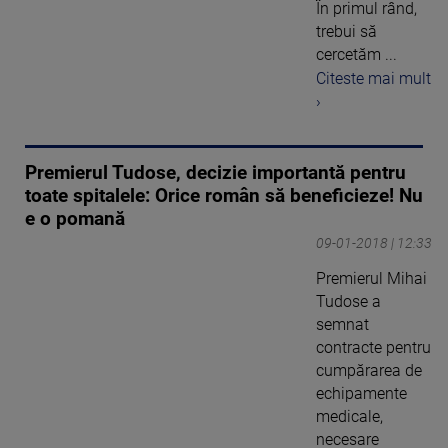
În primul rând,
trebui să
cercetăm ...
Citeste mai mult
›
Premierul Tudose, decizie importantă pentru
toate spitalele: Orice român să beneficieze! Nu
e o pomană
09-01-2018 | 12:33
Premierul Mihai
Tudose a
semnat
contracte pentru
cumpărarea de
echipamente
medicale,
necesare