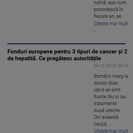
rutină, aşa cum
procedează în
fiecare an, se ...
Citeste mai mult
›
Fonduri europene pentru 3 tipuri de cancer și 2
de hepatită. Ce pregătesc autoritățile
04-12-2019 | 20:33
Românii merg la
doctor doar
când se simt
foarte rău și iau
tratamente
după ureche.
Din această
cauză, ...
Citeste mai mult