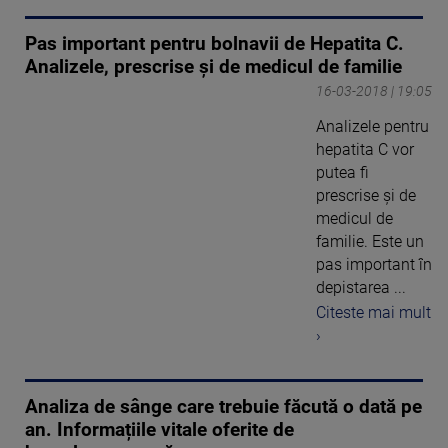
Pas important pentru bolnavii de Hepatita C.
Analizele, prescrise şi de medicul de familie
16-03-2018 | 19:05
Analizele pentru
hepatita C vor
putea fi
prescrise şi de
medicul de
familie. Este un
pas important în
depistarea ...
Citeste mai mult
›
Analiza de sânge care trebuie făcută o dată pe
an. Informațiile vitale oferite de