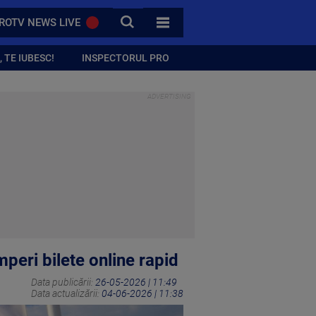
CAUTA
ROTV NEWS LIVE
TOATE CATEGORIILE
 TE IUBESC!
INSPECTORUL PRO
peri bilete online rapid
Data publicării:
26-05-2026 | 11:49
Data actualizării:
04-06-2026 | 11:38