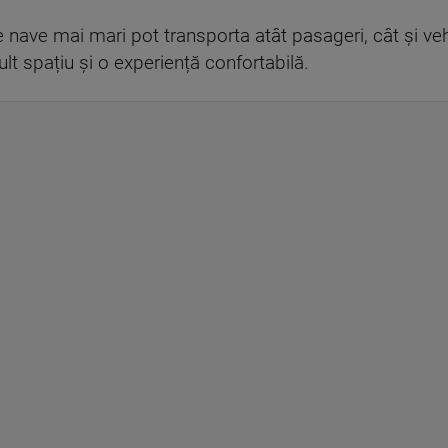
 nave mai mari pot transporta atât pasageri, cât și vehi
ult spațiu și o experiență confortabilă.