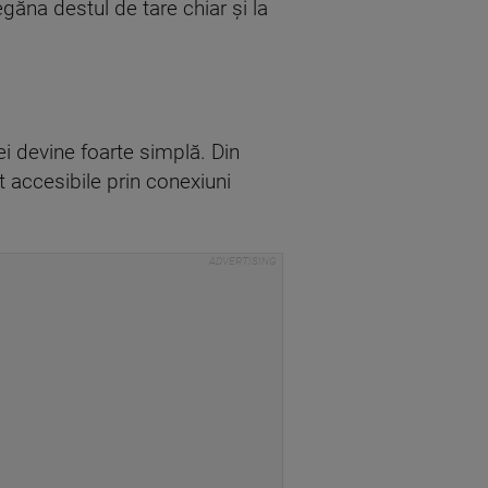
egăna destul de tare chiar și la
ei devine foarte simplă. Din
t accesibile prin conexiuni