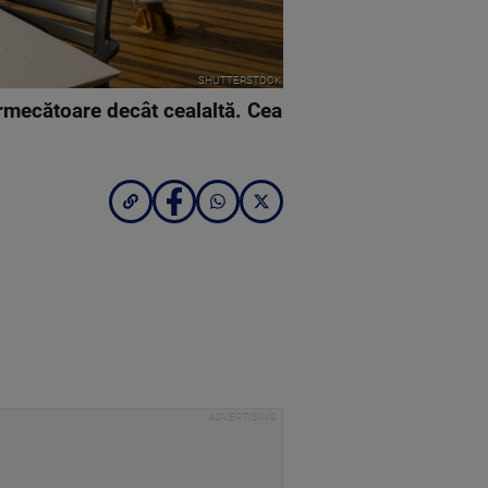
SHUTTERSTOCK
ermecătoare decât cealaltă. Cea