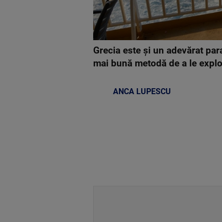
Grecia este și un adevărat par
mai bună metodă de a le explo
ANCA LUPESCU