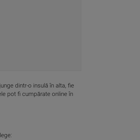
ge dintr-o insulă în alta, fie
ele pot fi cumpărate online în
lege: