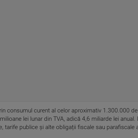
 prin consumul curent al celor aproximativ 1.300.000 de 
ilioane lei lunar din TVA, adică 4,6 miliarde lei anual
e, tarife publice și alte obligații fiscale sau parafiscal