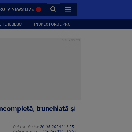
CAUTA
ROTV NEWS LIVE
TOATE CATEGORIILE
 TE IUBESC!
INSPECTORUL PRO
 Incompletă, trunchiată și
Data publicării:
26-05-2026 | 12:25
Data actualizării:
26-05-2026 | 15:53