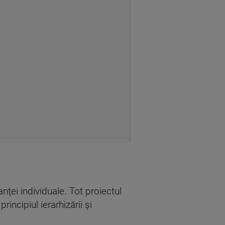
ței individuale. Tot proiectul
incipiul ierarhizării și