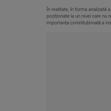
În realitate, în forma analizată 
poziționate la un nivel care nu r
importanța constituțională a ins