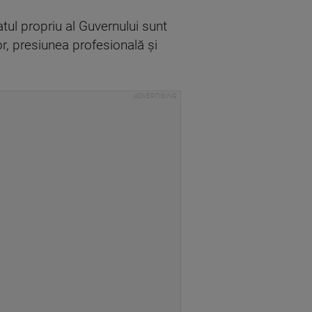
atul propriu al Guvernului sunt
or, presiunea profesională și