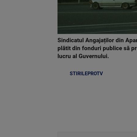
Sindicatul Angajaților din Apar
plătit din fonduri publice să 
lucru al Guvernului.
STIRILEPROTV