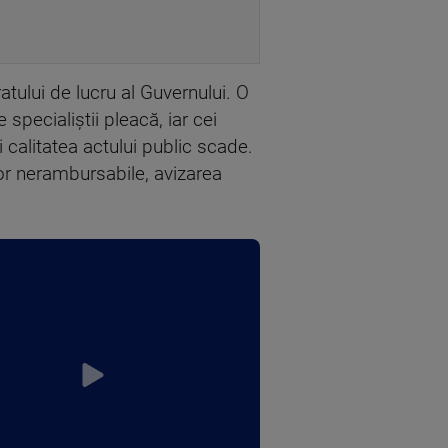
atului de lucru al Guvernului. O
specialiștii pleacă, iar cei
 calitatea actului public scade.
or nerambursabile, avizarea