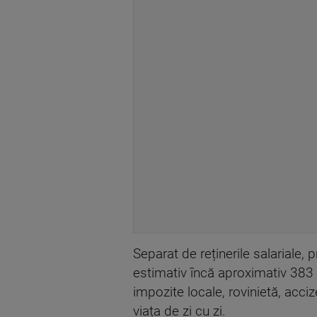
Separat de reținerile salariale,
estimativ încă aproximativ 383 m
impozite locale, rovinietă, acciz
viața de zi cu zi.