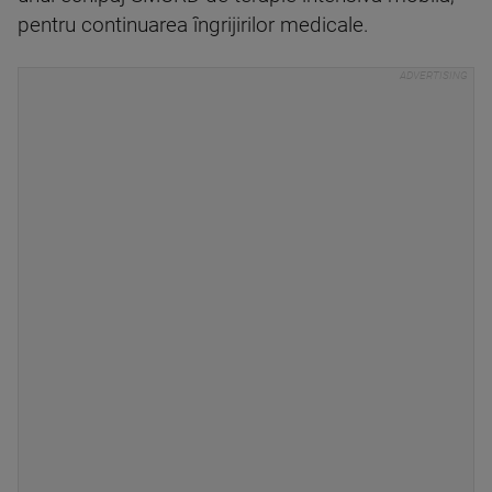
pentru continuarea îngrijirilor medicale.