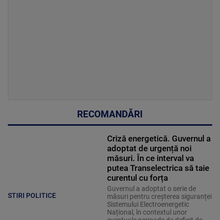
RECOMANDĂRI
Criză energetică. Guvernul a
adoptat de urgență noi
măsuri. În ce interval va
putea Transelectrica să taie
curentul cu forța
Guvernul a adoptat o serie de
STIRI POLITICE
măsuri pentru creșterea siguranței
Sistemului Electroenergetic
Național, în contextul unor