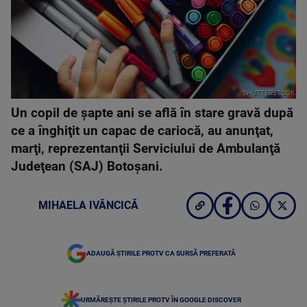
SHUTTERSTOCK
Un copil de şapte ani se află în stare gravă după
ce a înghiţit un capac de cariocă, au anunţat,
marţi, reprezentanţii Serviciului de Ambulanţă
Judeţean (SAJ) Botoşani.
MIHAELA IVĂNCICĂ
ADAUGĂ ȘTIRILE PROTV CA SURSĂ PREFERATĂ
URMĂREȘTE ȘTIRILE PROTV ÎN GOOGLE DISCOVER