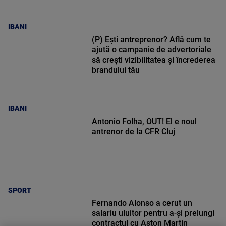
IBANI
(P) Ești antreprenor? Află cum te
ajută o campanie de advertoriale
să crești vizibilitatea și încrederea
brandului tău
IBANI
Antonio Folha, OUT! El e noul
antrenor de la CFR Cluj
SPORT
Fernando Alonso a cerut un
salariu uluitor pentru a-și prelungi
contractul cu Aston Martin