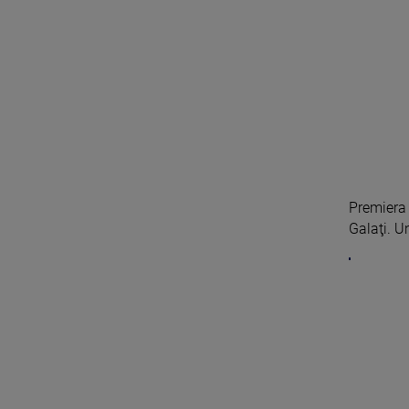
Premiera 
Galaţi. Un