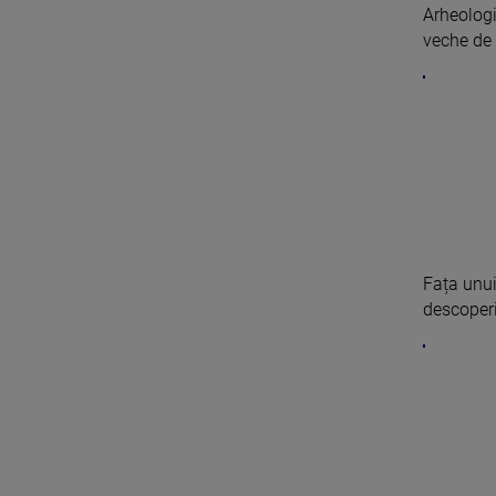
Arheologi
veche de 
Fața unui
descoperi