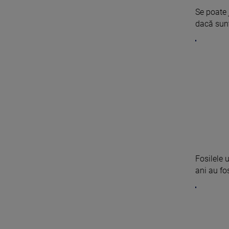
Se poate 
dacă sunte
Fosilele 
ani au fos