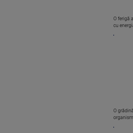
O ferigă 
cu energia
O grădină
organism 