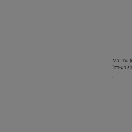
Mai mulți
într-un si