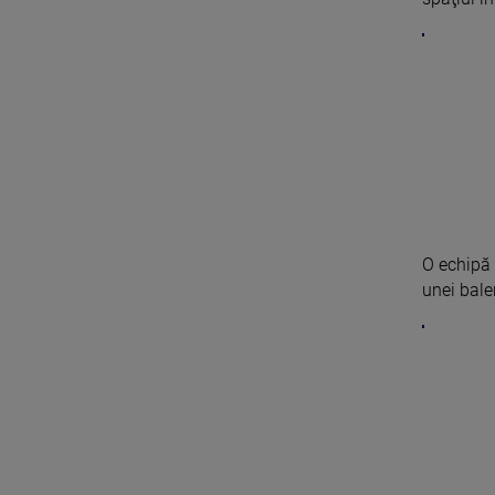
O echipă 
unei bale