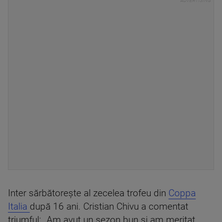
Inter sărbătorește al zecelea trofeu din
Coppa
Italia
după 16 ani. Cristian Chivu a comentat
triumful: „Am avut un sezon bun și am meritat