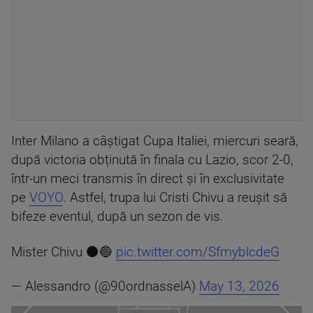
Inter Milano a câștigat Cupa Italiei, miercuri seară,
după victoria obținută în finala cu Lazio, scor 2-0,
într-un meci transmis în direct și în exclusivitate
pe
VOYO
. Astfel, trupa lui Cristi Chivu a reușit să
bifeze eventul, după un sezon de vis.
Mister Chivu ⚫️🔵
pic.twitter.com/SfmyblcdeG
— Alessandro (@90ordnasselA)
May 13, 2026