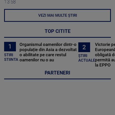
13:58
VEZI MAI MULTE ȘTIRI
TOP CITITE
Organismul oamenilor dintr-o
Victorie p
1
2
populație din Asia a dezvoltat
Europeană
o abilitate pe care restul
obligată d
STIRI
ȘTIRI
oamenilor nu o au
permită au
STIINTA
ACTUALE
la EPPO
PARTENERI