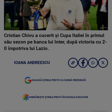
GETTY
Cristian Chivu a cucerit și Cupa Italiei în primul
său sezon pe banca lui Inter, după victoria cu 2-
0 împotriva lui Lazio.
IOANA ANDREESCU
ADAUGĂ ȘTIRILE PROTV CA SURSĂ PREFERATĂ
URMĂREȘTE ȘTIRILE PROTV ÎN GOOGLE DISCOVER