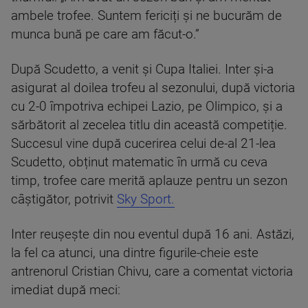
ambele trofee. Suntem fericiți și ne bucurăm de
munca bună pe care am făcut-o.”
După Scudetto, a venit și Cupa Italiei. Inter și-a
asigurat al doilea trofeu al sezonului, după victoria
cu 2-0 împotriva echipei Lazio, pe Olimpico, și a
sărbătorit al zecelea titlu din această competiție.
Succesul vine după cucerirea celui de-al 21-lea
Scudetto, obținut matematic în urmă cu ceva
timp, trofee care merită aplauze pentru un sezon
câștigător, potrivit
Sky Sport.
Inter reușește din nou eventul după 16 ani. Astăzi,
la fel ca atunci, una dintre figurile-cheie este
antrenorul Cristian Chivu, care a comentat victoria
imediat după meci: