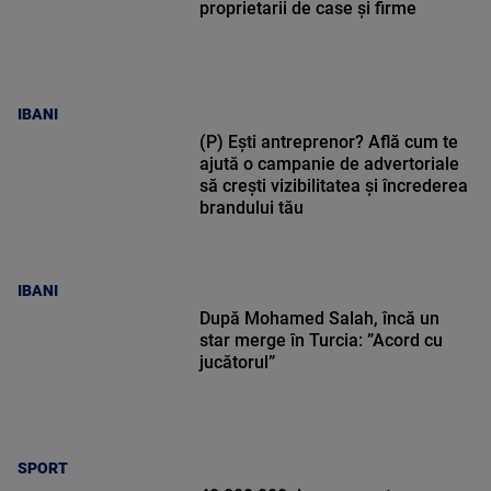
proprietarii de case și firme
IBANI
(P) Ești antreprenor? Află cum te
ajută o campanie de advertoriale
să crești vizibilitatea și încrederea
brandului tău
IBANI
După Mohamed Salah, încă un
star merge în Turcia: ”Acord cu
jucătorul”
SPORT