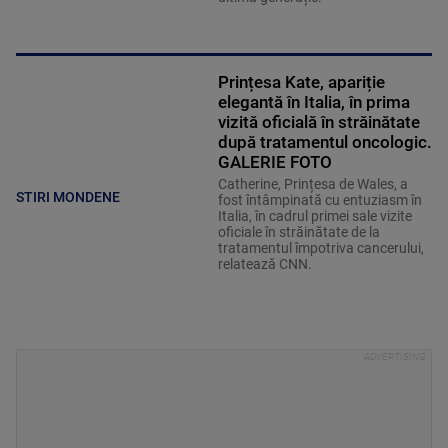
Prințesa Kate, apariție
elegantă în Italia, în prima
vizită oficială în străinătate
după tratamentul oncologic.
GALERIE FOTO
Catherine, Prințesa de Wales, a
STIRI MONDENE
fost întâmpinată cu entuziasm în
Italia, în cadrul primei sale vizite
oficiale în străinătate de la
tratamentul împotriva cancerului,
relatează CNN.