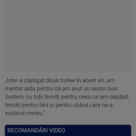
„Inter a câștigat două trofee în acest an, am
meritat asta pentru că am avut un sezon bun.
Suntem cu toții fericiți pentru ceea ce am depășit,
fericiți pentru fani și pentru clubul care ne-a
susținut mereu.”
RECOMANDĂRI VIDEO