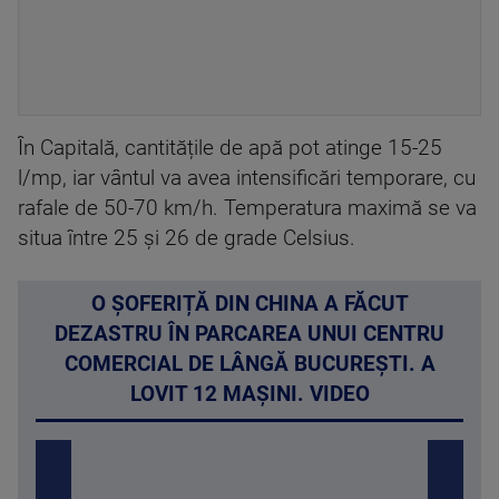
În Capitală, cantitățile de apă pot atinge 15-25
l/mp, iar vântul va avea intensificări temporare, cu
rafale de 50-70 km/h. Temperatura maximă se va
situa între 25 și 26 de grade Celsius.
O ȘOFERIȚĂ DIN CHINA A FĂCUT
DEZASTRU ÎN PARCAREA UNUI CENTRU
COMERCIAL DE LÂNGĂ BUCUREȘTI. A
LOVIT 12 MAȘINI. VIDEO