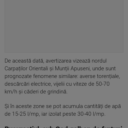
De această dată, avertizarea vizează nordul
Carpaților Orientali și Munții Apuseni, unde sunt
prognozate fenomene similare: averse torențiale,
descărcări electrice, vijelii cu viteze de 50-70
km/h și căderi de grindină.
Și în aceste zone se pot acumula cantități de apă
de 15-25 l/mp, iar izolat peste 30-40 l/mp.