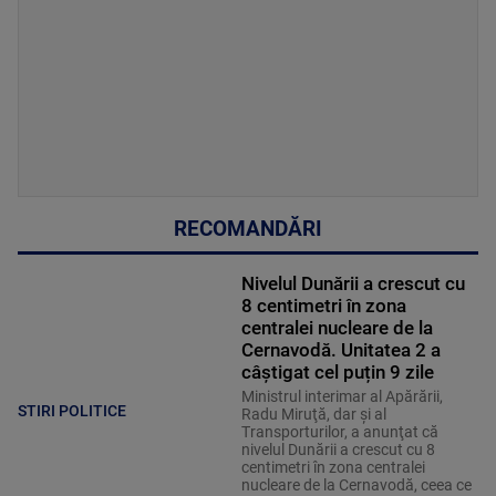
RECOMANDĂRI
Nivelul Dunării a crescut cu
8 centimetri în zona
centralei nucleare de la
Cernavodă. Unitatea 2 a
câștigat cel puțin 9 zile
Ministrul interimar al Apărării,
STIRI POLITICE
Radu Miruţă, dar şi al
Transporturilor, a anunţat că
nivelul Dunării a crescut cu 8
centimetri în zona centralei
nucleare de la Cernavodă, ceea ce