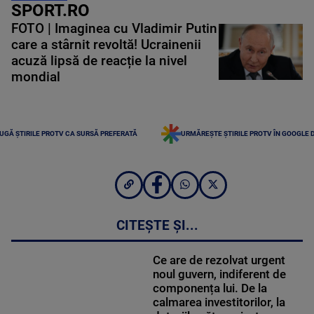
SPORT.RO
FOTO | Imaginea cu Vladimir Putin
care a stârnit revoltă! Ucrainenii
acuză lipsă de reacție la nivel
mondial
UGĂ ȘTIRILE PROTV CA SURSĂ PREFERATĂ
URMĂREȘTE ȘTIRILE PROTV ÎN GOOGLE 
CITEȘTE ȘI...
Ce are de rezolvat urgent
noul guvern, indiferent de
componența lui. De la
calmarea investitorilor, la