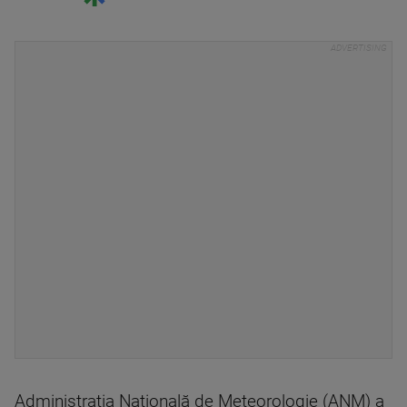
Administraţia Naţională de Meteorologie (ANM) a