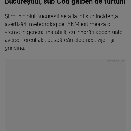
Bucureștiul, sub Cod galben de furtuni
Și municipiul București se află joi sub incidența
avertizării meteorologice. ANM estimează o
vreme în general instabilă, cu înnorări accentuate,
averse torențiale, descărcări electrice, vijelii și
grindină.