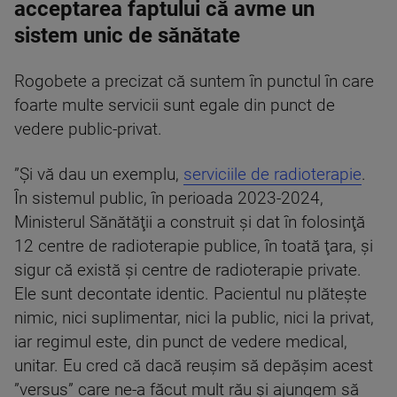
acceptarea faptului că avme un
sistem unic de sănătate
Rogobete a precizat că suntem în punctul în care
foarte multe servicii sunt egale din punct de
vedere public-privat.
”Şi vă dau un exemplu,
serviciile de radioterapie
.
În sistemul public, în perioada 2023-2024,
Ministerul Sănătăţii a construit şi dat în folosinţă
12 centre de radioterapie publice, în toată ţara, şi
sigur că există şi centre de radioterapie private.
Ele sunt decontate identic. Pacientul nu plăteşte
nimic, nici suplimentar, nici la public, nici la privat,
iar regimul este, din punct de vedere medical,
unitar. Eu cred că dacă reuşim să depăşim acest
”versus” care ne-a făcut mult rău şi ajungem să