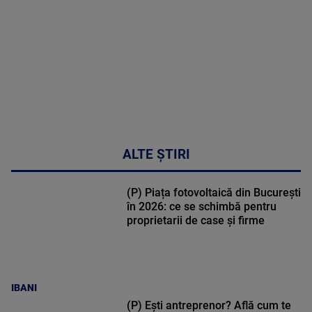
02:32:45
ALTE ȘTIRI
(P) Piața fotovoltaică din București
în 2026: ce se schimbă pentru
proprietarii de case și firme
IBANI
(P) Ești antreprenor? Află cum te