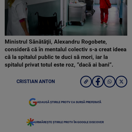
Ministrul Sănătăţii, Alexandru Rogobete,
consideră că în mentalul colectiv s-a creat ideea
că la spitalul public te duci să mori, iar la
spitalul privat totul este roz, ”dacă ai bani”.
CRISTIAN ANTON
ADAUGĂ ȘTIRILE PROTV CA SURSĂ PREFERATĂ
URMĂREȘTE ȘTIRILE PROTV ÎN GOOGLE DISCOVER