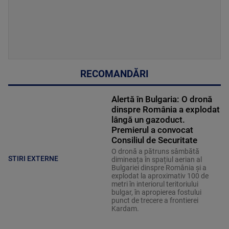
RECOMANDĂRI
Alertă în Bulgaria: O dronă
dinspre România a explodat
lângă un gazoduct.
Premierul a convocat
Consiliul de Securitate
O dronă a pătruns sâmbătă
STIRI EXTERNE
dimineața în spațiul aerian al
Bulgariei dinspre România și a
explodat la aproximativ 100 de
metri în interiorul teritoriului
bulgar, în apropierea fostului
punct de trecere a frontierei
Kardam.