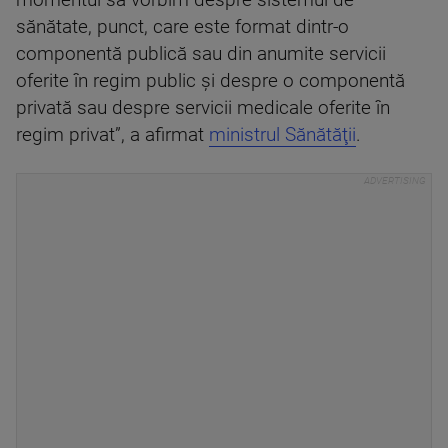
momentul să vorbim despre sistemul de
sănătate, punct, care este format dintr-o
componentă publică sau din anumite servicii
oferite în regim public şi despre o componentă
privată sau despre servicii medicale oferite în
regim privat”, a afirmat
ministrul Sănătăţii
.