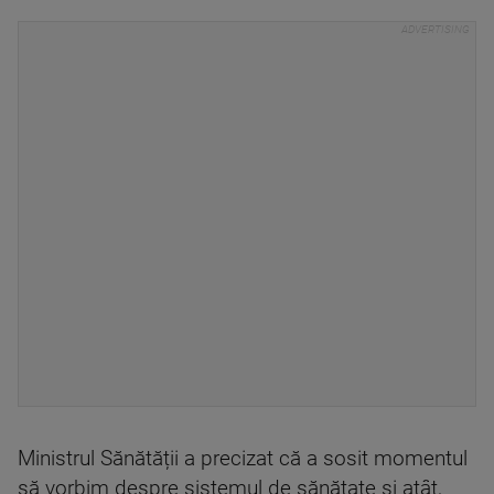
Ministrul Sănătății a precizat că a sosit momentul
să vorbim despre sistemul de sănătate şi atât,