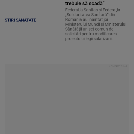
trebuie să scadă”
Federaţia Sanitas şi Federaţia
„Solidaritatea Sanitară” din
România au înaintat joi
STIRI SANATATE
Ministerului Muncii şi Ministerului
Sănătăţii un set comun de
solicitări pentru modificarea
proiectului legii salarizării.