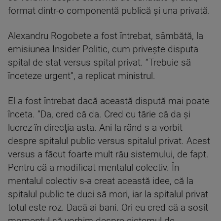
format dintr-o componentă publică şi una privată.
Alexandru Rogobete a fost întrebat, sâmbătă, la
emisiunea Insider Politic, cum priveşte disputa
spital de stat versus spital privat. ”Trebuie să
înceteze urgent”, a replicat ministrul.
El a fost întrebat dacă această dispută mai poate
înceta. ”Da, cred că da. Cred cu tărie că da şi
lucrez în direcţia asta. Ani la rând s-a vorbit
despre spitalul public versus spitalul privat. Acest
versus a făcut foarte mult rău sistemului, de fapt.
Pentru că a modificat mentalul colectiv. În
mentalul colectiv s-a creat această idee, că la
spitalul public te duci să mori, iar la spitalul privat
totul este roz. Dacă ai bani. Ori eu cred că a sosit