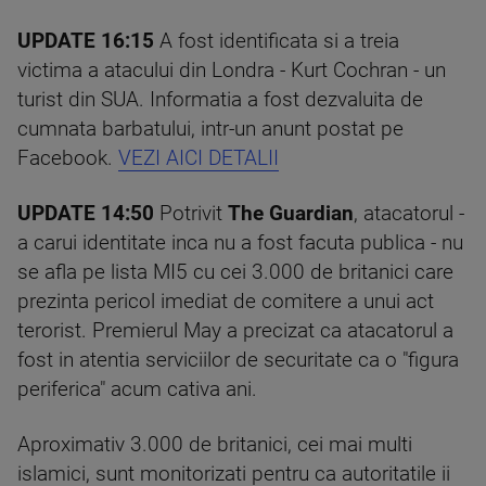
UPDATE 16:15
A fost identificata si a treia
victima a atacului din Londra - Kurt Cochran - un
turist din SUA. Informatia a fost dezvaluita de
cumnata barbatului, intr-un anunt postat pe
Facebook.
VEZI AICI DETALII
UPDATE 14:50
Potrivit
The Guardian
, atacatorul -
a carui identitate inca nu a fost facuta publica - nu
se afla pe lista MI5 cu cei 3.000 de britanici care
prezinta pericol imediat de comitere a unui act
terorist. Premierul May a precizat ca atacatorul a
fost in atentia serviciilor de securitate ca o "figura
periferica" acum cativa ani.
Aproximativ 3.000 de britanici, cei mai multi
islamici, sunt monitorizati pentru ca autoritatile ii