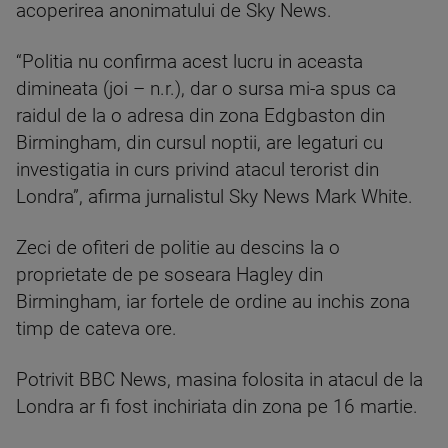
acoperirea anonimatului de Sky News.
“Politia nu confirma acest lucru in aceasta
dimineata (joi – n.r.), dar o sursa mi-a spus ca
raidul de la o adresa din zona Edgbaston din
Birmingham, din cursul noptii, are legaturi cu
investigatia in curs privind atacul terorist din
Londra”, afirma jurnalistul Sky News Mark White.
Zeci de ofiteri de politie au descins la o
proprietate de pe soseara Hagley din
Birmingham, iar fortele de ordine au inchis zona
timp de cateva ore.
Potrivit BBC News, masina folosita in atacul de la
Londra ar fi fost inchiriata din zona pe 16 martie.