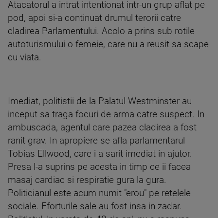
Atacatorul a intrat intentionat intr-un grup aflat pe
pod, apoi si-a continuat drumul terorii catre
cladirea Parlamentului. Acolo a prins sub rotile
autoturismului o femeie, care nu a reusit sa scape
cu viata.
Imediat, politistii de la Palatul Westminster au
inceput sa traga focuri de arma catre suspect. In
ambuscada, agentul care pazea cladirea a fost
ranit grav. In apropiere se afla parlamentarul
Tobias Ellwood, care i-a sarit imediat in ajutor.
Presa l-a suprins pe acesta in timp ce ii facea
masaj cardiac si respiratie gura la gura.
Politicianul este acum numit "erou" pe retelele
sociale. Eforturile sale au fost insa in zadar.