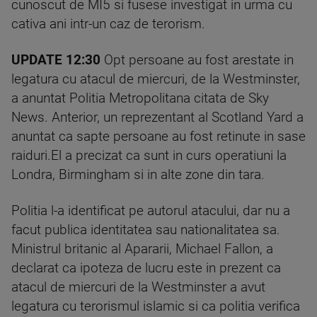
cunoscut de MI5 si fusese investigat in urma cu
cativa ani intr-un caz de terorism.
UPDATE 12:30
Opt persoane au fost arestate in
legatura cu atacul de miercuri, de la Westminster,
a anuntat Politia Metropolitana citata de Sky
News. Anterior, un reprezentant al Scotland Yard a
anuntat ca sapte persoane au fost retinute in sase
raiduri.El a precizat ca sunt in curs operatiuni la
Londra, Birmingham si in alte zone din tara.
Politia l-a identificat pe autorul atacului, dar nu a
facut publica identitatea sau nationalitatea sa.
Ministrul britanic al Apararii, Michael Fallon, a
declarat ca ipoteza de lucru este in prezent ca
atacul de miercuri de la Westminster a avut
legatura cu terorismul islamic si ca politia verifica