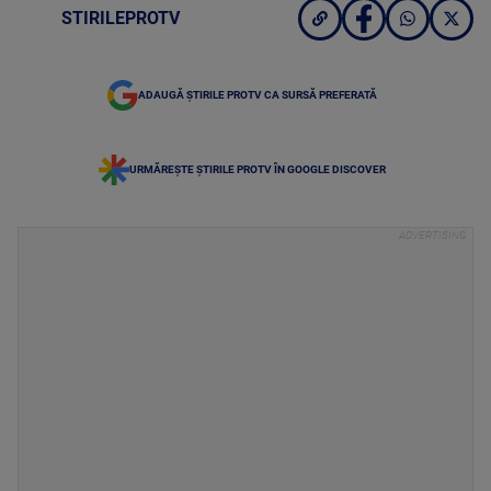
STIRILEPROTV
ADAUGĂ ȘTIRILE PROTV CA SURSĂ PREFERATĂ
URMĂREȘTE ȘTIRILE PROTV ÎN GOOGLE DISCOVER