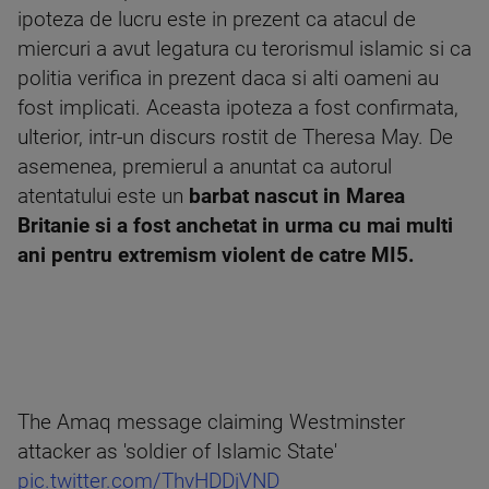
ipoteza de lucru este in prezent ca atacul de
miercuri a avut legatura cu terorismul islamic si ca
politia verifica in prezent daca si alti oameni au
fost implicati. Aceasta ipoteza a fost confirmata,
ulterior, intr-un discurs rostit de Theresa May. De
asemenea, premierul a anuntat ca autorul
atentatului este un
barbat nascut in Marea
Britanie si a fost anchetat in urma cu mai multi
ani pentru extremism violent de catre MI5.
The Amaq message claiming Westminster
attacker as 'soldier of Islamic State'
pic.twitter.com/ThvHDDjVND