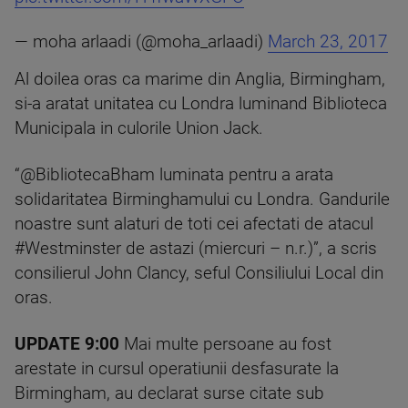
— moha arlaadi (@moha_arlaadi)
March 23, 2017
Al doilea oras ca marime din Anglia, Birmingham,
si-a aratat unitatea cu Londra luminand Biblioteca
Municipala in culorile Union Jack.
“@BibliotecaBham luminata pentru a arata
solidaritatea Birminghamului cu Londra. Gandurile
noastre sunt alaturi de toti cei afectati de atacul
#Westminster de astazi (miercuri – n.r.)”, a scris
consilierul John Clancy, seful Consiliului Local din
oras.
UPDATE 9:00
Mai multe persoane au fost
arestate in cursul operatiunii desfasurate la
Birmingham, au declarat surse citate sub