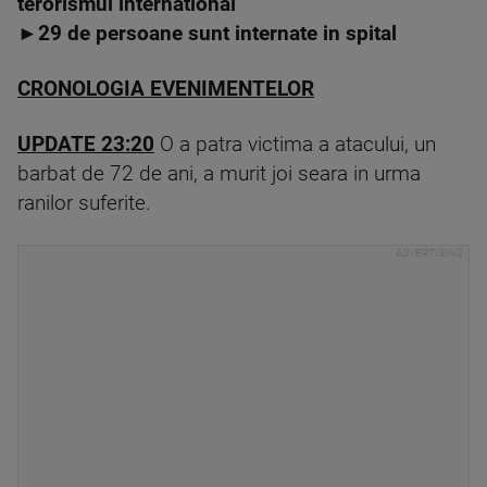
terorismul international
►
29 de persoane sunt internate in spital
CRONOLOGIA EVENIMENTELOR
UPDAT
E 23:20
O a patra victima a atacului, un
barbat de 72 de ani, a murit joi seara in urma
ranilor suferite.