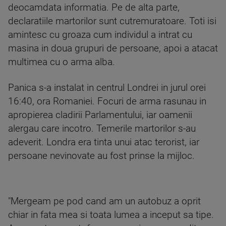
deocamdata informatia. Pe de alta parte,
declaratiile martorilor sunt cutremuratoare. Toti isi
amintesc cu groaza cum individul a intrat cu
masina in doua grupuri de persoane, apoi a atacat
multimea cu o arma alba.
Panica s-a instalat in centrul Londrei in jurul orei
16:40, ora Romaniei. Focuri de arma rasunau in
apropierea cladirii Parlamentului, iar oamenii
alergau care incotro. Temerile martorilor s-au
adeverit. Londra era tinta unui atac terorist, iar
persoane nevinovate au fost prinse la mijloc.
"Mergeam pe pod cand am un autobuz a oprit
chiar in fata mea si toata lumea a inceput sa tipe.