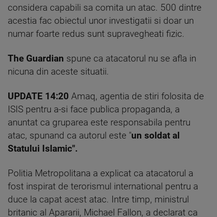
considera capabili sa comita un atac. 500 dintre
acestia fac obiectul unor investigatii si doar un
numar foarte redus sunt supravegheati fizic.
The Guardian
spune ca atacatorul nu se afla in
nicuna din aceste situatii.
UPDATE 14:20
Amaq, agentia de stiri folosita de
ISIS pentru a-si face publica propaganda, a
anuntat ca gruparea este responsabila pentru
atac, spunand ca autorul este "
un soldat al
Statului Islamic".
Politia Metropolitana a explicat ca atacatorul a
fost inspirat de terorismul international pentru a
duce la capat acest atac. Intre timp, ministrul
britanic al Apararii, Michael Fallon, a declarat ca