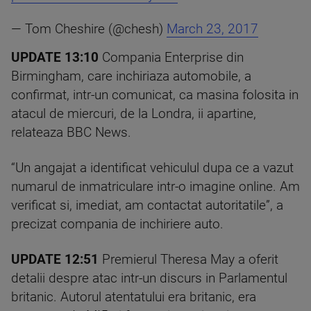
— Tom Cheshire (@chesh)
March 23, 2017
UPDATE 13:10
Compania Enterprise din
Birmingham, care inchiriaza automobile, a
confirmat, intr-un comunicat, ca masina folosita in
atacul de miercuri, de la Londra, ii apartine,
relateaza BBC News.
“Un angajat a identificat vehiculul dupa ce a vazut
numarul de inmatriculare intr-o imagine online. Am
verificat si, imediat, am contactat autoritatile”, a
precizat compania de inchiriere auto.
UPDATE 12:51
Premierul Theresa May a oferit
detalii despre atac intr-un discurs in Parlamentul
britanic. Autorul atentatului era britanic, era