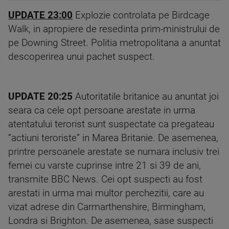
UPDATE
23:00
Explozie controlata pe Birdcage
Walk, in apropiere de resedinta prim-ministrului de
pe Downing Street. Politia metropolitana a anuntat
descoperirea unui pachet suspect.
UPDATE 20:2
5
Autoritatile britanice au anuntat joi
seara ca cele opt persoane arestate in urma
atentatului terorist sunt suspectate ca pregateau
”actiuni teroriste” in Marea Britanie. De asemenea,
printre persoanele arestate se numara inclusiv trei
femei cu varste cuprinse intre 21 si 39 de ani,
transmite BBC News. Cei opt suspecti au fost
arestati in urma mai multor perchezitii, care au
vizat adrese din Carmarthenshire, Birmingham,
Londra si Brighton. De asemenea, sase suspecti