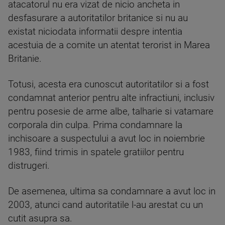
atacatorul nu era vizat de nicio ancheta in
desfasurare a autoritatilor britanice si nu au
existat niciodata informatii despre intentia
acestuia de a comite un atentat terorist in Marea
Britanie.
Totusi, acesta era cunoscut autoritatilor si a fost
condamnat anterior pentru alte infractiuni, inclusiv
pentru posesie de arme albe, talharie si vatamare
corporala din culpa. Prima condamnare la
inchisoare a suspectului a avut loc in noiembrie
1983, fiind trimis in spatele gratiilor pentru
distrugeri.
De asemenea, ultima sa condamnare a avut loc in
2003, atunci cand autoritatile l-au arestat cu un
cutit asupra sa.