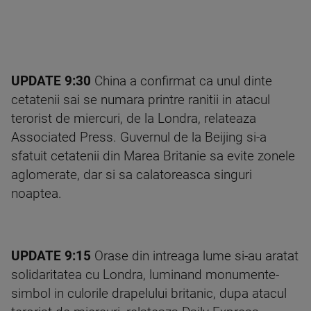
UPDATE 9:30
China a confirmat ca unul dinte
cetatenii sai se numara printre ranitii in atacul
terorist de miercuri, de la Londra, relateaza
Associated Press. Guvernul de la Beijing si-a
sfatuit cetatenii din Marea Britanie sa evite zonele
aglomerate, dar si sa calatoreasca singuri
noaptea.
UPDATE 9:15
Orase din intreaga lume si-au aratat
solidaritatea cu Londra, luminand monumente-
simbol in culorile drapelului britanic, dupa atacul