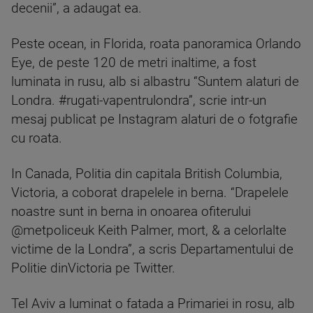
decenii”, a adaugat ea.
Peste ocean, in Florida, roata panoramica Orlando
Eye, de peste 120 de metri inaltime, a fost
luminata in rusu, alb si albastru “Suntem alaturi de
Londra. #rugati-vapentrulondra”, scrie intr-un
mesaj publicat pe Instagram alaturi de o fotgrafie
cu roata.
In Canada, Politia din capitala British Columbia,
Victoria, a coborat drapelele in berna. “Drapelele
noastre sunt in berna in onoarea ofiterului
@metpoliceuk Keith Palmer, mort, & a celorlalte
victime de la Londra”, a scris Departamentului de
Politie dinVictoria pe Twitter.
Tel Aviv a luminat o fatada a Primariei in rosu, alb