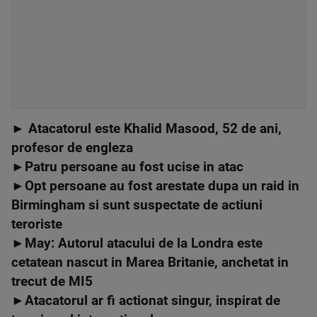
► Atacatorul este Khalid Masood, 52 de ani,
profesor de engleza
►
Patru persoane au fost ucise in atac
►
Opt persoane au fost arestate dupa un raid in
Birmingham si sunt suspectate de actiuni
teroriste
►
May: Autorul atacului de la Londra este
cetatean nascut in Marea Britanie, anchetat in
trecut de MI5
►
Atacatorul ar fi acti
onat singur, inspirat de