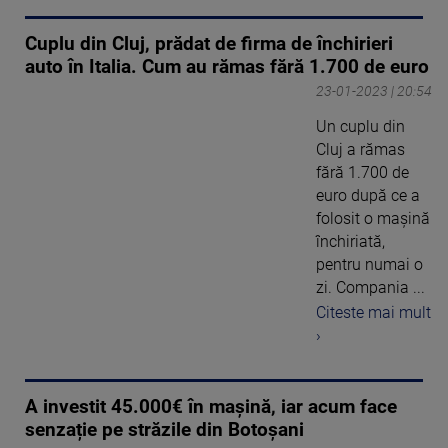
Cuplu din Cluj, prădat de firma de închirieri
auto în Italia. Cum au rămas fără 1.700 de euro
23-01-2023 | 20:54
Un cuplu din
Cluj a rămas
fără 1.700 de
euro după ce a
folosit o mașină
închiriată,
pentru numai o
zi. Compania ...
Citeste mai mult
›
A investit 45.000€ în mașină, iar acum face
senzație pe străzile din Botoșani