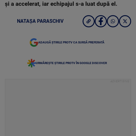
şi a accelerat, iar echipajul s-a luat după el.
NATAȘA PARASCHIV
ADAUGĂ ȘTIRILE PROTV CA SURSĂ PREFERATĂ
URMĂREȘTE ȘTIRILE PROTV ÎN GOOGLE DISCOVER