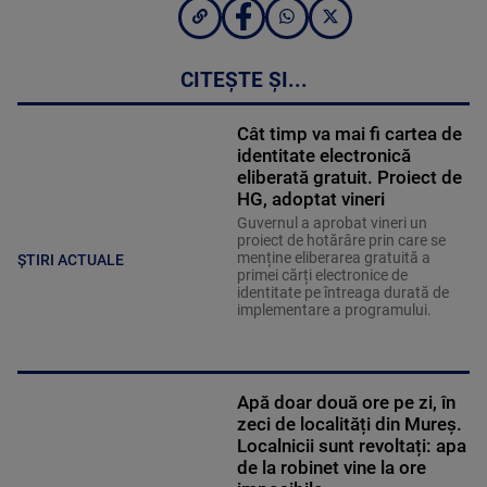
CITEȘTE ȘI...
Cât timp va mai fi cartea de
identitate electronică
eliberată gratuit. Proiect de
HG, adoptat vineri
Guvernul a aprobat vineri un
proiect de hotărâre prin care se
menține eliberarea gratuită a
ȘTIRI ACTUALE
primei cărți electronice de
identitate pe întreaga durată de
implementare a programului.
Apă doar două ore pe zi, în
zeci de localități din Mureș.
Localnicii sunt revoltați: apa
de la robinet vine la ore