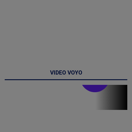
VIDEO VOYO
Stirile PRO TV