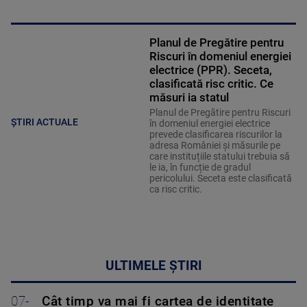
Planul de Pregătire pentru
Riscuri în domeniul energiei
electrice (PPR). Seceta,
clasificată risc critic. Ce
măsuri ia statul
Planul de Pregătire pentru Riscuri
ȘTIRI ACTUALE
în domeniul energiei electrice
prevede clasificarea riscurilor la
adresa României și măsurile pe
care instituțiile statului trebuia să
le ia, în funcție de gradul
pericolului. Seceta este clasificată
ca risc critic.
ULTIMELE ȘTIRI
07-
Cât timp va mai fi cartea de identitate