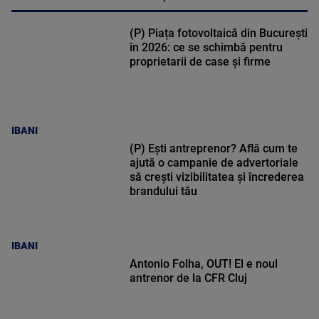
(P) Piața fotovoltaică din București
în 2026: ce se schimbă pentru
proprietarii de case și firme
IBANI
(P) Ești antreprenor? Află cum te
ajută o campanie de advertoriale
să crești vizibilitatea și încrederea
brandului tău
IBANI
Antonio Folha, OUT! El e noul
antrenor de la CFR Cluj