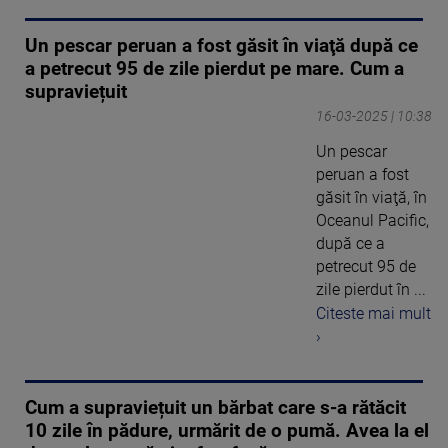
Un pescar peruan a fost găsit în viaţă după ce
a petrecut 95 de zile pierdut pe mare. Cum a
supraviețuit
16-03-2025 | 10:38
Un pescar
peruan a fost
găsit în viaţă, în
Oceanul Pacific,
după ce a
petrecut 95 de
zile pierdut în ...
Citeste mai mult
›
Cum a supraviețuit un bărbat care s-a rătăcit
10 zile în pădure, urmărit de o pumă. Avea la el