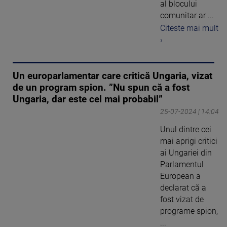
al blocului
comunitar ar ...
Citeste mai mult
›
Un europarlamentar care critică Ungaria, vizat
de un program spion. ”Nu spun că a fost
Ungaria, dar este cel mai probabil”
25-07-2024 | 14:04
Unul dintre cei
mai aprigi critici
ai Ungariei din
Parlamentul
European a
declarat că a
fost vizat de
programe spion,
...