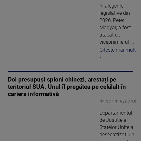
în alegerile
legislative din
2026, Peter
Magyar, a fost
atacat de
vicepremierul ...
Citeste mai mult
›
Doi presupuși spioni chinezi, arestați pe
teritoriul SUA. Unul îl pregătea pe celălalt în
cariera informativă
02-07-2025 | 07:18
Departamentul
de Justiție al
Statelor Unite a
desecretizat luni