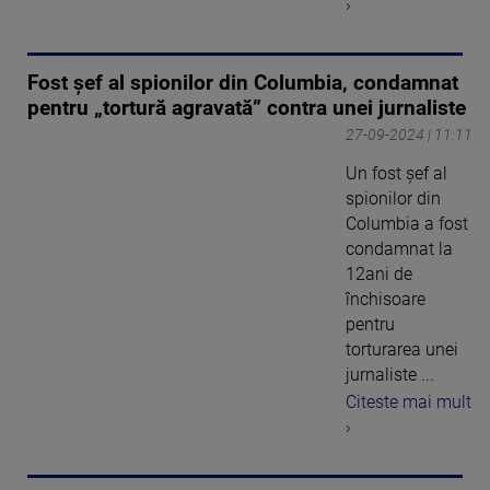
›
Fost șef al spionilor din Columbia, condamnat
pentru „tortură agravată” contra unei jurnaliste
27-09-2024 | 11:11
Un fost șef al
spionilor din
Columbia a fost
condamnat la
12ani de
închisoare
pentru
torturarea unei
jurnaliste ...
Citeste mai mult
›