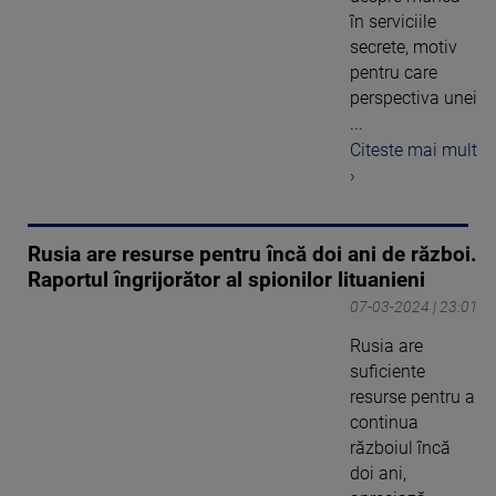
în serviciile
secrete, motiv
pentru care
perspectiva unei
...
Citeste mai mult
›
Rusia are resurse pentru încă doi ani de război.
Raportul îngrijorător al spionilor lituanieni
07-03-2024 | 23:01
Rusia are
suficiente
resurse pentru a
continua
războiul încă
doi ani,