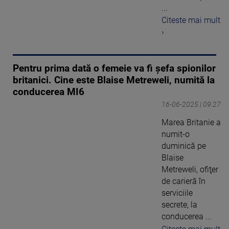
...
Citeste mai mult
›
Pentru prima dată o femeie va fi șefa spionilor
britanici. Cine este Blaise Metreweli, numită la
conducerea MI6
16-06-2025 | 09:27
Marea Britanie a
numit-o
duminică pe
Blaise
Metreweli, ofiţer
de carieră în
serviciile
secrete, la
conducerea ...