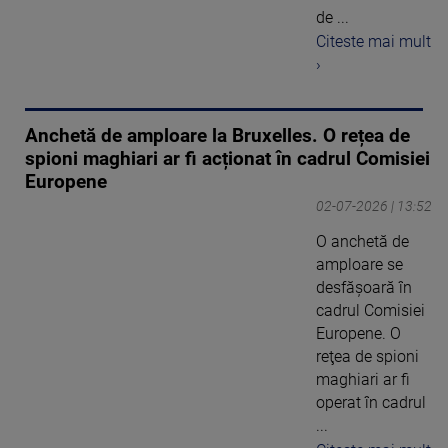
de ...
Citeste mai mult
›
Anchetă de amploare la Bruxelles. O rețea de
spioni maghiari ar fi acționat în cadrul Comisiei
Europene
02-07-2026 | 13:52
O anchetă de
amploare se
desfășoară în
cadrul Comisiei
Europene. O
reţea de spioni
maghiari ar fi
operat în cadrul
...