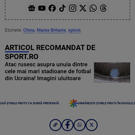
Etichete:
China
,
Marea Britanie
,
spioni
,
ARTICOL RECOMANDAT DE
SPORT.RO
Atac rusesc asupra unuia dintre
cele mai mari stadioane de fotbal
din Ucraina! Imagini uluitoare
UGĂ ȘTIRILE PROTV CA SURSĂ PREFERATĂ
URMĂREȘTE ȘTIRILE PROTV ÎN GOOGLE 