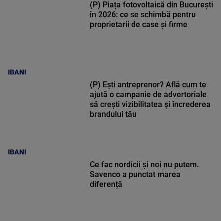
(P) Piața fotovoltaică din București
în 2026: ce se schimbă pentru
proprietarii de case și firme
IBANI
(P) Ești antreprenor? Află cum te
ajută o campanie de advertoriale
să crești vizibilitatea și încrederea
brandului tău
IBANI
Ce fac nordicii și noi nu putem.
Savenco a punctat marea
diferență