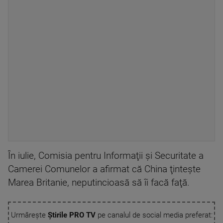
În iulie, Comisia pentru Informaţii şi Securitate a
Camerei Comunelor a afirmat că China ţinteşte
Marea Britanie, neputincioasă să îi facă faţă.
Urmărește
Știrile PRO TV
pe canalul de social media preferat: