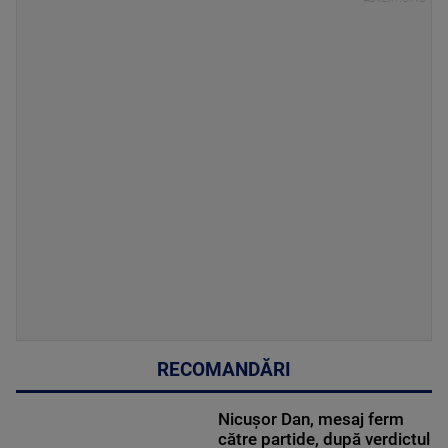
RECOMANDĂRI
Nicușor Dan, mesaj ferm
către partide, după verdictul