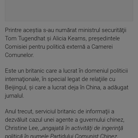
Printre aceştia s-au numărat ministrul securităţii
Tom Tugendhat şi Alicia Kearns, preşedintele
Comisiei pentru politică externă a Camerei
Comunelor.
Este un britanic care a lucrat în domeniul politicii
internaţionale, în special legat de relaţiile cu
Beijingul, şi care a lucrat deja în China, a adăugat
jurnalul.
Anul trecut, serviciul britanic de informaţii a
dezvăluit cazul unei agente a guvernului chinez,
Christine Lee,
„angajată în activităţi de ingerinţă
politică în numele Partidului Comunist Chinez,