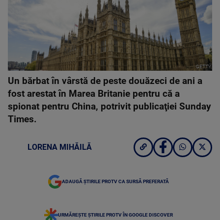
GETTY
Un bărbat în vârstă de peste douăzeci de ani a
fost arestat în Marea Britanie pentru că a
spionat pentru China, potrivit publicaţiei Sunday
Times.
LORENA MIHĂILĂ
ADAUGĂ ȘTIRILE PROTV CA SURSĂ PREFERATĂ
URMĂREȘTE ȘTIRILE PROTV ÎN GOOGLE DISCOVER