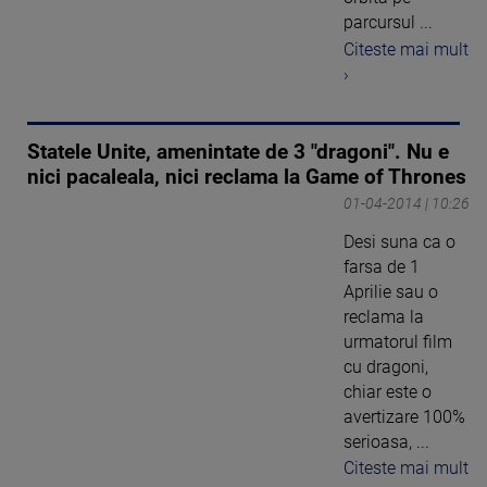
parcursul ...
Citeste mai mult
›
Statele Unite, amenintate de 3 "dragoni". Nu e
nici pacaleala, nici reclama la Game of Thrones
01-04-2014 | 10:26
Desi suna ca o
farsa de 1
Aprilie sau o
reclama la
urmatorul film
cu dragoni,
chiar este o
avertizare 100%
serioasa, ...
Citeste mai mult