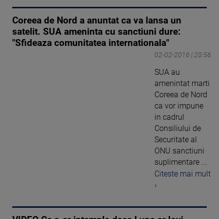
Coreea de Nord a anuntat ca va lansa un
satelit. SUA ameninta cu sanctiuni dure:
"Sfideaza comunitatea internationala"
02-02-2016 | 20:56
SUA au
amenintat marti
Coreea de Nord
ca vor impune
in cadrul
Consiliului de
Securitate al
ONU sanctiuni
suplimentare ...
Citeste mai mult
›