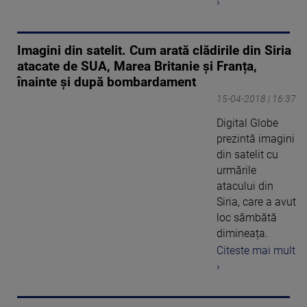
›
Imagini din satelit. Cum arată clădirile din Siria
atacate de SUA, Marea Britanie și Franța,
înainte și după bombardament
15-04-2018 | 16:37
Digital Globe
prezintă imagini
din satelit cu
urmările
atacului din
Siria, care a avut
loc sâmbătă
dimineața.
Citeste mai mult
›