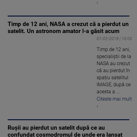
›
Timp de 12 ani, NASA a crezut că a pierdut un
satelit. Un astronom amator l-a găsit acum
01-02-2018 | 16:00
Timp de 12 ani,
specialiștii de la
NASA au crezut
că au pierdut în
spațiu satelitul
IMAGE, după ce
acesta a ...
Citeste mai mult
›
Ruşii au pierdut un satelit după ce au
confundat cosmodromul de unde era lansat