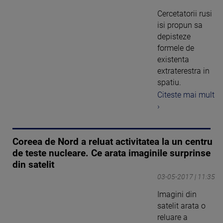
Cercetatorii rusi
isi propun sa
depisteze
formele de
existenta
extraterestra in
spatiu.
Citeste mai mult
›
Coreea de Nord a reluat activitatea la un centru
de teste nucleare. Ce arata imaginile surprinse
din satelit
03-05-2017 | 11:35
Imagini din
satelit arata o
reluare a