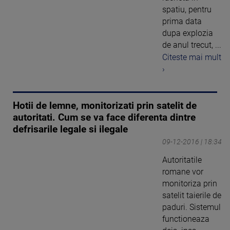
spatiu, pentru
prima data
dupa explozia
de anul trecut, ...
Citeste mai mult
›
Hotii de lemne, monitorizati prin satelit de
autoritati. Cum se va face diferenta dintre
defrisarile legale si ilegale
09-12-2016 | 18:34
Autoritatile
romane vor
monitoriza prin
satelit taierile de
paduri. Sistemul
functioneaza