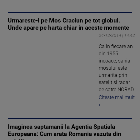
Urmareste-l pe Mos Craciun pe tot globul.
Unde apare pe harta chiar in aceste momente
24-12-2014 | 14:42
Ca in fiecare an
din 1955
incoace, sania
mosului este
urmarita prin
satelit si radar
de catre NORAD
Citeste mai mult
›
Imaginea saptamanii la Agentia Spatiala
Europeana: Cum arata Romania vazuta din