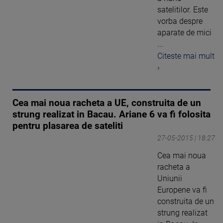
satelitilor. Este
vorba despre
aparate de mici
...
Citeste mai mult
›
Cea mai noua racheta a UE, construita de un
strung realizat in Bacau. Ariane 6 va fi folosita
pentru plasarea de sateliti
27-05-2015 | 18:27
Cea mai noua
racheta a
Uniunii
Europene va fi
construita de un
strung realizat