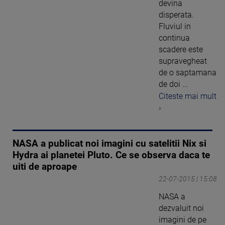
devina
disperata.
Fluviul in
continua
scadere este
supravegheat
de o saptamana
de doi ...
Citeste mai mult
›
NASA a publicat noi imagini cu satelitii Nix si
Hydra ai planetei Pluto. Ce se observa daca te
uiti de aproape
22-07-2015 | 15:08
NASA a
dezvaluit noi
imagini de pe