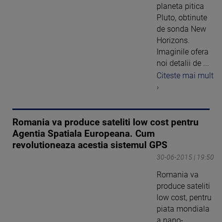
planeta pitica
Pluto, obtinute
de sonda New
Horizons.
Imaginile ofera
noi detalii de ...
Citeste mai mult
›
Romania va produce sateliti low cost pentru
Agentia Spatiala Europeana. Cum
revolutioneaza acestia sistemul GPS
30-06-2015 | 19:50
Romania va
produce sateliti
low cost, pentru
piata mondiala
a nano-