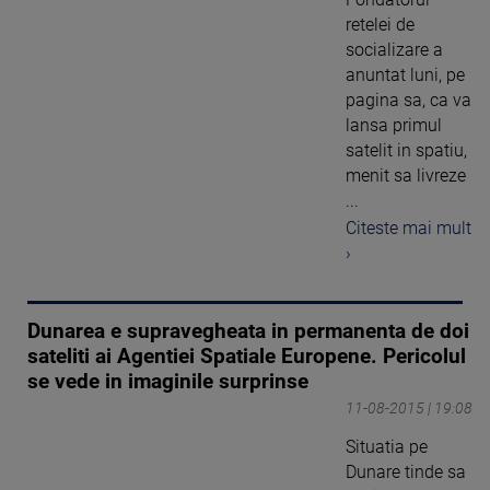
retelei de
socializare a
anuntat luni, pe
pagina sa, ca va
lansa primul
satelit in spatiu,
menit sa livreze
...
Citeste mai mult
›
Dunarea e supravegheata in permanenta de doi
sateliti ai Agentiei Spatiale Europene. Pericolul
se vede in imaginile surprinse
11-08-2015 | 19:08
Situatia pe
Dunare tinde sa