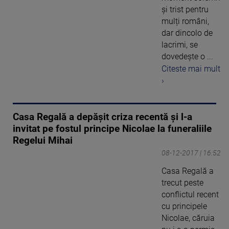
și trist pentru
mulți români,
dar dincolo de
lacrimi, se
dovedește o ...
Citeste mai mult
›
Casa Regală a depășit criza recentă și l-a
invitat pe fostul principe Nicolae la funeraliile
Regelui Mihai
08-12-2017 | 16:52
Casa Regală a
trecut peste
conflictul recent
cu principele
Nicolae, căruia