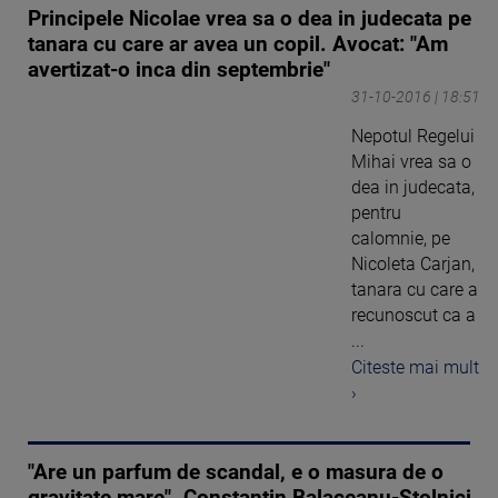
Principele Nicolae vrea sa o dea in judecata pe
tanara cu care ar avea un copil. Avocat: "Am
avertizat-o inca din septembrie"
31-10-2016 | 18:51
Nepotul Regelui
Mihai vrea sa o
dea in judecata,
pentru
calomnie, pe
Nicoleta Carjan,
tanara cu care a
recunoscut ca a
...
Citeste mai mult
›
"Are un parfum de scandal, e o masura de o