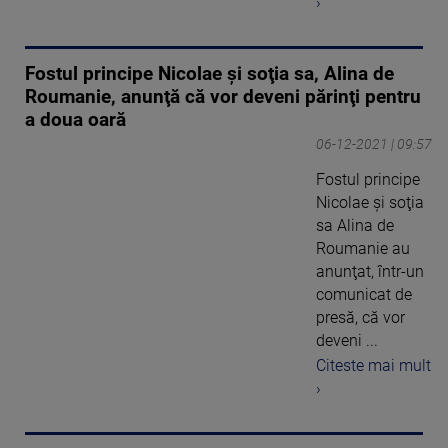
›
Fostul principe Nicolae şi soţia sa, Alina de
Roumanie, anunţă că vor deveni părinţi pentru
a doua oară
06-12-2021 | 09:57
Fostul principe
Nicolae şi soţia
sa Alina de
Roumanie au
anunţat, într-un
comunicat de
presă, că vor
deveni ...
Citeste mai mult
›