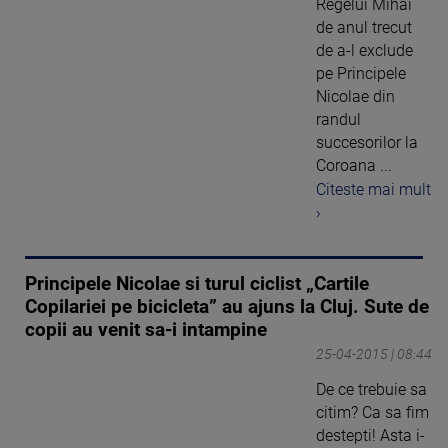
Regelui Mihai
de anul trecut
de a-l exclude
pe Principele
Nicolae din
randul
succesorilor la
Coroana ...
Citeste mai mult
›
Principele Nicolae si turul ciclist „Cartile
Copilariei pe bicicleta” au ajuns la Cluj. Sute de
copii au venit sa-i intampine
25-04-2015 | 08:44
De ce trebuie sa
citim? Ca sa fim
destepti! Asta i-