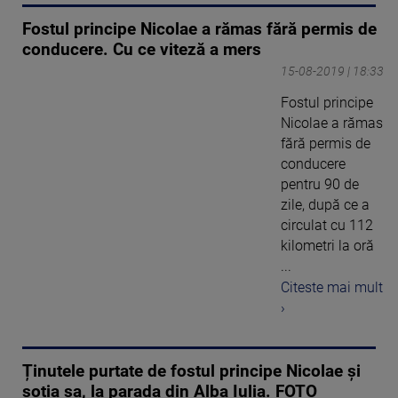
Fostul principe Nicolae a rămas fără permis de
conducere. Cu ce viteză a mers
15-08-2019 | 18:33
Fostul principe
Nicolae a rămas
fără permis de
conducere
pentru 90 de
zile, după ce a
circulat cu 112
kilometri la oră
...
Citeste mai mult
›
Ținutele purtate de fostul principe Nicolae și
soția sa, la parada din Alba Iulia. FOTO