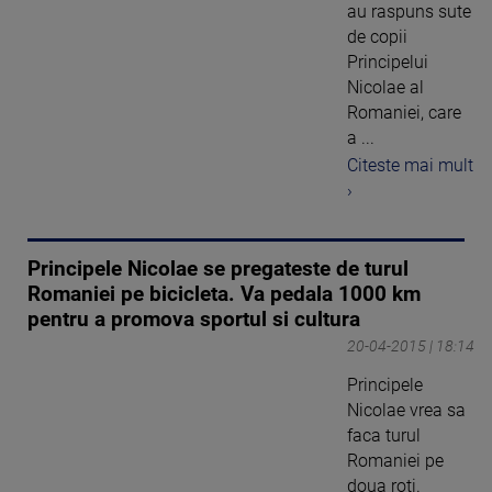
au raspuns sute
de copii
Principelui
Nicolae al
Romaniei, care
a ...
Citeste mai mult
›
Principele Nicolae se pregateste de turul
Romaniei pe bicicleta. Va pedala 1000 km
pentru a promova sportul si cultura
20-04-2015 | 18:14
Principele
Nicolae vrea sa
faca turul
Romaniei pe
doua roti.