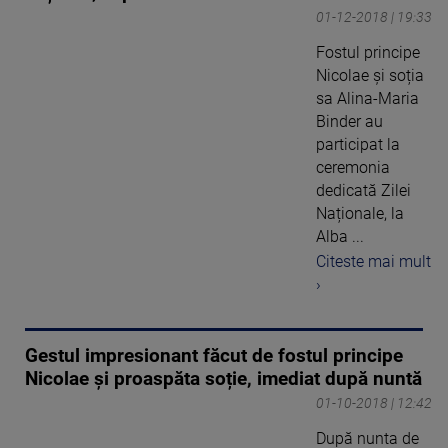
01-12-2018 | 19:33
Fostul principe
Nicolae și soția
sa Alina-Maria
Binder au
participat la
ceremonia
dedicată Zilei
Naționale, la
Alba ...
Citeste mai mult
›
Gestul impresionant făcut de fostul principe
Nicolae și proaspăta soție, imediat după nuntă
01-10-2018 | 12:42
După nunta de