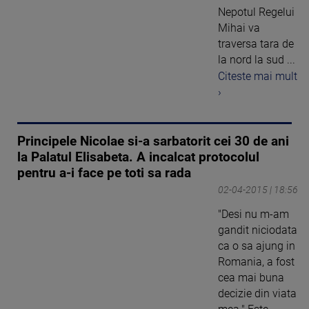
Nepotul Regelui
Mihai va
traversa tara de
la nord la sud ...
Citeste mai mult
›
Principele Nicolae si-a sarbatorit cei 30 de ani
la Palatul Elisabeta. A incalcat protocolul
pentru a-i face pe toti sa rada
02-04-2015 | 18:56
"Desi nu m-am
gandit niciodata
ca o sa ajung in
Romania, a fost
cea mai buna
decizie din viata