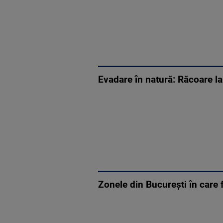
Evadare în natură: Răcoare la 
Zonele din București în care f