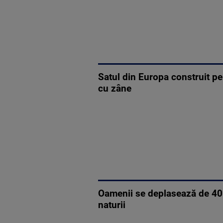
Satul din Europa construit pe
cu zâne
Oamenii se deplasează de 40 d
naturii