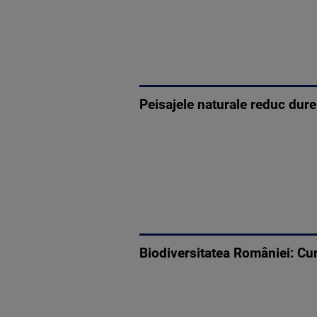
Peisajele naturale reduc dure
Biodiversitatea României: C