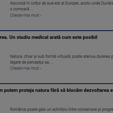
Ascunsă în colțul de sud-est al Europei, acolo unde Dunăr
o comoară ...
Citeste mai mult ›
rea. Un studiu medical arată cum este posibil
Natura, chiar şi sub formă virtuală, poate atenua durerea pr
legate de percepţia sa, ...
Citeste mai mult ›
um putem proteja natura fără să blocăm dezvoltarea
România poate găsi un echilibru între conservare și progre