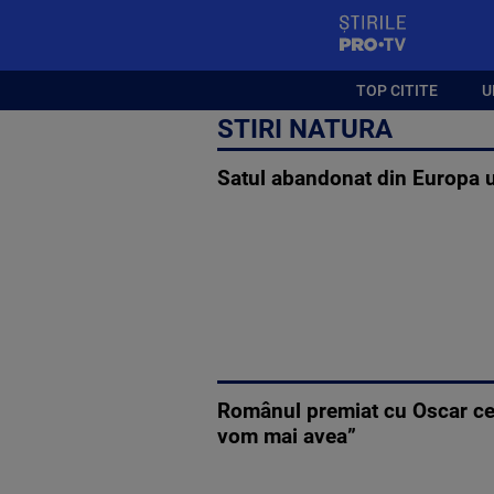
StirilePROTV
TOP CITITE
U
STIRI NATURA
Satul abandonat din Europa un
Românul premiat cu Oscar ce p
vom mai avea”