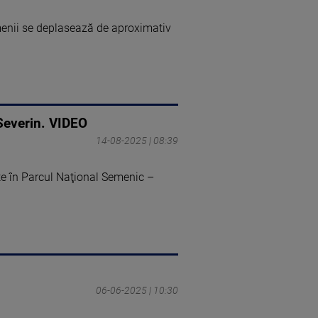
menii se deplasează de aproximativ
-Severin. VIDEO
14-08-2025 | 08:39
te în Parcul Naţional Semenic –
06-06-2025 | 10:30