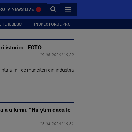
CAUTA
ROTV NEWS LIVE
TOATE CATEGORIILE
 TE IUBESC!
INSPECTORUL PRO
ri istorice. FOTO
19-06-2026 | 19:32
inţa a mii de muncitori din industria
ală a lumii. ”Nu știm dacă le
18-04-2026 | 19:31