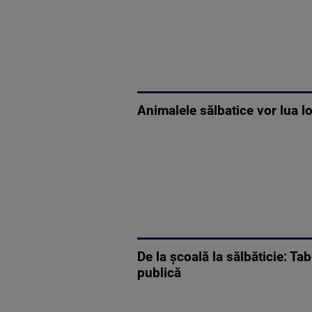
Animalele sălbatice vor lua lo
De la școală la sălbăticie: Tab
publică