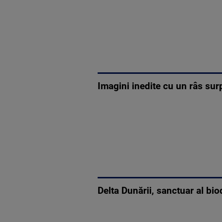
Imagini inedite cu un râs sur
Delta Dunării, sanctuar al bi