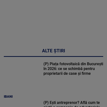
31:15
ALTE ȘTIRI
(P) Piața fotovoltaică din București
în 2026: ce se schimbă pentru
proprietarii de case și firme
IBANI
(P) Ești antreprenor? Află cum te