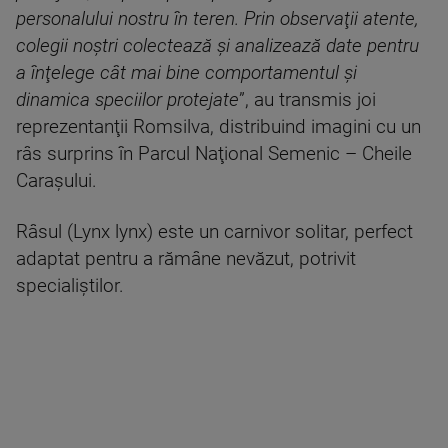
personalului nostru în teren. Prin observaţii atente,
colegii noştri colectează şi analizează date pentru
a înţelege cât mai bine comportamentul şi
dinamica speciilor protejate
”, au transmis joi
reprezentanţii Romsilva, distribuind imagini cu un
râs surprins în Parcul Naţional Semenic – Cheile
Caraşului.
Râsul (Lynx lynx) este un carnivor solitar, perfect
adaptat pentru a rămâne nevăzut, potrivit
specialiștilor.