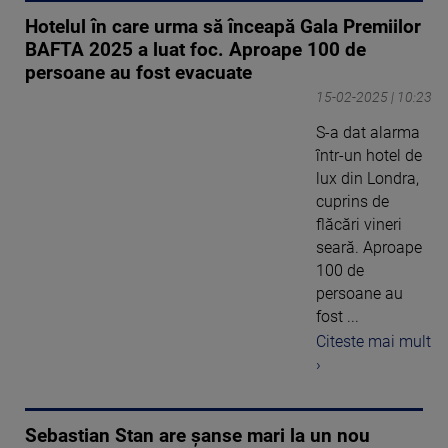
Hotelul în care urma să înceapă Gala Premiilor
BAFTA 2025 a luat foc. Aproape 100 de
persoane au fost evacuate
15-02-2025 | 10:23
S-a dat alarma
într-un hotel de
lux din Londra,
cuprins de
flăcări vineri
seară. Aproape
100 de
persoane au
fost ...
Citeste mai mult
›
Sebastian Stan are șanse mari la un nou