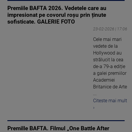
Premiile BAFTA 2026. Vedetele care au
impresionat pe covorul roșu prin ținute
sofisticate. GALERIE FOTO
23-02-2026 | 17:06
Cele mai mari
vedete de la
Hollywood au
strălucit la cea
de-a 79-a ediție
a galei premiilor
Academiei
Britanice de Arte
...
Citeste mai mult
›
Premille BAFTA. Filmul „One Battle After