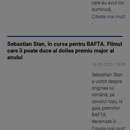
care au avut loc
duminică, ...
Citeste mai mult
›
Sebastian Stan, în cursa pentru BAFTA. Filmul
care îi poate duce al doilea premiu major al
anului
16-02-2025 | 19:30
Sebastian Stan
a vorbit despre
originea lui
română, pe
covorul roșu, la
gala premiilor
BAFTA,
decernate în ...
Citeste mai mult