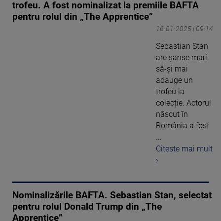
trofeu. A fost nominalizat la premiile BAFTA
pentru rolul din „The Apprentice”
16-01-2025 | 09:14
Sebastian Stan
are șanse mari
să-și mai
adauge un
trofeu la
colecție. Actorul
născut în
România a fost
...
Citeste mai mult
›
Nominalizările BAFTA. Sebastian Stan, selectat
pentru rolul Donald Trump din „The
Apprentice”