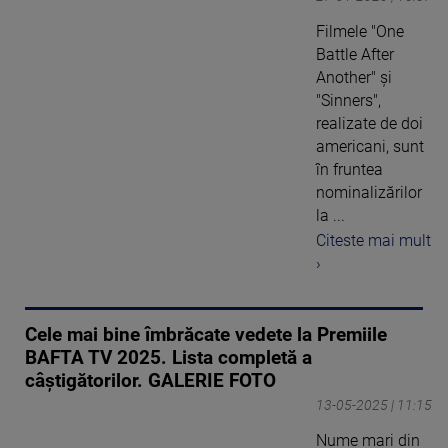
Filmele "One
Battle After
Another" şi
"Sinners",
realizate de doi
americani, sunt
în fruntea
nominalizărilor
la ...
Citeste mai mult
›
Cele mai bine îmbrăcate vedete la Premiile
BAFTA TV 2025. Lista completă a
câștigătorilor. GALERIE FOTO
13-05-2025 | 11:15
Nume mari din