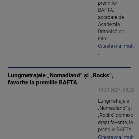
premiilor
BAFTA,
acordate de
Academia
Britanică de
Film.
Citeste mai mult
›
Lungmetrajele „Nomadland” şi „Rocks”,
favorite la premiile BAFTA
10-03-2021 | 08:22
Lungmetrajele
„Nomadland” şi
„Rocks” pornesc
drept favorite, la
premiile BAFTA.
Citeste mai mult