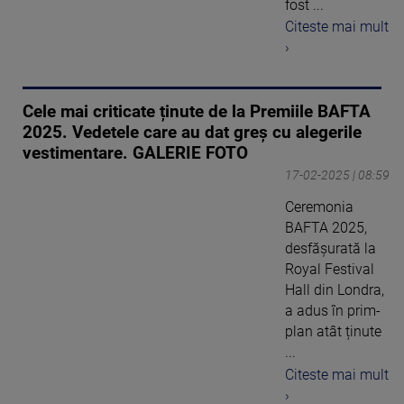
fost ...
Citeste mai mult
›
Cele mai criticate ținute de la Premiile BAFTA
2025. Vedetele care au dat greș cu alegerile
vestimentare. GALERIE FOTO
17-02-2025 | 08:59
Ceremonia
BAFTA 2025,
desfășurată la
Royal Festival
Hall din Londra,
a adus în prim-
plan atât ținute
...
Citeste mai mult
›