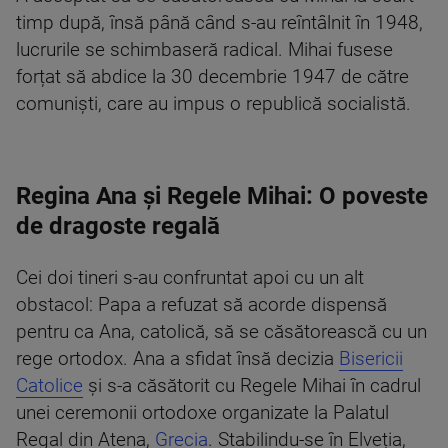
timp după, însă până când s-au reîntâlnit în 1948,
lucrurile se schimbaseră radical. Mihai fusese
forțat să abdice la 30 decembrie 1947 de către
comuniști, care au impus o republică socialistă.
Regina Ana și Regele Mihai: O poveste
de dragoste regală
Cei doi tineri s-au confruntat apoi cu un alt
obstacol: Papa a refuzat să acorde dispensă
pentru ca Ana, catolică, să se căsătorească cu un
rege ortodox. Ana a sfidat însă decizia
Bisericii
Catolice
și s-a căsătorit cu Regele Mihai în cadrul
unei ceremonii ortodoxe organizate la Palatul
Regal din Atena,
Grecia
. Stabilindu-se în Elveția,