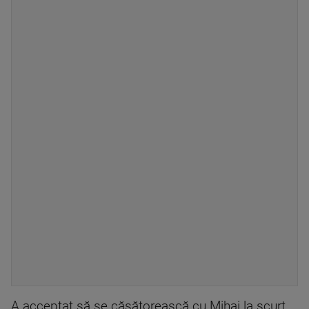
A acceptat să se căsătorească cu Mihai la scurt