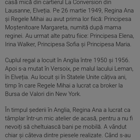
casă mică din cartierul La Conversion din
Lausanne, Elveția. Pe 26 martie 1949, Regina Ana
și Regele Mihai au avut prima lor fiică: Principesa
Moștenitoare Margareta, numită după mama
reginei. Au urmat alte patru fiice: Principesa Elena,
Irina Walker, Principesa Sofia și Principesa Maria.
Cuplul regal a locuit în Anglia între 1950 și 1956.
Apoi s-a mutat în Versoix, pe malul lacului Leman,
în Elveția. Au locuit și în Statele Unite câțiva ani,
timp în care Regele Mihai a lucrat ca broker la
Bursa de Valori din New York.
În timpul șederii în Anglia, Regina Ana a lucrat ca
tâmplar într-un mic atelier de acasă, pentru a nu fi
nevoiți să cheltuiască bani pe mobilă. A vândut
chiar și câteva dintre piesele realizate. Când s-au