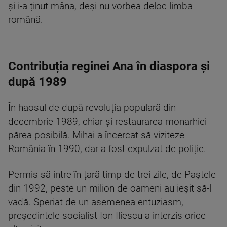
și i-a ținut mâna, deși nu vorbea deloc limba
română.
Contribuția reginei Ana în diaspora și
după 1989
În haosul de după revoluția populară din
decembrie 1989, chiar și restaurarea monarhiei
părea posibilă. Mihai a încercat să viziteze
România în 1990, dar a fost expulzat de poliție.
Permis să intre în țară timp de trei zile, de Paștele
din 1992, peste un milion de oameni au ieșit să-l
vadă. Speriat de un asemenea entuziasm,
președintele socialist Ion Iliescu a interzis orice