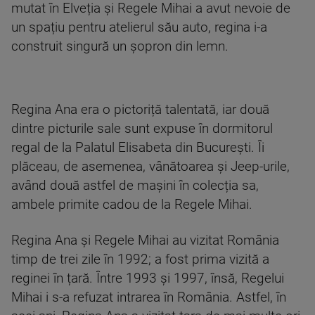
mutat în Elveția și Regele Mihai a avut nevoie de
un spațiu pentru atelierul său auto, regina i-a
construit singură un șopron din lemn.
Regina Ana era o pictoriță talentată, iar două
dintre picturile sale sunt expuse în dormitorul
regal de la Palatul Elisabeta din București. Îi
plăceau, de asemenea, vânătoarea și Jeep-urile,
având două astfel de mașini în colecția sa,
ambele primite cadou de la Regele Mihai.
Regina Ana și Regele Mihai au vizitat România
timp de trei zile în 1992; a fost prima vizită a
reginei în țară. Între 1993 și 1997, însă, Regelui
Mihai i s-a refuzat intrarea în România. Astfel, în