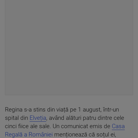
Regina s-a stins din viață pe 1 august, într-un
spital din
Elveția
, având alături patru dintre cele
cinci fiice ale sale. Un comunicat emis de
Casa
Regală a României
menționează că soțul ei,