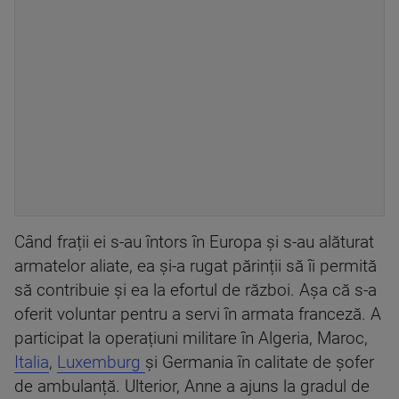
Când frații ei s-au întors în Europa și s-au alăturat
armatelor aliate, ea și-a rugat părinții să îi permită
să contribuie și ea la efortul de război. Așa că s-a
oferit voluntar pentru a servi în armata franceză. A
participat la operațiuni militare în Algeria, Maroc,
Italia
,
Luxemburg
și Germania în calitate de șofer
de ambulanță. Ulterior, Anne a ajuns la gradul de