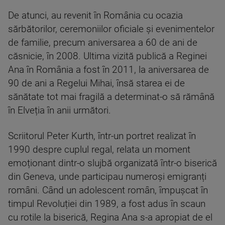
De atunci, au revenit în România cu ocazia
sărbătorilor, ceremoniilor oficiale și evenimentelor
de familie, precum aniversarea a 60 de ani de
căsnicie, în 2008. Ultima vizită publică a Reginei
Ana în România a fost în 2011, la aniversarea de
90 de ani a Regelui Mihai, însă starea ei de
sănătate tot mai fragilă a determinat-o să rămână
în Elveția în anii următori.
Scriitorul Peter Kurth, într-un portret realizat în
1990 despre cuplul regal, relata un moment
emoționant dintr-o slujbă organizată într-o biserică
din Geneva, unde participau numeroși emigranți
români. Când un adolescent român, împușcat în
timpul Revoluției din 1989, a fost adus în scaun
cu rotile la biserică, Regina Ana s-a apropiat de el