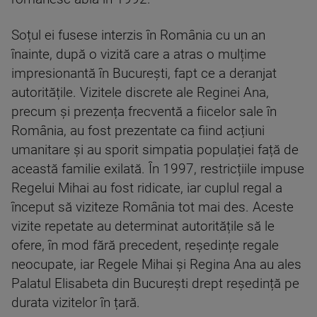
Soțul ei fusese interzis în România cu un an
înainte, după o vizită care a atras o mulțime
impresionantă în București, fapt ce a deranjat
autoritățile. Vizitele discrete ale Reginei Ana,
precum și prezența frecventă a fiicelor sale în
România, au fost prezentate ca fiind acțiuni
umanitare și au sporit simpatia populației față de
această familie exilată. În 1997, restricțiile impuse
Regelui Mihai au fost ridicate, iar cuplul regal a
început să viziteze România tot mai des. Aceste
vizite repetate au determinat autoritățile să le
ofere, în mod fără precedent, reședințe regale
neocupate, iar Regele Mihai și Regina Ana au ales
Palatul Elisabeta din București drept reședință pe
durata vizitelor în țară.