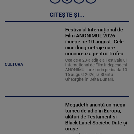
CITEȘTE ȘI...
Festivalul Internațional de
Film ANONIMUL 2026
începe pe 10 august. Cele
cinci lungmetraje care
concurează pentru Trofeu
Cea de-a 23-a ediție a Festivalului
CULTURA
Internațional de Film Independent
ANONIMUL are loc în perioada 10-
16 august 2026, la Sfântu
Gheorghe, în Delta Dunării.
Megadeth anunță un mega
turneu de adio în Europa,
alături de Testament și
Black Label Society. Date și
orașe