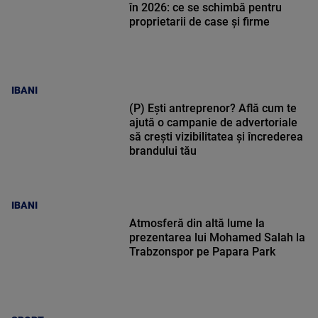
în 2026: ce se schimbă pentru
proprietarii de case și firme
IBANI
(P) Ești antreprenor? Află cum te
ajută o campanie de advertoriale
să crești vizibilitatea și încrederea
brandului tău
IBANI
Atmosferă din altă lume la
prezentarea lui Mohamed Salah la
Trabzonspor pe Papara Park