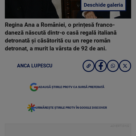
Deschide galeria
Regina Ana a României, o prințesă franco-
daneză născută dintr-o casă regală italiană
detronată și căsătorită cu un rege român
detronat, a murit la vârsta de 92 de ani.
ANCA LUPESCU
ADAUGĂ ȘTIRILE PROTV CA SURSĂ PREFERATĂ
URMĂREȘTE ȘTIRILE PROTV ÎN GOOGLE DISCOVER