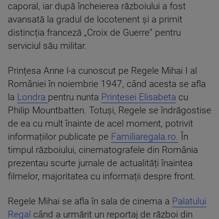
caporal, iar după încheierea războiului a fost
avansată la gradul de locotenent și a primit
distincția franceză „Croix de Guerre” pentru
serviciul său militar.
Prințesa Anne l-a cunoscut pe Regele Mihai I al
României în noiembrie 1947, când acesta se afla
la
Londra
pentru nunta
Prințesei Elisabeta
cu
Philip Mountbatten. Totuși, Regele se îndrăgostise
de ea cu mult înainte de acel moment, potrivit
informațiilor publicate pe
Familiaregala.ro.
În
timpul războiului, cinematografele din România
prezentau scurte jurnale de actualități înaintea
filmelor, majoritatea cu informații despre front.
Regele Mihai se afla în sala de cinema a
Palatului
Regal
când a urmărit un reportaj de război din