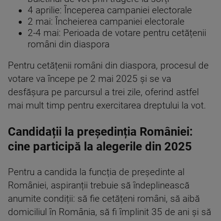
4 aprilie: Începerea campaniei electorale
2 mai: Încheierea campaniei electorale
2-4 mai: Perioada de votare pentru cetățenii
români din diaspora
Pentru cetățenii români din diaspora, procesul de
votare va începe pe 2 mai 2025 și se va
desfășura pe parcursul a trei zile, oferind astfel
mai mult timp pentru exercitarea dreptului la vot.
Candidații la președinția României:
cine participă la alegerile din 2025
Pentru a candida la funcția de președinte al
României, aspiranții trebuie să îndeplinească
anumite condiții: să fie cetățeni români, să aibă
domiciliul în România, să fi împlinit 35 de ani și să