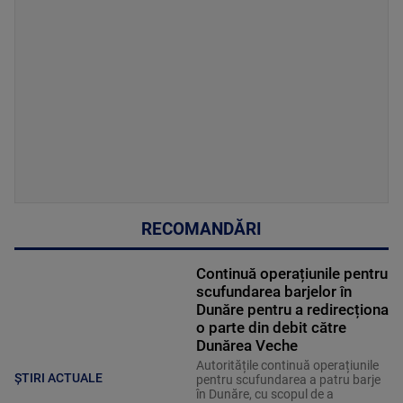
RECOMANDĂRI
Continuă operațiunile pentru
scufundarea barjelor în
Dunăre pentru a redirecționa
o parte din debit către
Dunărea Veche
Autoritățile continuă operațiunile
ȘTIRI ACTUALE
pentru scufundarea a patru barje
în Dunăre, cu scopul de a