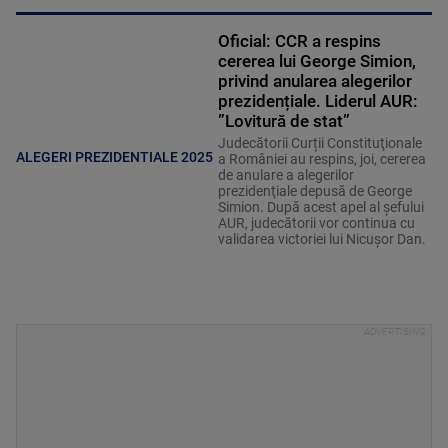
Oficial: CCR a respins
cererea lui George Simion,
privind anularea alegerilor
prezidențiale. Liderul AUR:
”Lovitură de stat”
Judecătorii Curții Constituţionale
ALEGERI PREZIDENTIALE 2025
a României au respins, joi, cererea
de anulare a alegerilor
prezidenţiale depusă de George
Simion. După acest apel al șefului
AUR, judecătorii vor continua cu
validarea victoriei lui Nicușor Dan.