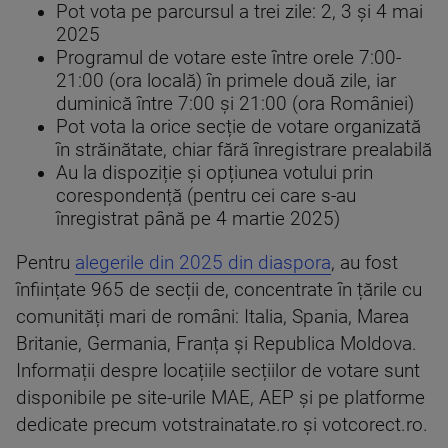
Pot vota pe parcursul a trei zile: 2, 3 și 4 mai
2025
Programul de votare este între orele 7:00-
21:00 (ora locală) în primele două zile, iar
duminică între 7:00 și 21:00 (ora României)
Pot vota la orice secție de votare organizată
în străinătate, chiar fără înregistrare prealabilă
Au la dispoziție și opțiunea votului prin
corespondență (pentru cei care s-au
înregistrat până pe 4 martie 2025)
Pentru
alegerile din 2025 din diaspora
, au fost
înființate 965 de secții de, concentrate în țările cu
comunități mari de români: Italia, Spania, Marea
Britanie, Germania, Franța și Republica Moldova.
Informații despre locațiile secțiilor de votare sunt
disponibile pe site-urile MAE, AEP și pe platforme
dedicate precum votstrainatate.ro și votcorect.ro.