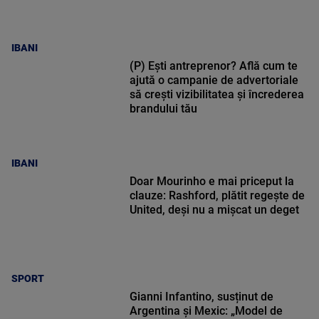
IBANI
(P) Ești antreprenor? Află cum te
ajută o campanie de advertoriale
să crești vizibilitatea și încrederea
brandului tău
IBANI
Doar Mourinho e mai priceput la
clauze: Rashford, plătit regește de
United, deși nu a mișcat un deget
SPORT
Gianni Infantino, susținut de
Argentina şi Mexic: „Model de