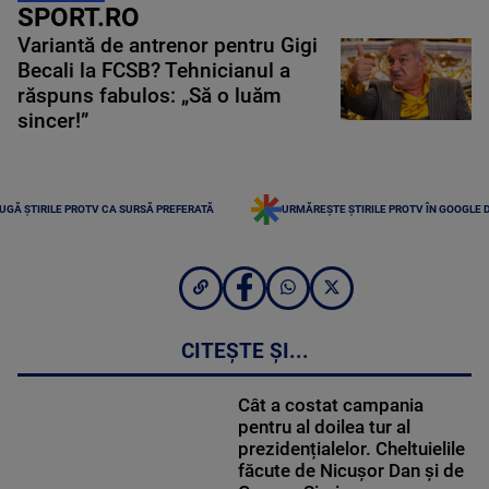
SPORT.RO
Variantă de antrenor pentru Gigi
Becali la FCSB? Tehnicianul a
răspuns fabulos: „Să o luăm
sincer!”
UGĂ ȘTIRILE PROTV CA SURSĂ PREFERATĂ
URMĂREȘTE ȘTIRILE PROTV ÎN GOOGLE 
CITEȘTE ȘI...
Cât a costat campania
pentru al doilea tur al
prezidențialelor. Cheltuielile
făcute de Nicușor Dan și de