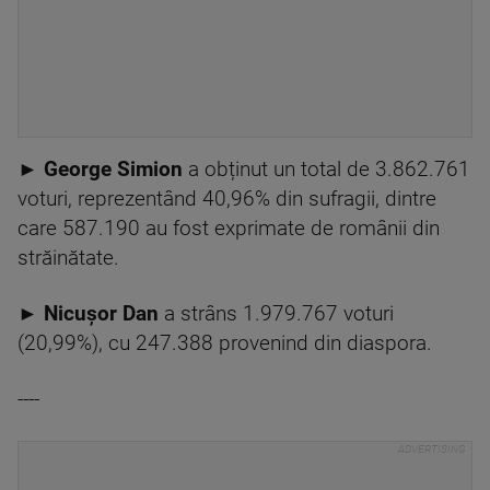
►
George Simion
a obținut un total de 3.862.761
voturi, reprezentând 40,96% din sufragii, dintre
care 587.190 au fost exprimate de românii din
străinătate.
►
Nicușor Dan
a strâns 1.979.767 voturi
(20,99%), cu 247.388 provenind din diaspora.
----