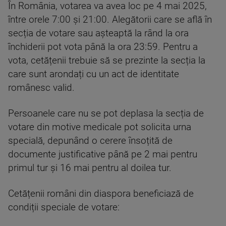
În România, votarea va avea loc pe 4 mai 2025,
între orele 7:00 și 21:00. Alegătorii care se află în
secția de votare sau așteaptă la rând la ora
închiderii pot vota până la ora 23:59. Pentru a
vota, cetățenii trebuie să se prezinte la secția la
care sunt arondați cu un act de identitate
românesc valid.
Persoanele care nu se pot deplasa la secția de
votare din motive medicale pot solicita urna
specială, depunând o cerere însoțită de
documente justificative până pe 2 mai pentru
primul tur și 16 mai pentru al doilea tur.
Cetățenii români din diaspora beneficiază de
condiții speciale de votare: