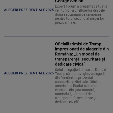
George Simion
Expert Forum a prezentat situația
ALEGERI PREZIDENTIALE 2025
veniturilor și cheltuielilor din cele
două săptămâni de campanie
pentru turul secund al alegerilor
prezidențiale.
Oficialii trimiși de Trump,
impresionați de alegerile din
România: „Un model de
transparență, securitate și
dedicare civică”
Șeful delegației trimise de Donald
ALEGERI PREZIDENTIALE 2025
Trump să supravegheze alegerile
din România a prezentat
concluziile vizitei sale. Oficialul
american a lăudat sistemul
electoral din țara noastră,
numindu-l „un model de
transparență, securitate și
dedicare civică”.