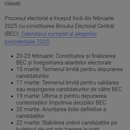
clasați.
Procesul electoral a început încă din februarie
2025 cu constituirea Biroului Electoral Central
(BEC).
Calendarul complet al alegerilor
prezidențiale 2025
:
20-23 februarie: Constituirea și finalizarea
BEC și înregistrarea alianțelor electorale
15 martie: Termenul limită pentru depunerea
candidaturilor
17 martie: Termenul limită pentru validarea
sau respingerea candidaturilor de către BEC
19 martie: Ultima zi pentru depunerea
contestațiilor împotriva deciziilor BEC
20 martie: Anunțarea listei definitive a
candidaților
22 martie: Stabilirea ordinii candidaților pe
buletinul de vot prin tragere la sorți