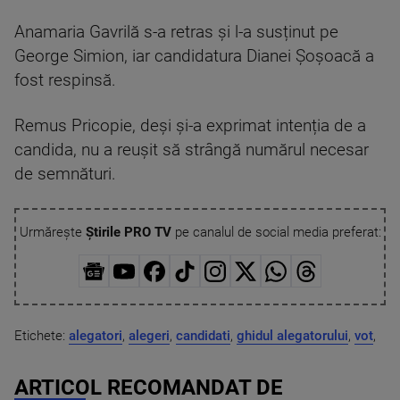
Anamaria Gavrilă s-a retras și l-a susținut pe
George Simion, iar candidatura Dianei Șoșoacă a
fost respinsă.
Remus Pricopie, deși și-a exprimat intenția de a
candida, nu a reușit să strângă numărul necesar
de semnături.
Urmărește
Știrile PRO TV
pe canalul de social media preferat:
Etichete:
alegatori
,
alegeri
,
candidati
,
ghidul alegatorului
,
vot
,
ARTICOL RECOMANDAT DE