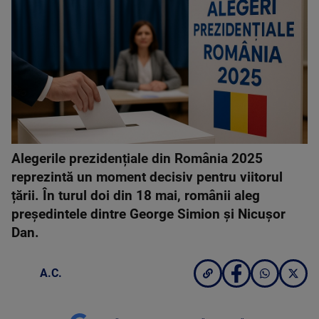
Alegerile prezidențiale din România 2025
reprezintă un moment decisiv pentru viitorul
țării. În turul doi din 18 mai, românii aleg
președintele dintre George Simion și Nicușor
Dan.
A.C.