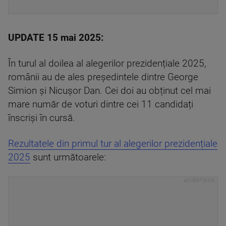
UPDATE 15 mai 2025:
În turul al doilea al alegerilor prezidențiale 2025,
românii au de ales președintele dintre George
Simion și Nicușor Dan. Cei doi au obținut cel mai
mare număr de voturi dintre cei 11 candidați
înscriși în cursă.
Rezultatele din primul tur al alegerilor prezidențiale
2025
sunt următoarele: