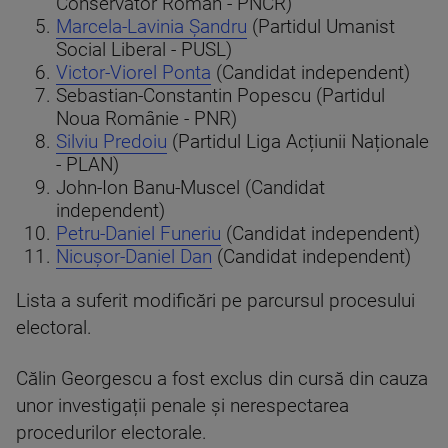
Conservator Român - PNCR)
Marcela-Lavinia Șandru
(Partidul Umanist
Social Liberal - PUSL)
Victor-Viorel Ponta
(Candidat independent)
Sebastian-Constantin Popescu (Partidul
Noua Românie - PNR)
Silviu Predoiu
(Partidul Liga Acțiunii Naționale
- PLAN)
John-Ion Banu-Muscel (Candidat
independent)
Petru-Daniel Funeriu
(Candidat independent)
Nicușor-Daniel Dan
(Candidat independent)
Lista a suferit modificări pe parcursul procesului
electoral.
Călin Georgescu a fost exclus din cursă din cauza
unor investigații penale și nerespectarea
procedurilor electorale.