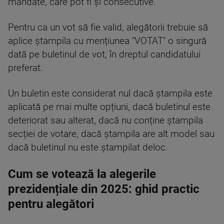
mandate, care pot fi și consecutive.
Pentru ca un vot să fie valid, alegătorii trebuie să
aplice ștampila cu mențiunea "VOTAT" o singură
dată pe buletinul de vot, în dreptul candidatului
preferat.
Un buletin este considerat nul dacă ștampila este
aplicată pe mai multe opțiuni, dacă buletinul este
deteriorat sau alterat, dacă nu conține ștampila
secției de votare, dacă ștampila are alt model sau
dacă buletinul nu este ștampilat deloc.
Cum se votează la alegerile
prezidențiale din 2025: ghid practic
pentru alegători