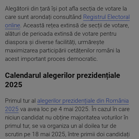
Alegătorii din țară își pot afla secția de votare la
care sunt arondați consultând
Registrul Electoral
online
. Această rețea extinsă de secții de votare,
alături de perioada extinsă de votare pentru
diaspora și diverse facilități, urmărește
maximizarea participării cetățenilor români la
acest important proces democratic.
Calendarul alegerilor prezidențiale
2025
Primul tur al
alegerilor prezidențiale din România
2025
va avea loc pe 4 mai 2025. În cazul în care
niciun candidat nu obține majoritatea voturilor în
primul tur, se va organiza un al doilea tur de
scrutin pe 18 mai 2025, între primii doi candidați