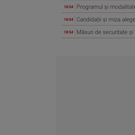
Programul și modalitat
18:54
Candidații și miza alege
18:54
Măsuri de securitate și
18:54