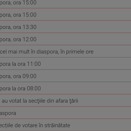
spora, ora 15:00
spora, ora 15:00
spora, ora 13:30
spora, ora 12:00
 cel mai mult în diaspora, în primele ore
spora la ora 11:00
spora, ora 09:00
spora la ora 08:00
 votat la secţiile din afara ţării
iaspora
țiile de votare în străinătate