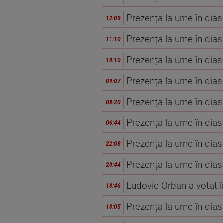
Prezența la urne în dia
12:09
Prezența la urne în dia
11:10
Prezența la urne în dia
10:10
Prezența la urne în dia
09:07
Prezența la urne în dia
08:20
Prezența la urne în dia
06:44
Prezența la urne în dia
22:08
Prezența la urne în dia
20:44
Ludovic Orban a votat 
18:46
Prezența la urne în dia
18:05