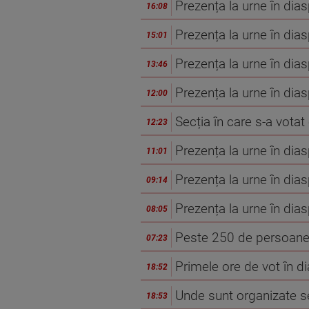
Prezența la urne în dia
16:08
Prezența la urne în dia
15:01
Prezența la urne în dia
13:46
Prezența la urne în dia
12:00
Secția în care s-a votat
12:23
Prezența la urne în dia
11:01
Prezența la urne în dia
09:14
Prezența la urne în dia
08:05
Peste 250 de persoane au
07:23
Primele ore de vot în d
18:52
Unde sunt organizate sec
18:53