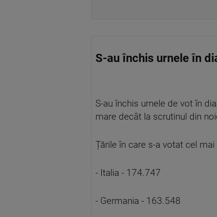
S-au închis urnele în d
S-au închis urnele de vot în d
mare decât la scrutinul din n
Țările în care s-a votat cel mai
- Italia - 174.747
- Germania - 163.548